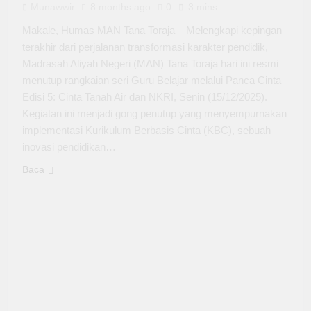
Munawwir
8 months ago
0
3 mins
Makale, Humas MAN Tana Toraja – Melengkapi kepingan
terakhir dari perjalanan transformasi karakter pendidik,
Madrasah Aliyah Negeri (MAN) Tana Toraja hari ini resmi
menutup rangkaian seri Guru Belajar melalui Panca Cinta
Edisi 5: Cinta Tanah Air dan NKRI, Senin (15/12/2025).
Kegiatan ini menjadi gong penutup yang menyempurnakan
implementasi Kurikulum Berbasis Cinta (KBC), sebuah
inovasi pendidikan…
Baca