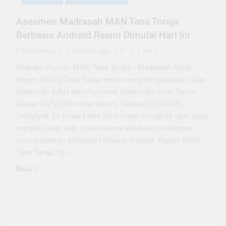
Asesmen Madrasah MAN Tana Toraja
Berbasis Android Resmi Dimulai Hari Ini
Munawwir
4 months ago
0
2 mins
Makake, Humas MAN Tana Toraja – Madrasah Aliyah
Negeri (MAN) Tana Toraja resmi menyelenggarakan Ujian
Madrasah (UM) atau Asesmen Madrasah untuk Tahun
Ajaran 2025/2026 mulai hari ini, Selasa (31/3/2026).
Sebanyak 74 siswa kelas XII tercatat mengikuti ujian yang
menjadi salah satu syarat utama kelulusan ini dengan
memanfaatkan teknologi berbasis Android. Kepala MAN
Tana Toraja, Hj….
Baca