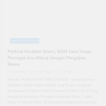
MAN TANA TORAJA
Perkuat Karakter Islami, MAN Tana Toraja
Peringati Isra Mikraj dengan Pengajian
Siswa
Munawwir
6 months ago
0
3 mins
Makale, HUMAS MAN TANA TORAJA – Keluarga besar
Madrasah Aliyah Negeri (MAN) Tana Toraja menggelar
peringatan Isra Mikraj Nabi Muhammad SAW 1447 H yang
dirangkaikan dengan Pengajian Angkatan Kelas X pada
Rabu, 4 Februari 2026. Bertempat di Masjid Baiturrahman