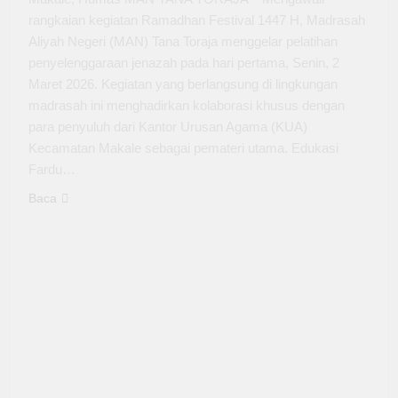
rangkaian kegiatan Ramadhan Festival 1447 H, Madrasah
Aliyah Negeri (MAN) Tana Toraja menggelar pelatihan
penyelenggaraan jenazah pada hari pertama, Senin, 2
Maret 2026. Kegiatan yang berlangsung di lingkungan
madrasah ini menghadirkan kolaborasi khusus dengan
para penyuluh dari Kantor Urusan Agama (KUA)
Kecamatan Makale sebagai pemateri utama. Edukasi
Fardu…
Baca