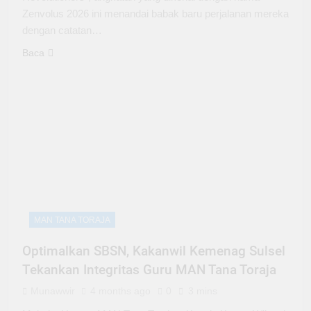
Zenvolus 2026 ini menandai babak baru perjalanan mereka
dengan catatan…
Baca
MAN TANA TORAJA
Optimalkan SBSN, Kakanwil Kemenag Sulsel
Tekankan Integritas Guru MAN Tana Toraja
Munawwir
4 months ago
0
3 mins