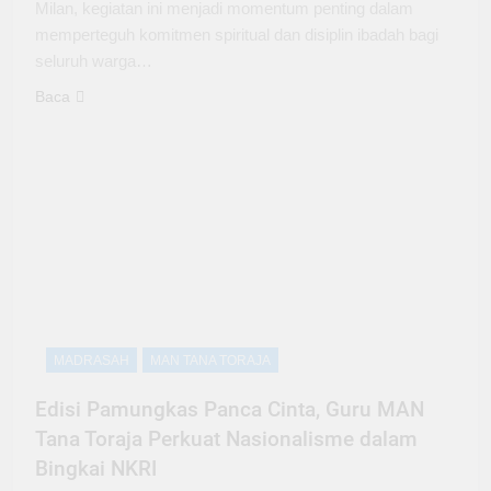
Milan, kegiatan ini menjadi momentum penting dalam
memperteguh komitmen spiritual dan disiplin ibadah bagi
seluruh warga…
Baca
MADRASAH
MAN TANA TORAJA
Edisi Pamungkas Panca Cinta, Guru MAN
Tana Toraja Perkuat Nasionalisme dalam
Bingkai NKRI