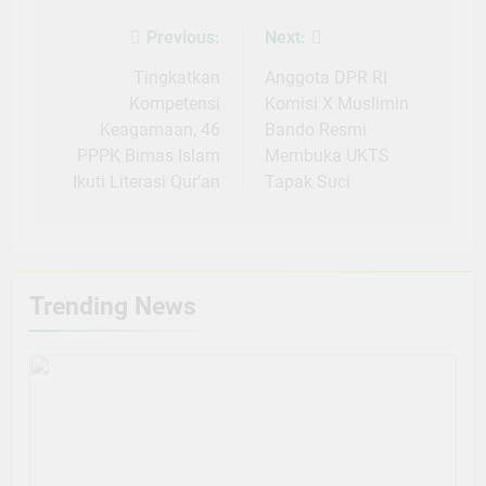
Previous:
Next:
Post
navigation
Tingkatkan
Anggota DPR RI
Kompetensi
Komisi X Muslimin
Keagamaan, 46
Bando Resmi
PPPK Bimas Islam
Membuka UKTS
Ikuti Literasi Qur’an
Tapak Suci
Trending News