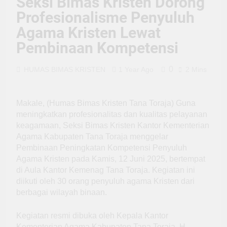
Seksi Bimas Kristen Dorong
Profesionalisme Penyuluh
Agama Kristen Lewat
Pembinaan Kompetensi
0
HUMAS BIMAS KRISTEN
1 Year Ago
2 Mins
Makale, (Humas Bimas Kristen Tana Toraja) Guna
meningkatkan profesionalitas dan kualitas pelayanan
keagamaan, Seksi Bimas Kristen Kantor Kementerian
Agama Kabupaten Tana Toraja menggelar
Pembinaan Peningkatan Kompetensi Penyuluh
Agama Kristen pada Kamis, 12 Juni 2025, bertempat
di Aula Kantor Kemenag Tana Toraja. Kegiatan ini
diikuti oleh 30 orang penyuluh agama Kristen dari
berbagai wilayah binaan.
Kegiatan resmi dibuka oleh Kepala Kantor
Kementerian Agama Kabupaten Tana Toraja, H.