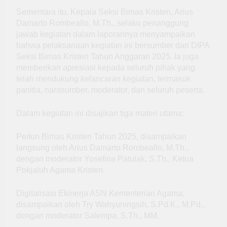
Sementara itu, Kepala Seksi Bimas Kristen, Arius
Damarto Rombeallo, M.Th., selaku penanggung
jawab kegiatan dalam laporannya menyampaikan
bahwa pelaksanaan kegiatan ini bersumber dari DIPA
Seksi Bimas Kristen Tahun Anggaran 2025. Ia juga
memberikan apresiasi kepada seluruh pihak yang
telah mendukung kelancaran kegiatan, termasuk
panitia, narasumber, moderator, dan seluruh peserta.
Dalam kegiatan ini disajikan tiga materi utama:
Perkin Bimas Kristen Tahun 2025, disampaikan
langsung oleh Arius Damarto Rombeallo, M.Th.,
dengan moderator Yosefina Patulak, S.Th., Ketua
Pokjaluh Agama Kristen.
Digitalisasi Ekinerja ASN Kementerian Agama,
disampaikan oleh Try Wahyuningsih, S.Pd.K., M.Pd.,
dengan moderator Salempa, S.Th., MM.