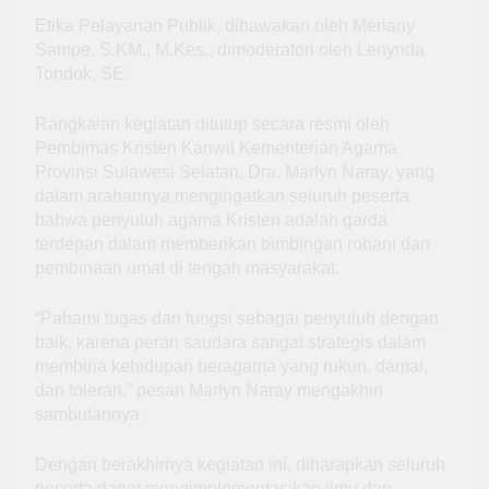
Etika Pelayanan Publik, dibawakan oleh Meriany
Sampe, S.KM., M.Kes., dimoderatori oleh Lenynda
Tondok, SE.
Rangkaian kegiatan ditutup secara resmi oleh
Pembimas Kristen Kanwil Kementerian Agama
Provinsi Sulawesi Selatan, Dra. Marlyn Naray, yang
dalam arahannya mengingatkan seluruh peserta
bahwa penyuluh agama Kristen adalah garda
terdepan dalam memberikan bimbingan rohani dan
pembinaan umat di tengah masyarakat.
“Pahami tugas dan fungsi sebagai penyuluh dengan
baik, karena peran saudara sangat strategis dalam
membina kehidupan beragama yang rukun, damai,
dan toleran,” pesan Marlyn Naray mengakhiri
sambutannya.
Dengan berakhirnya kegiatan ini, diharapkan seluruh
peserta dapat mengimplementasikan ilmu dan