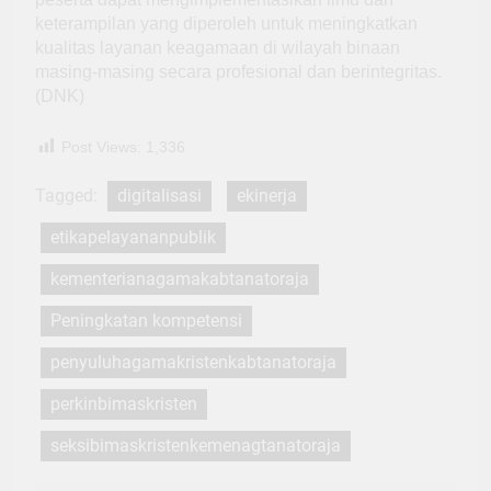
keterampilan yang diperoleh untuk meningkatkan
kualitas layanan keagamaan di wilayah binaan
masing-masing secara profesional dan berintegritas.
(DNK)
Post Views:
1,336
Tagged:
digitalisasi
ekinerja
etikapelayananpublik
kementerianagamakabtanatoraja
Peningkatan kompetensi
penyuluhagamakristenkabtanatoraja
perkinbimaskristen
seksibimaskristenkemenagtanatoraja