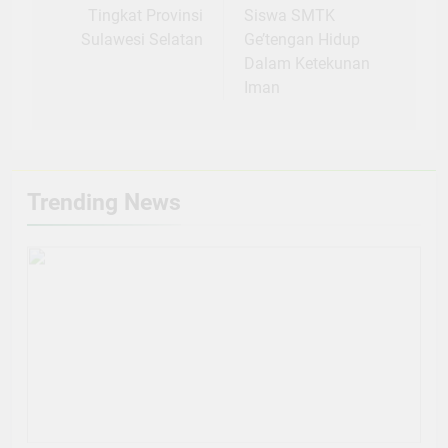
Tingkat Provinsi
Siswa SMTK
Sulawesi Selatan
Ge’tengan Hidup
Dalam Ketekunan
Iman
Trending News