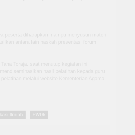
hwa peserta diharapkan mampu menyusun materi
asilkan antara lain naskah presentasi forum
ana Toraja, saat menutup kegiatan ini
 mendiseminasikan hasil pelatihan kepada guru
k pelatihan melalui website Kementerian Agama
kasi Ilmiah
PWDk