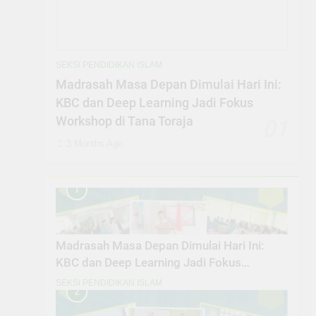
SEKSI PENDIDIKAN ISLAM
Madrasah Masa Depan Dimulai Hari Ini:
KBC dan Deep Learning Jadi Fokus
Workshop di Tana Toraja
01
3 Months Ago
1
Madrasah Masa Depan Dimulai Hari Ini:
KBC dan Deep Learning Jadi Fokus
Workshop di Tana Toraja
SEKSI PENDIDIKAN ISLAM
2