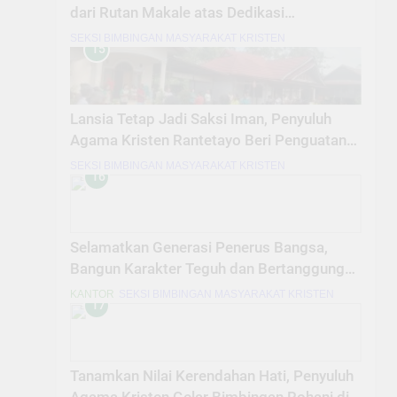
dari Rutan Makale atas Dedikasi
Pembinaan Warga Binaan
SEKSI BIMBINGAN MASYARAKAT KRISTEN
15
Lansia Tetap Jadi Saksi Iman, Penyuluh
Agama Kristen Rantetayo Beri Penguatan
Rohani
SEKSI BIMBINGAN MASYARAKAT KRISTEN
16
Selamatkan Generasi Penerus Bangsa,
Bangun Karakter Teguh dan Bertanggung
Jawab dalam Masa Muda
KANTOR
SEKSI BIMBINGAN MASYARAKAT KRISTEN
17
Tanamkan Nilai Kerendahan Hati, Penyuluh