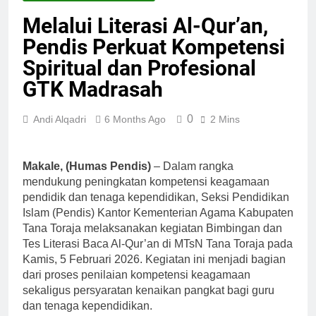
Melalui Literasi Al-Qur’an,
Pendis Perkuat Kompetensi
Spiritual dan Profesional
GTK Madrasah
0
Andi Alqadri
6 Months Ago
2 Mins
Makale, (Humas Pendis)
– Dalam rangka
mendukung peningkatan kompetensi keagamaan
pendidik dan tenaga kependidikan, Seksi Pendidikan
Islam (Pendis) Kantor Kementerian Agama Kabupaten
Tana Toraja melaksanakan kegiatan Bimbingan dan
Tes Literasi Baca Al-Qur’an di MTsN Tana Toraja pada
Kamis, 5 Februari 2026. Kegiatan ini menjadi bagian
dari proses penilaian kompetensi keagamaan
sekaligus persyaratan kenaikan pangkat bagi guru
dan tenaga kependidikan.