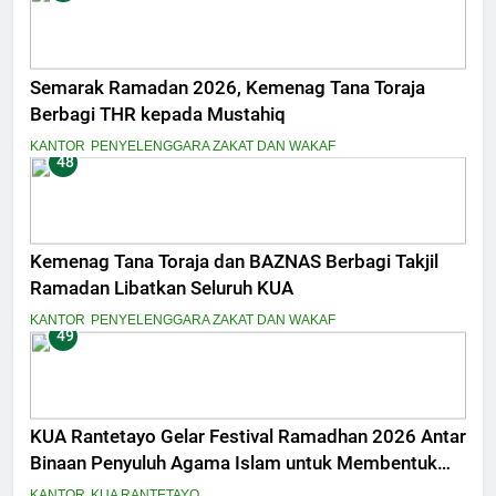
Semarak Ramadan 2026, Kemenag Tana Toraja
Berbagi THR kepada Mustahiq
KANTOR
PENYELENGGARA ZAKAT DAN WAKAF
48
Kemenag Tana Toraja dan BAZNAS Berbagi Takjil
Ramadan Libatkan Seluruh KUA
KANTOR
PENYELENGGARA ZAKAT DAN WAKAF
49
KUA Rantetayo Gelar Festival Ramadhan 2026 Antar
Binaan Penyuluh Agama Islam untuk Membentuk
Generasi Qurani
KANTOR
KUA RANTETAYO