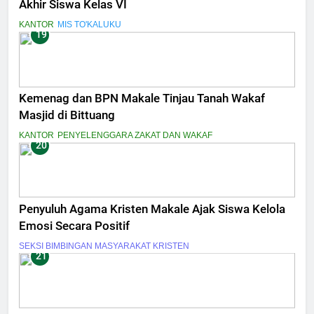
Akhir Siswa Kelas VI
KANTOR
MIS TO'KALUKU
19
Kemenag dan BPN Makale Tinjau Tanah Wakaf
Masjid di Bittuang
KANTOR
PENYELENGGARA ZAKAT DAN WAKAF
20
Penyuluh Agama Kristen Makale Ajak Siswa Kelola
Emosi Secara Positif
SEKSI BIMBINGAN MASYARAKAT KRISTEN
21