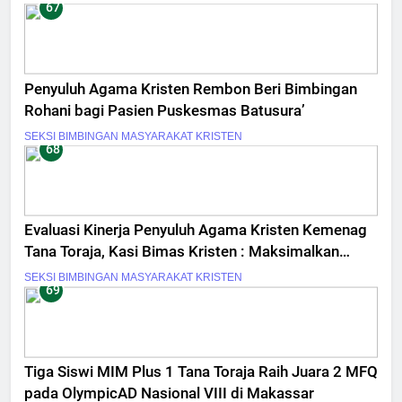
67
Penyuluh Agama Kristen Rembon Beri Bimbingan
Rohani bagi Pasien Puskesmas Batusura’
SEKSI BIMBINGAN MASYARAKAT KRISTEN
68
Evaluasi Kinerja Penyuluh Agama Kristen Kemenag
Tana Toraja, Kasi Bimas Kristen : Maksimalkan
Kerja, Kerja Bukan Formalitas
SEKSI BIMBINGAN MASYARAKAT KRISTEN
69
Tiga Siswi MIM Plus 1 Tana Toraja Raih Juara 2 MFQ
pada OlympicAD Nasional VIII di Makassar