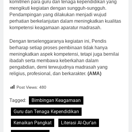
komitmen para guru dan tenaga kependidikan yang
mengikuti kegiatan dengan sungguh-sungguh.
Pendampingan yang dilakukan menjadi wujud
perhatian berkelanjutan dalam meningkatkan kualitas
kompetensi keagamaan aparatur madrasah.
Dengan terselenggaranya kegiatan ini, Pendis
berharap setiap proses pembinaan tidak hanya
meningkatkan aspek kompetensi, tetapi juga bernilai
ibadah serta membawa keberkahan dalam
pengabdian, demi terwujudnya madrasah yang
religius, profesional, dan berkarakter.
(AMA)
Post Views:
480
Tagged:
Bimbingan Keagamaan
Guru dan Tenaga Kependidikan
Kenaikan Pangkat
Literasi Al-Qur’an