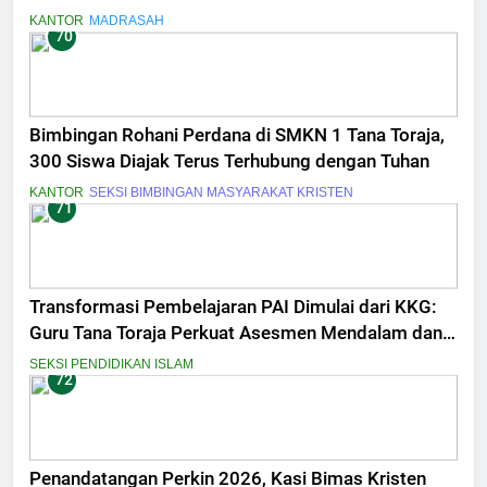
KANTOR
MADRASAH
70
Bimbingan Rohani Perdana di SMKN 1 Tana Toraja,
300 Siswa Diajak Terus Terhubung dengan Tuhan
KANTOR
SEKSI BIMBINGAN MASYARAKAT KRISTEN
71
Transformasi Pembelajaran PAI Dimulai dari KKG:
Guru Tana Toraja Perkuat Asesmen Mendalam dan
Inovasi Digital
SEKSI PENDIDIKAN ISLAM
72
Penandatangan Perkin 2026, Kasi Bimas Kristen