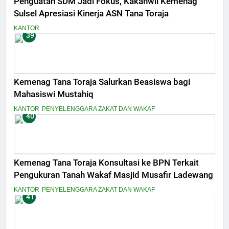
Penguatan SDM Jadi Fokus, Kakanwil Kemenag
Sulsel Apresiasi Kinerja ASN Tana Toraja
KANTOR
39
Kemenag Tana Toraja Salurkan Beasiswa bagi
Mahasiswi Mustahiq
KANTOR
PENYELENGGARA ZAKAT DAN WAKAF
40
Kemenag Tana Toraja Konsultasi ke BPN Terkait
Pengukuran Tanah Wakaf Masjid Musafir Ladewang
KANTOR
PENYELENGGARA ZAKAT DAN WAKAF
41