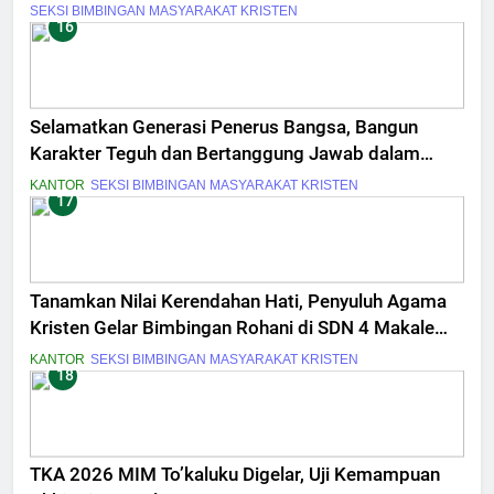
SEKSI BIMBINGAN MASYARAKAT KRISTEN
16
Selamatkan Generasi Penerus Bangsa, Bangun
Karakter Teguh dan Bertanggung Jawab dalam
Masa Muda
KANTOR
SEKSI BIMBINGAN MASYARAKAT KRISTEN
17
Tanamkan Nilai Kerendahan Hati, Penyuluh Agama
Kristen Gelar Bimbingan Rohani di SDN 4 Makale
Utara
KANTOR
SEKSI BIMBINGAN MASYARAKAT KRISTEN
18
TKA 2026 MIM To’kaluku Digelar, Uji Kemampuan