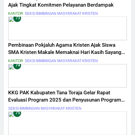
Ajak Tingkat Komitmen Pelayanan Berdampak
KANTOR
SEKSI BIMBINGAN MASYARAKAT KRISTEN
73
Pembinaan Pokjaluh Agama Kristen Ajak Siswa
SMA Kristen Makale Memaknai Hari Kasih Sayang
Berawal dari Diri Sendiri
KANTOR
SEKSI BIMBINGAN MASYARAKAT KRISTEN
74
KKG PAK Kabupaten Tana Toraja Gelar Rapat
Evaluasi Program 2025 dan Penyusunan Program
Kerja 2026
SEKSI BIMBINGAN MASYARAKAT KRISTEN
75