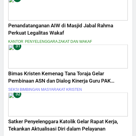
Penandatanganan AIW di Masjid Jabal Rahma
Perkuat Legalitas Wakaf
KANTOR
PENYELENGGARA ZAKAT DAN WAKAF
31
Bimas Kristen Kemenag Tana Toraja Gelar
Pembinaan ASN dan Dialog Kinerja Guru PAK
Tingkat Menengah
SEKSI BIMBINGAN MASYARAKAT KRISTEN
32
Satker Penyelenggara Katolik Gelar Rapat Kerja,
Tekankan Aktualisasi Diri dalam Pelayanan