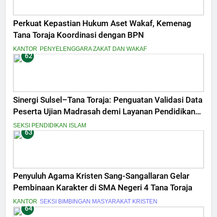
Perkuat Kepastian Hukum Aset Wakaf, Kemenag
Tana Toraja Koordinasi dengan BPN
KANTOR
PENYELENGGARA ZAKAT DAN WAKAF
62
Sinergi Sulsel–Tana Toraja: Penguatan Validasi Data
Peserta Ujian Madrasah demi Layanan Pendidikan
Berkualitas
SEKSI PENDIDIKAN ISLAM
63
Penyuluh Agama Kristen Sang-Sangallaran Gelar
Pembinaan Karakter di SMA Negeri 4 Tana Toraja
KANTOR
SEKSI BIMBINGAN MASYARAKAT KRISTEN
64