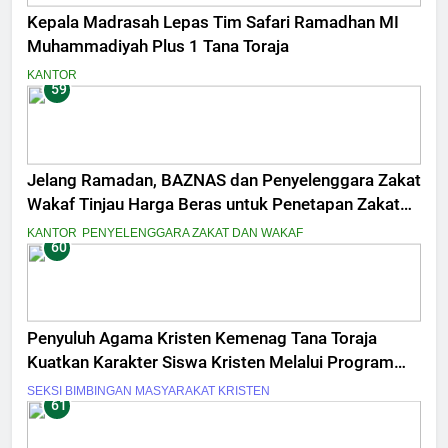
Kepala Madrasah Lepas Tim Safari Ramadhan MI
Muhammadiyah Plus 1 Tana Toraja
KANTOR
59
Jelang Ramadan, BAZNAS dan Penyelenggara Zakat
Wakaf Tinjau Harga Beras untuk Penetapan Zakat
Fitrah
KANTOR
PENYELENGGARA ZAKAT DAN WAKAF
60
Penyuluh Agama Kristen Kemenag Tana Toraja
Kuatkan Karakter Siswa Kristen Melalui Program
Pesantren Kilat
SEKSI BIMBINGAN MASYARAKAT KRISTEN
61