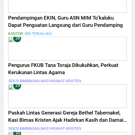
Pendampingan EKIN, Guru ASN MIM To’kaluku
Dapat Penguatan Langsung dari Guru Pendamping
KANTOR
MIS TO'KALUKU
28
Pengurus FKUB Tana Toraja Dikukuhkan, Perkuat
Kerukunan Lintas Agama
SEKSI BIMBINGAN MASYARAKAT KRISTEN
29
Paskah Lintas Generasi Gereja Bethel Tabernakel,
Kasi Bimas Kristen Ajak Hadirkan Kasih dan Damai
Sejahtera
SEKSI BIMBINGAN MASYARAKAT KRISTEN
30