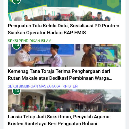
Penguatan Tata Kelola Data, Sosialisasi PD Pontren
Siapkan Operator Hadapi BAP EMIS
SEKSI PENDIDIKAN ISLAM
14
Kemenag Tana Toraja Terima Penghargaan dari
Rutan Makale atas Dedikasi Pembinaan Warga
Binaan
SEKSI BIMBINGAN MASYARAKAT KRISTEN
15
Lansia Tetap Jadi Saksi Iman, Penyuluh Agama
Kristen Rantetayo Beri Penguatan Rohani