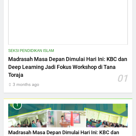
SEKSI PENDIDIKAN ISLAM
Madrasah Masa Depan Dimulai Hari Ini: KBC dan
Deep Learning Jadi Fokus Workshop di Tana
Toraja
01
3 months ago
1
Madrasah Masa Depan Dimulai Hari Ini: KBC dan