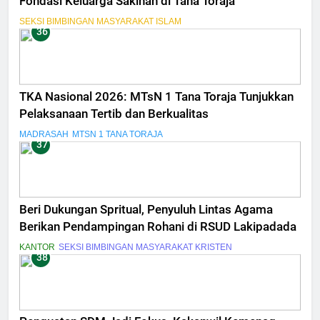
Fondasi Keluarga Sakinah di Tana Toraja
SEKSI BIMBINGAN MASYARAKAT ISLAM
36
TKA Nasional 2026: MTsN 1 Tana Toraja Tunjukkan
Pelaksanaan Tertib dan Berkualitas
MADRASAH
MTSN 1 TANA TORAJA
37
Beri Dukungan Spritual, Penyuluh Lintas Agama
Berikan Pendampingan Rohani di RSUD Lakipadada
KANTOR
SEKSI BIMBINGAN MASYARAKAT KRISTEN
38