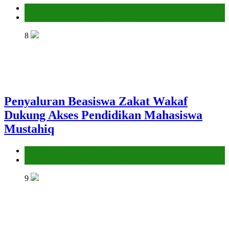
Kantor
Penyelenggara Zakat dan Wakaf
8
Penyaluran Beasiswa Zakat Wakaf
Dukung Akses Pendidikan Mahasiswa
Mustahiq
Kantor
Penyelenggara Zakat dan Wakaf
9