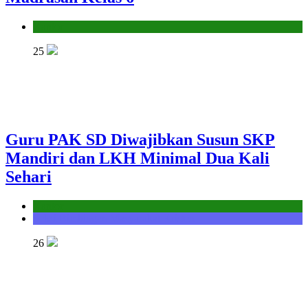
Kantor
25
Guru PAK SD Diwajibkan Susun SKP
Mandiri dan LKH Minimal Dua Kali
Sehari
Kantor
Seksi Bimbingan Masyarakat Kristen
26