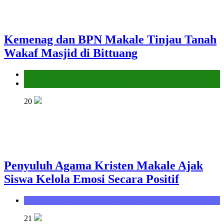
Kemenag dan BPN Makale Tinjau Tanah
Wakaf Masjid di Bittuang
Kantor
Penyelenggara Zakat dan Wakaf
20
Penyuluh Agama Kristen Makale Ajak
Siswa Kelola Emosi Secara Positif
Seksi Bimbingan Masyarakat Kristen
21