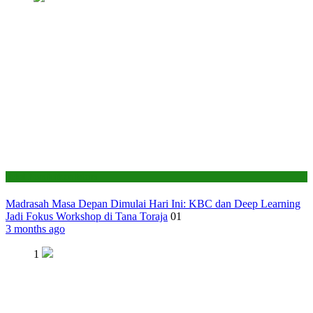
Seksi Pendidikan Islam
Madrasah Masa Depan Dimulai Hari Ini: KBC dan Deep Learning
Jadi Fokus Workshop di Tana Toraja
01
3 months ago
1