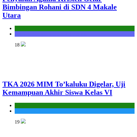
Bimbingan Rohani di SDN 4 Makale
Utara
Kantor
Seksi Bimbingan Masyarakat Kristen
18
TKA 2026 MIM To’kaluku Digelar, Uji
Kemampuan Akhir Siswa Kelas VI
Kantor
MIS To'kaluku
19