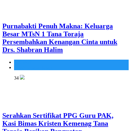
Purnabakti Penuh Makna: Keluarga
Besar MTsN 1 Tana Toraja
Persembahkan Kenangan Cinta untuk
Drs. Shabran Halim
Madrasah
MTsN 1 Tana Toraja
34
Serahkan Sertifikat PPG Guru PAK,
Kasi Bimas Kristen Kemenag Tana