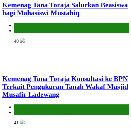
Kemenag Tana Toraja Salurkan Beasiswa
bagi Mahasiswi Mustahiq
Kantor
Penyelenggara Zakat dan Wakaf
40
Kemenag Tana Toraja Konsultasi ke BPN
Terkait Pengukuran Tanah Wakaf Masjid
Musafir Ladewang
Kantor
Penyelenggara Zakat dan Wakaf
41