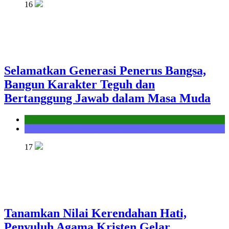
16
Selamatkan Generasi Penerus Bangsa,
Bangun Karakter Teguh dan
Bertanggung Jawab dalam Masa Muda
Kantor
Seksi Bimbingan Masyarakat Kristen
17
Tanamkan Nilai Kerendahan Hati,
Penyuluh Agama Kristen Gelar