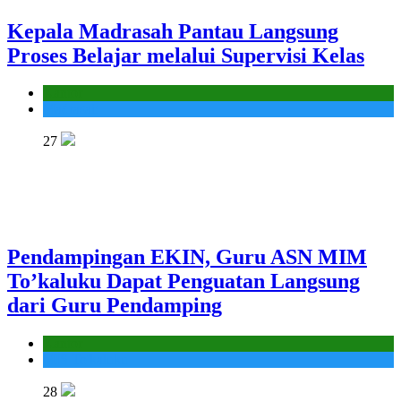
Kepala Madrasah Pantau Langsung
Proses Belajar melalui Supervisi Kelas
Kantor
Madrasah
27
Pendampingan EKIN, Guru ASN MIM
To’kaluku Dapat Penguatan Langsung
dari Guru Pendamping
Kantor
MIS To'kaluku
28