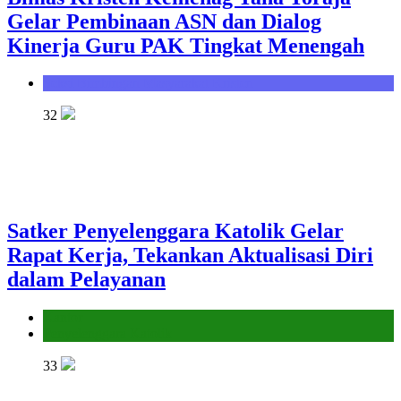
Gelar Pembinaan ASN dan Dialog
Kinerja Guru PAK Tingkat Menengah
Seksi Bimbingan Masyarakat Kristen
32
Satker Penyelenggara Katolik Gelar
Rapat Kerja, Tekankan Aktualisasi Diri
dalam Pelayanan
Kantor
Penyelenggara Katolik
33