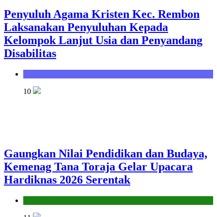
Penyuluh Agama Kristen Kec. Rembon
Laksanakan Penyuluhan Kepada
Kelompok Lanjut Usia dan Penyandang
Disabilitas
Seksi Bimbingan Masyarakat Kristen
10
Gaungkan Nilai Pendidikan dan Budaya,
Kemenag Tana Toraja Gelar Upacara
Hardiknas 2026 Serentak
Seksi Pendidikan Islam