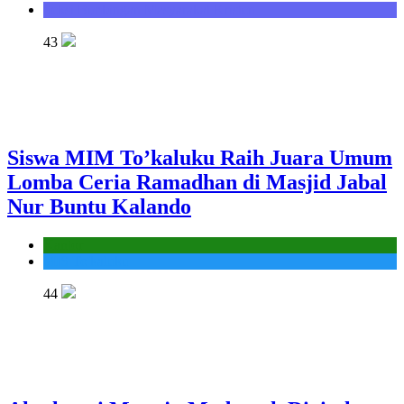
Seksi Bimbingan Masyarakat Kristen
43
Siswa MIM To’kaluku Raih Juara Umum
Lomba Ceria Ramadhan di Masjid Jabal
Nur Buntu Kalando
Kantor
MIS To'kaluku
44