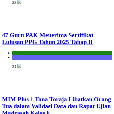
23
47 Guru PAK Menerima Sertifikat
Lulusan PPG Tahun 2025 Tahap II
Kantor
Seksi Bimbingan Masyarakat Kristen
24
MIM Plus 1 Tana Toraja Libatkan Orang
Tua dalam Validasi Data dan Rapat Ujian
Madrasah Kelas 6