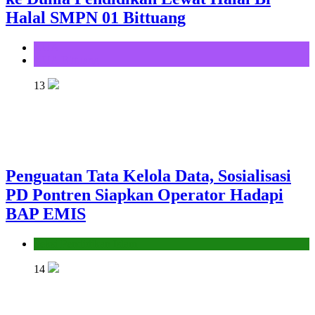
Halal SMPN 01 Bittuang
KUA
KUA Bittuang
13
Penguatan Tata Kelola Data, Sosialisasi
PD Pontren Siapkan Operator Hadapi
BAP EMIS
Seksi Pendidikan Islam
14