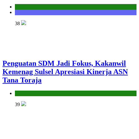
Kantor
Seksi Bimbingan Masyarakat Kristen
38
Penguatan SDM Jadi Fokus, Kakanwil
Kemenag Sulsel Apresiasi Kinerja ASN
Tana Toraja
Kantor
39