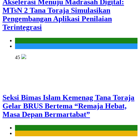
Akselerasi Menuju Madrasah Digital:
MTsN 2 Tana Toraja Simulasikan
Pengembangan Aplikasi Penilaian
Terintegrasi
Kantor
Madrasah
45
Seksi Bimas Islam Kemenag Tana Toraja
Gelar BRUS Bertema “Remaja Hebat,
Masa Depan Bermartabat”
Kantor
Seksi Bimbingan Masyarakat Islam