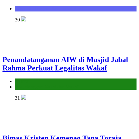
Seksi Bimbingan Masyarakat Kristen
30
Penandatanganan AIW di Masjid Jabal
Rahma Perkuat Legalitas Wakaf
Kantor
Penyelenggara Zakat dan Wakaf
31
Bimas Kristen Kemenag Tana Toraja