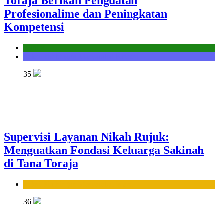
Toraja Berikan Penguatan
Profesionalime dan Peningkatan
Kompetensi
Kantor
Seksi Bimbingan Masyarakat Kristen
35
Supervisi Layanan Nikah Rujuk:
Menguatkan Fondasi Keluarga Sakinah
di Tana Toraja
Seksi Bimbingan Masyarakat Islam
36