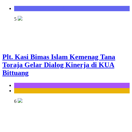
Seksi Bimbingan Masyarakat Kristen
5
Plt. Kasi Bimas Islam Kemenag Tana
Toraja Gelar Dialog Kinerja di KUA
Bittuang
KUA Bittuang
Seksi Bimbingan Masyarakat Islam
6