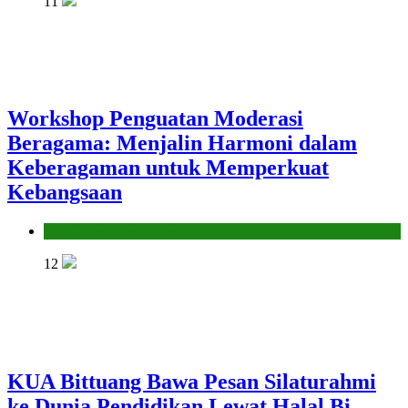
11
Workshop Penguatan Moderasi
Beragama: Menjalin Harmoni dalam
Keberagaman untuk Memperkuat
Kebangsaan
Seksi Pendidikan Islam
12
KUA Bittuang Bawa Pesan Silaturahmi
ke Dunia Pendidikan Lewat Halal Bi