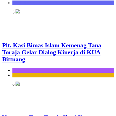
Seksi Bimbingan Masyarakat Kristen
5
Plt. Kasi Bimas Islam Kemenag Tana
Toraja Gelar Dialog Kinerja di KUA
Bittuang
KUA Bittuang
Seksi Bimbingan Masyarakat Islam
6