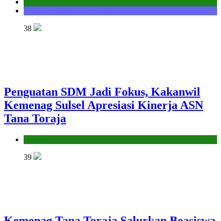
Kantor
Seksi Bimbingan Masyarakat Kristen
38
Penguatan SDM Jadi Fokus, Kakanwil
Kemenag Sulsel Apresiasi Kinerja ASN
Tana Toraja
Kantor
39
Kemenag Tana Toraja Salurkan Beasiswa