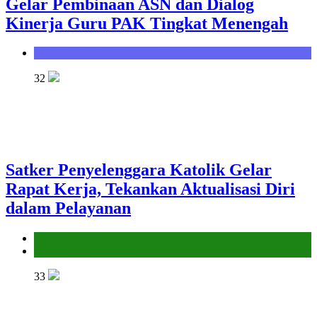
Gelar Pembinaan ASN dan Dialog
Kinerja Guru PAK Tingkat Menengah
Seksi Bimbingan Masyarakat Kristen
32
Satker Penyelenggara Katolik Gelar
Rapat Kerja, Tekankan Aktualisasi Diri
dalam Pelayanan
Kantor
Penyelenggara Katolik
33