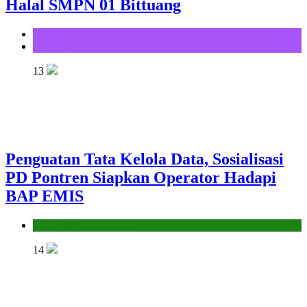
Halal SMPN 01 Bittuang
KUA
KUA Bittuang
13
Penguatan Tata Kelola Data, Sosialisasi
PD Pontren Siapkan Operator Hadapi
BAP EMIS
Seksi Pendidikan Islam
14