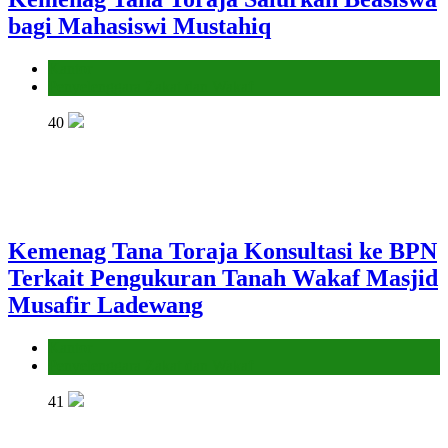
bagi Mahasiswi Mustahiq
Kantor
Penyelenggara Zakat dan Wakaf
40
Kemenag Tana Toraja Konsultasi ke BPN
Terkait Pengukuran Tanah Wakaf Masjid
Musafir Ladewang
Kantor
Penyelenggara Zakat dan Wakaf
41