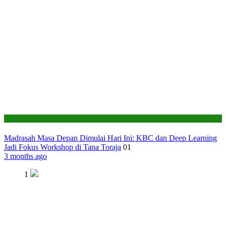
Seksi Pendidikan Islam
Madrasah Masa Depan Dimulai Hari Ini: KBC dan Deep Learning
Jadi Fokus Workshop di Tana Toraja
01
3 months ago
1