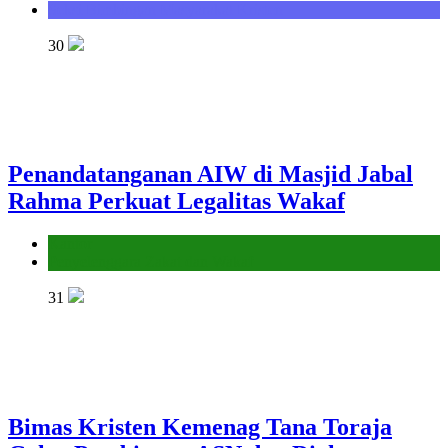
Seksi Bimbingan Masyarakat Kristen
30
Penandatanganan AIW di Masjid Jabal
Rahma Perkuat Legalitas Wakaf
Kantor
Penyelenggara Zakat dan Wakaf
31
Bimas Kristen Kemenag Tana Toraja