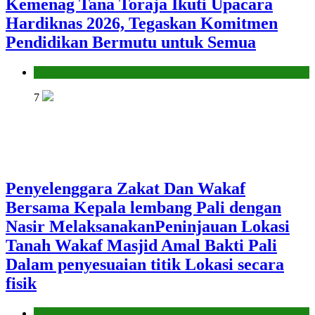
Kemenag Tana Toraja Ikuti Upacara
Hardiknas 2026, Tegaskan Komitmen
Pendidikan Bermutu untuk Semua
Kantor
7
Penyelenggara Zakat Dan Wakaf
Bersama Kepala lembang Pali dengan
Nasir MelaksanakanPeninjauan Lokasi
Tanah Wakaf Masjid Amal Bakti Pali
Dalam penyesuaian titik Lokasi secara
fisik
Kantor