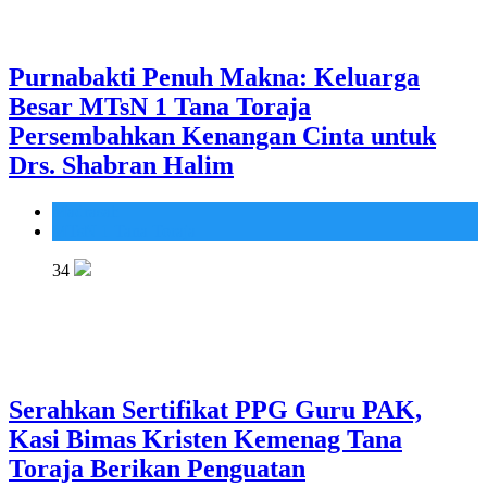
Purnabakti Penuh Makna: Keluarga
Besar MTsN 1 Tana Toraja
Persembahkan Kenangan Cinta untuk
Drs. Shabran Halim
Madrasah
MTsN 1 Tana Toraja
34
Serahkan Sertifikat PPG Guru PAK,
Kasi Bimas Kristen Kemenag Tana
Toraja Berikan Penguatan