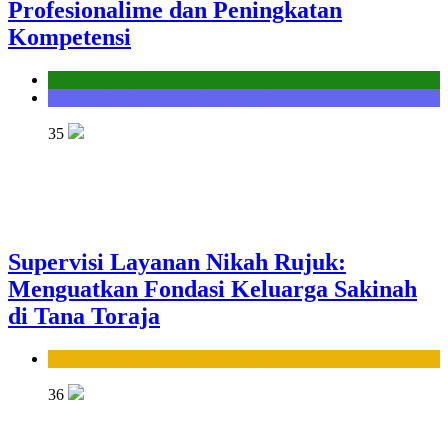
Profesionalime dan Peningkatan
Kompetensi
Kantor
Seksi Bimbingan Masyarakat Kristen
35
Supervisi Layanan Nikah Rujuk:
Menguatkan Fondasi Keluarga Sakinah
di Tana Toraja
Seksi Bimbingan Masyarakat Islam
36