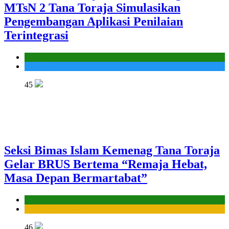
MTsN 2 Tana Toraja Simulasikan
Pengembangan Aplikasi Penilaian
Terintegrasi
Kantor
Madrasah
45
Seksi Bimas Islam Kemenag Tana Toraja
Gelar BRUS Bertema “Remaja Hebat,
Masa Depan Bermartabat”
Kantor
Seksi Bimbingan Masyarakat Islam
46