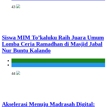
43
Siswa MIM To’kaluku Raih Juara Umum
Lomba Ceria Ramadhan di Masjid Jabal
Nur Buntu Kalando
Kantor
MIS To'kaluku
44
Akselerasi Menuju Madrasah Digital: