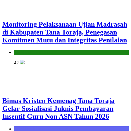
Monitoring Pelaksanaan Ujian Madrasah
di Kabupaten Tana Toraja, Penegasan
Komitmen Mutu dan Integritas Penilaian
Seksi Pendidikan Islam
42
Bimas Kristen Kemenag Tana Toraja
Gelar Sosialisasi Juknis Pembayaran
Insentif Guru Non ASN Tahun 2026
Seksi Bimbingan Masyarakat Kristen