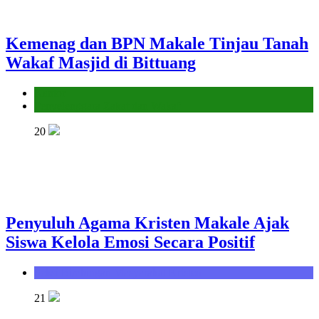
Kemenag dan BPN Makale Tinjau Tanah
Wakaf Masjid di Bittuang
Kantor
Penyelenggara Zakat dan Wakaf
20
Penyuluh Agama Kristen Makale Ajak
Siswa Kelola Emosi Secara Positif
Seksi Bimbingan Masyarakat Kristen
21