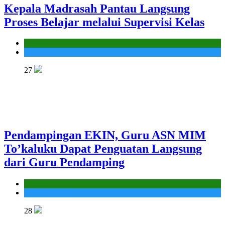
Kepala Madrasah Pantau Langsung
Proses Belajar melalui Supervisi Kelas
Kantor
Madrasah
27
Pendampingan EKIN, Guru ASN MIM
To’kaluku Dapat Penguatan Langsung
dari Guru Pendamping
Kantor
MIS To'kaluku
28