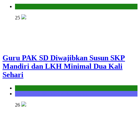
Kantor
25
Guru PAK SD Diwajibkan Susun SKP
Mandiri dan LKH Minimal Dua Kali
Sehari
Kantor
Seksi Bimbingan Masyarakat Kristen
26