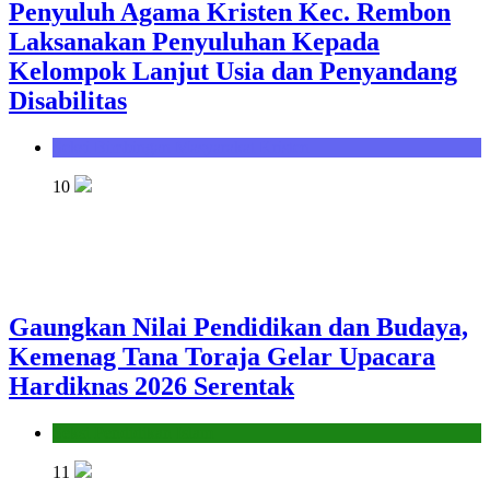
Penyuluh Agama Kristen Kec. Rembon
Laksanakan Penyuluhan Kepada
Kelompok Lanjut Usia dan Penyandang
Disabilitas
Seksi Bimbingan Masyarakat Kristen
10
Gaungkan Nilai Pendidikan dan Budaya,
Kemenag Tana Toraja Gelar Upacara
Hardiknas 2026 Serentak
Seksi Pendidikan Islam
11