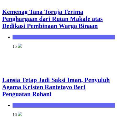
Kemenag Tana Toraja Terima
Penghargaan dari Rutan Makale atas
Dedikasi Pembinaan Warga Binaan
Seksi Bimbingan Masyarakat Kristen
15
Lansia Tetap Jadi Saksi Iman, Penyuluh
Agama Kristen Rantetayo Beri
Penguatan Rohani
Seksi Bimbingan Masyarakat Kristen
16