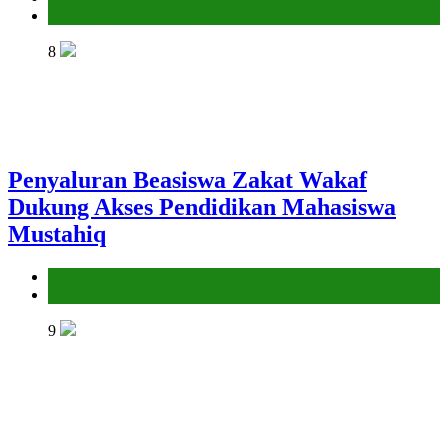
Penyelenggara Zakat dan Wakaf
8
Penyaluran Beasiswa Zakat Wakaf
Dukung Akses Pendidikan Mahasiswa
Mustahiq
Kantor
Penyelenggara Zakat dan Wakaf
9