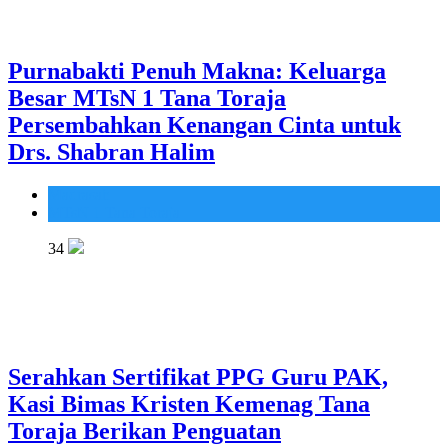
Purnabakti Penuh Makna: Keluarga
Besar MTsN 1 Tana Toraja
Persembahkan Kenangan Cinta untuk
Drs. Shabran Halim
Madrasah
MTsN 1 Tana Toraja
34
Serahkan Sertifikat PPG Guru PAK,
Kasi Bimas Kristen Kemenag Tana
Toraja Berikan Penguatan