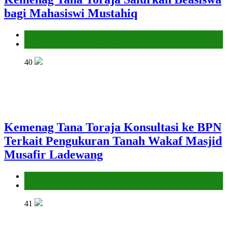
bagi Mahasiswi Mustahiq
Kantor
Penyelenggara Zakat dan Wakaf
40
Kemenag Tana Toraja Konsultasi ke BPN
Terkait Pengukuran Tanah Wakaf Masjid
Musafir Ladewang
Kantor
Penyelenggara Zakat dan Wakaf
41