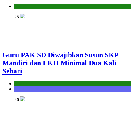
Kantor
25
Guru PAK SD Diwajibkan Susun SKP
Mandiri dan LKH Minimal Dua Kali
Sehari
Kantor
Seksi Bimbingan Masyarakat Kristen
26