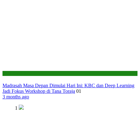
Seksi Pendidikan Islam
Madrasah Masa Depan Dimulai Hari Ini: KBC dan Deep Learning
Jadi Fokus Workshop di Tana Toraja
01
3 months ago
1