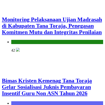
Monitoring Pelaksanaan Ujian Madrasah
di Kabupaten Tana Toraja, Penegasan
Komitmen Mutu dan Integritas Penilaian
Seksi Pendidikan Islam
42
Bimas Kristen Kemenag Tana Toraja
Gelar Sosialisasi Juknis Pembayaran
Insentif Guru Non ASN Tahun 2026
Seksi Bimbingan Masyarakat Kristen