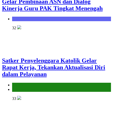
Gelar Pembinaan ASN dan Dialog
Kinerja Guru PAK Tingkat Menengah
Seksi Bimbingan Masyarakat Kristen
32
Satker Penyelenggara Katolik Gelar
Rapat Kerja, Tekankan Aktualisasi Diri
dalam Pelayanan
Kantor
Penyelenggara Katolik
33