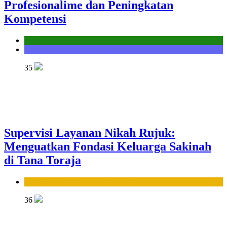
Profesionalime dan Peningkatan
Kompetensi
Kantor
Seksi Bimbingan Masyarakat Kristen
35
Supervisi Layanan Nikah Rujuk:
Menguatkan Fondasi Keluarga Sakinah
di Tana Toraja
Seksi Bimbingan Masyarakat Islam
36