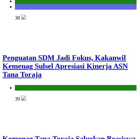
Kantor
Seksi Bimbingan Masyarakat Kristen
38
Penguatan SDM Jadi Fokus, Kakanwil
Kemenag Sulsel Apresiasi Kinerja ASN
Tana Toraja
Kantor
39
Kemenag Tana Toraja Salurkan Beasiswa