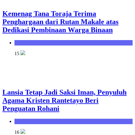
Kemenag Tana Toraja Terima
Penghargaan dari Rutan Makale atas
Dedikasi Pembinaan Warga Binaan
Seksi Bimbingan Masyarakat Kristen
15
Lansia Tetap Jadi Saksi Iman, Penyuluh
Agama Kristen Rantetayo Beri
Penguatan Rohani
Seksi Bimbingan Masyarakat Kristen
16