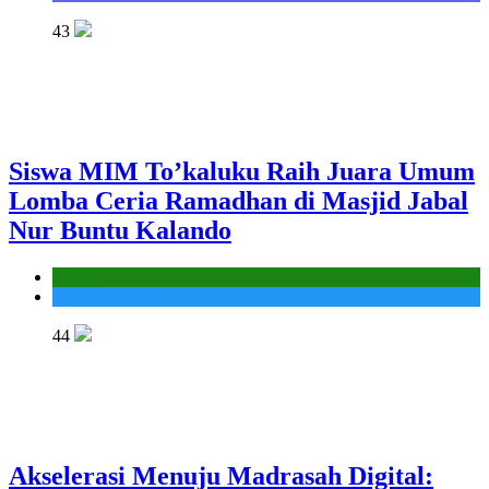
43
Siswa MIM To’kaluku Raih Juara Umum
Lomba Ceria Ramadhan di Masjid Jabal
Nur Buntu Kalando
Kantor
MIS To'kaluku
44
Akselerasi Menuju Madrasah Digital: