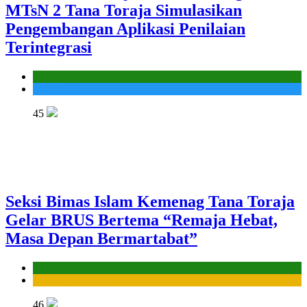
MTsN 2 Tana Toraja Simulasikan
Pengembangan Aplikasi Penilaian
Terintegrasi
Kantor
Madrasah
45
Seksi Bimas Islam Kemenag Tana Toraja
Gelar BRUS Bertema “Remaja Hebat,
Masa Depan Bermartabat”
Kantor
Seksi Bimbingan Masyarakat Islam
46