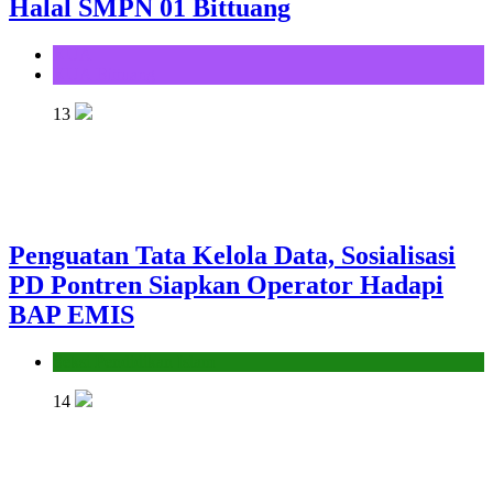
Halal SMPN 01 Bittuang
KUA
KUA Bittuang
13
Penguatan Tata Kelola Data, Sosialisasi
PD Pontren Siapkan Operator Hadapi
BAP EMIS
Seksi Pendidikan Islam
14