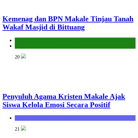
Kemenag dan BPN Makale Tinjau Tanah
Wakaf Masjid di Bittuang
Kantor
Penyelenggara Zakat dan Wakaf
20
Penyuluh Agama Kristen Makale Ajak
Siswa Kelola Emosi Secara Positif
Seksi Bimbingan Masyarakat Kristen
21