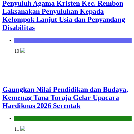
Penyuluh Agama Kristen Kec. Rembon
Laksanakan Penyuluhan Kepada
Kelompok Lanjut Usia dan Penyandang
Disabilitas
Seksi Bimbingan Masyarakat Kristen
10
Gaungkan Nilai Pendidikan dan Budaya,
Kemenag Tana Toraja Gelar Upacara
Hardiknas 2026 Serentak
Seksi Pendidikan Islam
11