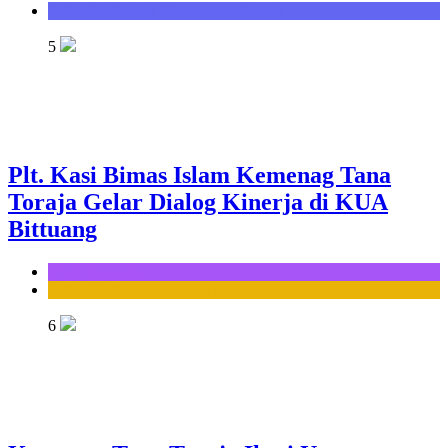
Seksi Bimbingan Masyarakat Kristen
5
Plt. Kasi Bimas Islam Kemenag Tana
Toraja Gelar Dialog Kinerja di KUA
Bittuang
KUA Bittuang
Seksi Bimbingan Masyarakat Islam
6