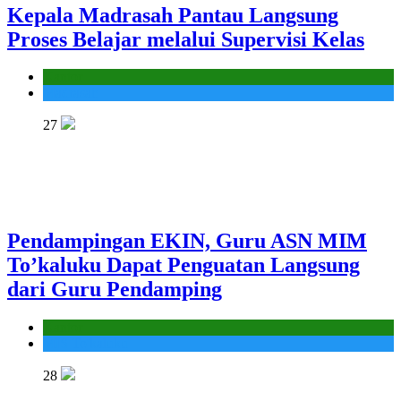
Kepala Madrasah Pantau Langsung
Proses Belajar melalui Supervisi Kelas
Kantor
Madrasah
27
Pendampingan EKIN, Guru ASN MIM
To’kaluku Dapat Penguatan Langsung
dari Guru Pendamping
Kantor
MIS To'kaluku
28