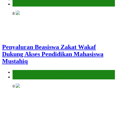
Penyelenggara Zakat dan Wakaf
8
Penyaluran Beasiswa Zakat Wakaf
Dukung Akses Pendidikan Mahasiswa
Mustahiq
Kantor
Penyelenggara Zakat dan Wakaf
9