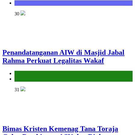
Seksi Bimbingan Masyarakat Kristen
30
Penandatanganan AIW di Masjid Jabal
Rahma Perkuat Legalitas Wakaf
Kantor
Penyelenggara Zakat dan Wakaf
31
Bimas Kristen Kemenag Tana Toraja