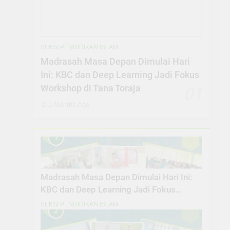
SEKSI PENDIDIKAN ISLAM
Madrasah Masa Depan Dimulai Hari
Ini: KBC dan Deep Learning Jadi Fokus
Workshop di Tana Toraja
01
3 Months Ago
1
Madrasah Masa Depan Dimulai Hari Ini:
KBC dan Deep Learning Jadi Fokus
Workshop di Tana Toraja
SEKSI PENDIDIKAN ISLAM
2