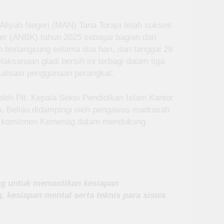
liyah Negeri (MAN) Tana Toraja telah sukses
er (ANBK) tahun 2025 sebagai bagian dari
dan berlangsung selama dua hari, dari tanggal 28
aksanaan gladi bersih ini terbagi dalam tiga
malisasi penggunaan perangkat.
oleh Plt. Kepala Seksi Pendidikan Islam Kantor
. Beliau didampingi oleh pengawas madrasah
kan komitmen Kemenag dalam mendukung
ng untuk memastikan kesiapan
g, kesiapan mental serta teknis para siswa
.