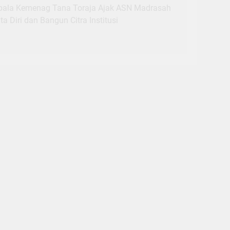
pala Kemenag Tana Toraja Ajak ASN Madrasah
ta Diri dan Bangun Citra Institusi