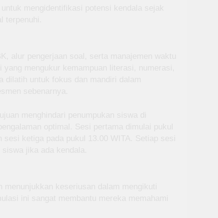
ntuk mengidentifikasi potensi kendala sejak
 terpenuhi.
K, alur pengerjaan soal, serta manajemen waktu
asi yang mengukur kemampuan literasi, numerasi,
 dilatih untuk fokus dan mandiri dalam
sesmen sebenarnya.
ertujuan menghindari penumpukan siswa di
engalaman optimal. Sesi pertama dimulai pukul
 sesi ketiga pada pukul 13.00 WITA. Setiap sesi
 siswa jika ada kendala.
an menunjukkan keseriusan dalam mengikuti
mulasi ini sangat membantu mereka memahami