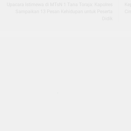
navigation
Upacara Istimewa di MTsN 1 Tana Toraja: Kapolres
Ke
Sampaikan 13 Pesan Kehidupan untuk Peserta
Cin
Didik