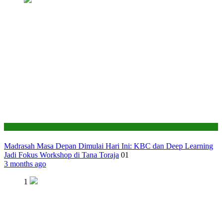
Seksi Pendidikan Islam
Madrasah Masa Depan Dimulai Hari Ini: KBC dan Deep Learning
Jadi Fokus Workshop di Tana Toraja
01
3 months ago
1