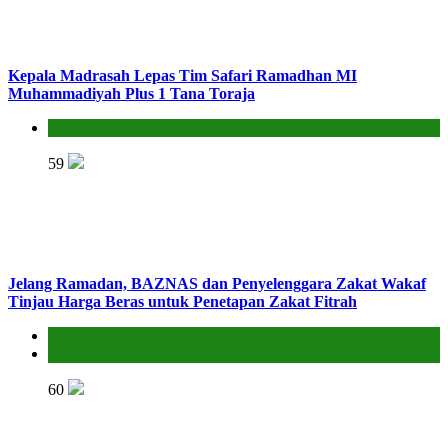
Kepala Madrasah Lepas Tim Safari Ramadhan MI
Muhammadiyah Plus 1 Tana Toraja
Kantor
59
Jelang Ramadan, BAZNAS dan Penyelenggara Zakat Wakaf
Tinjau Harga Beras untuk Penetapan Zakat Fitrah
Kantor
Penyelenggara Zakat dan Wakaf
60