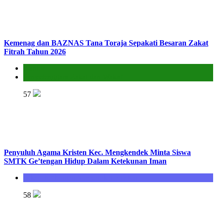
Kemenag dan BAZNAS Tana Toraja Sepakati Besaran Zakat
Fitrah Tahun 2026
Kantor
Penyelenggara Zakat dan Wakaf
57
Penyuluh Agama Kristen Kec. Mengkendek Minta Siswa
SMTK Ge’tengan Hidup Dalam Ketekunan Iman
Seksi Bimbingan Masyarakat Kristen
58