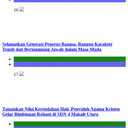
16
Selamatkan Generasi Penerus Bangsa, Bangun Karakter
Teguh dan Bertanggung Jawab dalam Masa Muda
Kantor
Seksi Bimbingan Masyarakat Kristen
17
Tanamkan Nilai Kerendahan Hati, Penyuluh Agama Kristen
Gelar Bimbingan Rohani di SDN 4 Makale Utara
Kantor