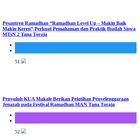
Pesantren Ramadhan “Ramadhan Level Up – Makin Baik
Makin Keren” Perkuat Pemahaman dan Praktik Ibadah Siswa
MTsN 2 Tana Toraja
Madrasah
MTsN 2 Tana Toraja
51
Penyuluh KUA Makale Berikan Pelatihan Penyelenggaraan
Jenazah pada Festival Ramadhan MAN Tana Toraja
KUA
KUA Makale
52