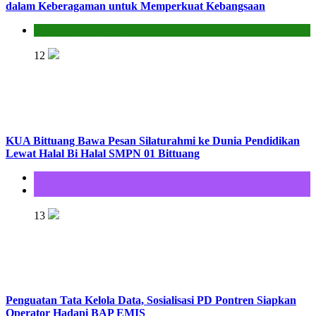
dalam Keberagaman untuk Memperkuat Kebangsaan
Seksi Pendidikan Islam
12
KUA Bittuang Bawa Pesan Silaturahmi ke Dunia Pendidikan
Lewat Halal Bi Halal SMPN 01 Bittuang
KUA
KUA Bittuang
13
Penguatan Tata Kelola Data, Sosialisasi PD Pontren Siapkan
Operator Hadapi BAP EMIS