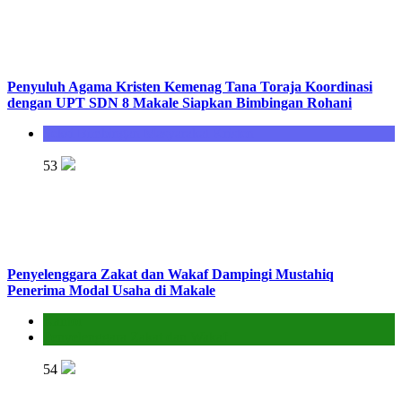
Penyuluh Agama Kristen Kemenag Tana Toraja Koordinasi
dengan UPT SDN 8 Makale Siapkan Bimbingan Rohani
Seksi Bimbingan Masyarakat Kristen
53
Penyelenggara Zakat dan Wakaf Dampingi Mustahiq
Penerima Modal Usaha di Makale
Kantor
Penyelenggara Zakat dan Wakaf
54