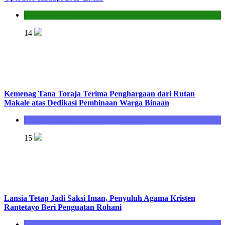
Seksi Pendidikan Islam
14
Kemenag Tana Toraja Terima Penghargaan dari Rutan
Makale atas Dedikasi Pembinaan Warga Binaan
Seksi Bimbingan Masyarakat Kristen
15
Lansia Tetap Jadi Saksi Iman, Penyuluh Agama Kristen
Rantetayo Beri Penguatan Rohani
Seksi Bimbingan Masyarakat Kristen