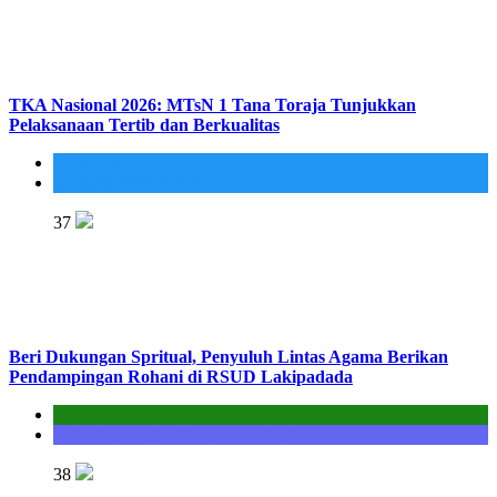
TKA Nasional 2026: MTsN 1 Tana Toraja Tunjukkan
Pelaksanaan Tertib dan Berkualitas
Madrasah
MTsN 1 Tana Toraja
37
Beri Dukungan Spritual, Penyuluh Lintas Agama Berikan
Pendampingan Rohani di RSUD Lakipadada
Kantor
Seksi Bimbingan Masyarakat Kristen
38