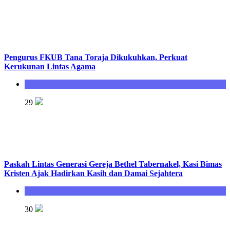
Pengurus FKUB Tana Toraja Dikukuhkan, Perkuat
Kerukunan Lintas Agama
Seksi Bimbingan Masyarakat Kristen
29
Paskah Lintas Generasi Gereja Bethel Tabernakel, Kasi Bimas
Kristen Ajak Hadirkan Kasih dan Damai Sejahtera
Seksi Bimbingan Masyarakat Kristen
30