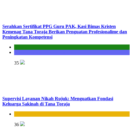
Serahkan Sertifikat PPG Guru PAK, Kasi Bimas Kristen
Kemenag Tana Toraja Berikan Penguatan Profesionalime dan
Peningkatan Kompetensi
Kantor
Seksi Bimbingan Masyarakat Kristen
35
Supervisi Layanan Nikah Rujuk: Menguatkan Fondasi
Keluarga Sakinah di Tana Toraja
Seksi Bimbingan Masyarakat Islam
36