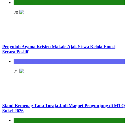
Penyelenggara Zakat dan Wakaf
20
Penyuluh Agama Kristen Makale Ajak Siswa Kelola Emosi
Secara Positif
Seksi Bimbingan Masyarakat Kristen
21
Stand Kemenag Tana Toraja Jadi Magnet Pengunjung di MTQ
Sulsel 2026
Kantor