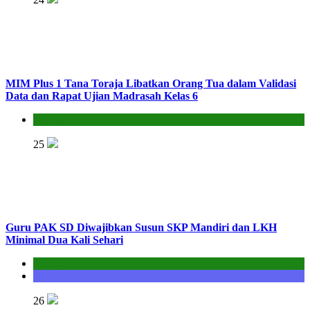
MIM Plus 1 Tana Toraja Libatkan Orang Tua dalam Validasi
Data dan Rapat Ujian Madrasah Kelas 6
Kantor
25
Guru PAK SD Diwajibkan Susun SKP Mandiri dan LKH
Minimal Dua Kali Sehari
Kantor
Seksi Bimbingan Masyarakat Kristen
26