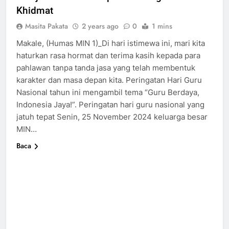
Khidmat
Masita Pakata
2 years ago
0
1 mins
Makale, (Humas MIN 1)_Di hari istimewa ini, mari kita
haturkan rasa hormat dan terima kasih kepada para
pahlawan tanpa tanda jasa yang telah membentuk
karakter dan masa depan kita. Peringatan Hari Guru
Nasional tahun ini mengambil tema “Guru Berdaya,
Indonesia Jaya!”. Peringatan hari guru nasional yang
jatuh tepat Senin, 25 November 2024 keluarga besar
MIN…
Baca