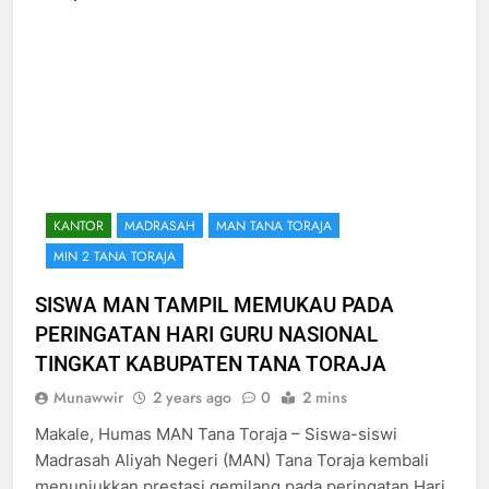
KANTOR
MADRASAH
MAN TANA TORAJA
MIN 2 TANA TORAJA
SISWA MAN TAMPIL MEMUKAU PADA
PERINGATAN HARI GURU NASIONAL
TINGKAT KABUPATEN TANA TORAJA
Munawwir
2 years ago
0
2 mins
Makale, Humas MAN Tana Toraja – Siswa-siswi
Madrasah Aliyah Negeri (MAN) Tana Toraja kembali
menunjukkan prestasi gemilang pada peringatan Hari