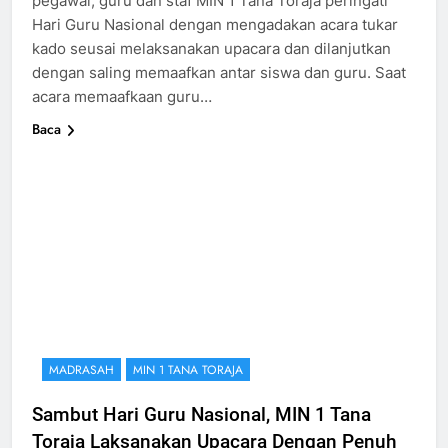
pegawai, guru dan staf MIN 1 Tana Toraja peringati
Hari Guru Nasional dengan mengadakan acara tukar
kado seusai melaksanakan upacara dan dilanjutkan
dengan saling memaafkan antar siswa dan guru. Saat
acara memaafkaan guru…
Baca
MADRASAH
MIN 1 TANA TORAJA
Sambut Hari Guru Nasional, MIN 1 Tana
Toraja Laksanakan Upacara Dengan Penuh