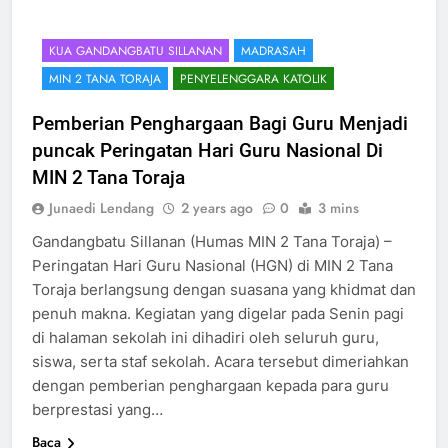
KUA GANDANGBATU SILLANAN
MADRASAH
MIN 2 TANA TORAJA
PENYELENGGARA KATOLIK
Pemberian Penghargaan Bagi Guru Menjadi
puncak Peringatan Hari Guru Nasional Di
MIN 2 Tana Toraja
Junaedi Lendang
2 years ago
0
3 mins
Gandangbatu Sillanan (Humas MIN 2 Tana Toraja) –
Peringatan Hari Guru Nasional (HGN) di MIN 2 Tana
Toraja berlangsung dengan suasana yang khidmat dan
penuh makna. Kegiatan yang digelar pada Senin pagi
di halaman sekolah ini dihadiri oleh seluruh guru,
siswa, serta staf sekolah. Acara tersebut dimeriahkan
dengan pemberian penghargaan kepada para guru
berprestasi yang…
Baca