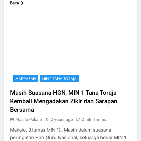
Baca
MADRASAH
MIN 1 TANA TORAJA
Masih Suasana HGN, MIN 1 Tana Toraja
Kembali Mengadakan Zikir dan Sarapan
Bersama
Masita Pakata
2 years ago
0
1 mins
Makale, (Humas MIN 1)_ Masih dalam suasana
peringatan Hari Guru Nasional, keluarga besar MIN 1