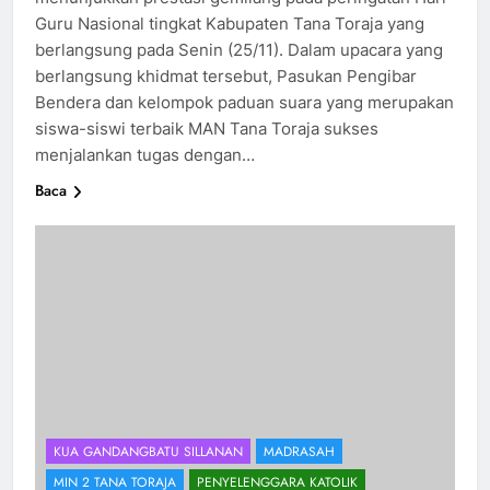
Guru Nasional tingkat Kabupaten Tana Toraja yang
berlangsung pada Senin (25/11). Dalam upacara yang
berlangsung khidmat tersebut, Pasukan Pengibar
Bendera dan kelompok paduan suara yang merupakan
siswa-siswi terbaik MAN Tana Toraja sukses
menjalankan tugas dengan…
Baca
KUA GANDANGBATU SILLANAN
MADRASAH
MIN 2 TANA TORAJA
PENYELENGGARA KATOLIK