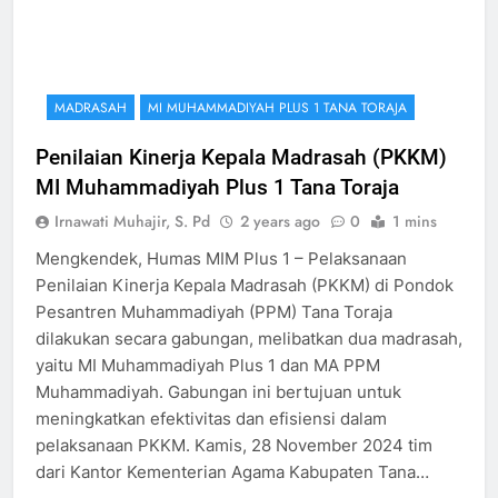
MADRASAH
MI MUHAMMADIYAH PLUS 1 TANA TORAJA
Penilaian Kinerja Kepala Madrasah (PKKM)
MI Muhammadiyah Plus 1 Tana Toraja
Irnawati Muhajir, S. Pd
2 years ago
0
1 mins
Mengkendek, Humas MIM Plus 1 – Pelaksanaan
Penilaian Kinerja Kepala Madrasah (PKKM) di Pondok
Pesantren Muhammadiyah (PPM) Tana Toraja
dilakukan secara gabungan, melibatkan dua madrasah,
yaitu MI Muhammadiyah Plus 1 dan MA PPM
Muhammadiyah. Gabungan ini bertujuan untuk
meningkatkan efektivitas dan efisiensi dalam
pelaksanaan PKKM. Kamis, 28 November 2024 tim
dari Kantor Kementerian Agama Kabupaten Tana…