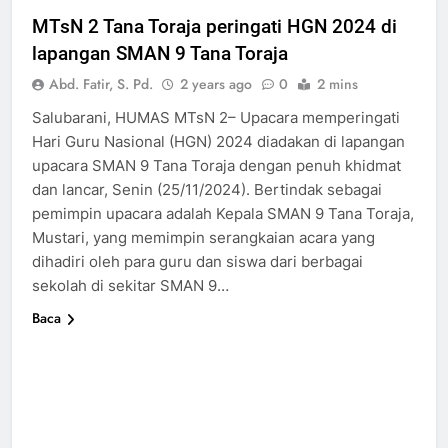
MTsN 2 Tana Toraja peringati HGN 2024 di
lapangan SMAN 9 Tana Toraja
Abd. Fatir, S. Pd.
2 years ago
0
2 mins
Salubarani, HUMAS MTsN 2– Upacara memperingati
Hari Guru Nasional (HGN) 2024 diadakan di lapangan
upacara SMAN 9 Tana Toraja dengan penuh khidmat
dan lancar, Senin (25/11/2024). Bertindak sebagai
pemimpin upacara adalah Kepala SMAN 9 Tana Toraja,
Mustari, yang memimpin serangkaian acara yang
dihadiri oleh para guru dan siswa dari berbagai
sekolah di sekitar SMAN 9…
Baca