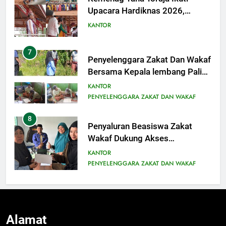
Upacara Hardiknas 2026,
Tegaskan Komitmen Pendidikan
KANTOR
Bermutu untuk Semua
7
Penyelenggara Zakat Dan Wakaf
Bersama Kepala lembang Pali
dengan Nasir
KANTOR
MelaksanakanPeninjauan Lokasi
PENYELENGGARA ZAKAT DAN WAKAF
Tanah Wakaf Masjid Amal Bakti
8
Pali Dalam penyesuaian titik
Penyaluran Beasiswa Zakat
Lokasi secara fisik
Wakaf Dukung Akses
Pendidikan Mahasiswa
KANTOR
Mustahiq
PENYELENGGARA ZAKAT DAN WAKAF
9
Penyuluh Agama Kristen Kec.
Rembon Laksanakan
Alamat
Penyuluhan Kepada Kelompok
SEKSI BIMBINGAN MASYARAKAT KRISTEN