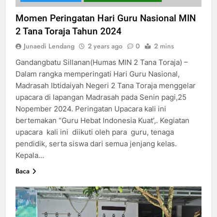
Momen Peringatan Hari Guru Nasional MIN
2 Tana Toraja Tahun 2024
Junaedi Lendang
2 years ago
0
2 mins
Gandangbatu Sillanan(Humas MIN 2 Tana Toraja) –
Dalam rangka memperingati Hari Guru Nasional,
Madrasah Ibtidaiyah Negeri 2 Tana Toraja menggelar
upacara di lapangan Madrasah pada Senin pagi,25
Nopember 2024. Peringatan Upacara kali ini
bertemakan “Guru Hebat Indonesia Kuat’,. Kegiatan
upacara kali ini diikuti oleh para guru, tenaga
pendidik, serta siswa dari semua jenjang kelas.
Kepala…
Baca