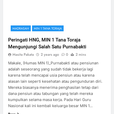
MADRASAH
MIN 1 TANA TORAJA
Peringati HNG, MIN 1 Tana Toraja
Mengunjungi Salah Satu Purnabakti
Masita Pakata
2 years ago
0
2 mins
Makale, (Humas MIN 1)_Purnabakti atau pensiunan
adalah seseorang yang sudah tidak bekerja lagi
karena telah mencapai usia pensiun atau karena
alasan lain seperti kesehatan atau pengunduran diri.
Mereka biasanya menerima penghasilan tetap dari
dana pensiun atau tabungan yang telah mereka
kumpulkan selama masa kerja. Pada Hari Guru
Nasional kali ini kembali keluarga besar MIN 1…
Baca