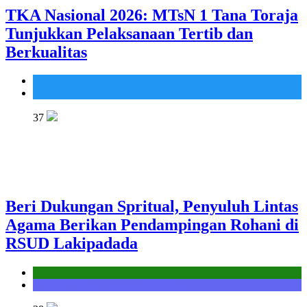
TKA Nasional 2026: MTsN 1 Tana Toraja
Tunjukkan Pelaksanaan Tertib dan
Berkualitas
Madrasah
MTsN 1 Tana Toraja
37
Beri Dukungan Spritual, Penyuluh Lintas
Agama Berikan Pendampingan Rohani di
RSUD Lakipadada
Kantor
Seksi Bimbingan Masyarakat Kristen