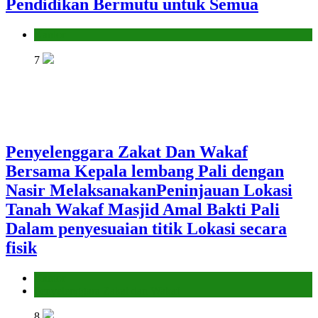
Pendidikan Bermutu untuk Semua
Kantor
7
Penyelenggara Zakat Dan Wakaf
Bersama Kepala lembang Pali dengan
Nasir MelaksanakanPeninjauan Lokasi
Tanah Wakaf Masjid Amal Bakti Pali
Dalam penyesuaian titik Lokasi secara
fisik
Kantor
Penyelenggara Zakat dan Wakaf
8