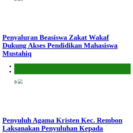
Penyaluran Beasiswa Zakat Wakaf
Dukung Akses Pendidikan Mahasiswa
Mustahiq
Kantor
Penyelenggara Zakat dan Wakaf
9
Penyuluh Agama Kristen Kec. Rembon
Laksanakan Penyuluhan Kepada