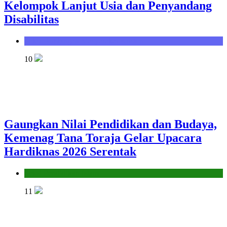
Kelompok Lanjut Usia dan Penyandang
Disabilitas
Seksi Bimbingan Masyarakat Kristen
10
Gaungkan Nilai Pendidikan dan Budaya,
Kemenag Tana Toraja Gelar Upacara
Hardiknas 2026 Serentak
Seksi Pendidikan Islam
11