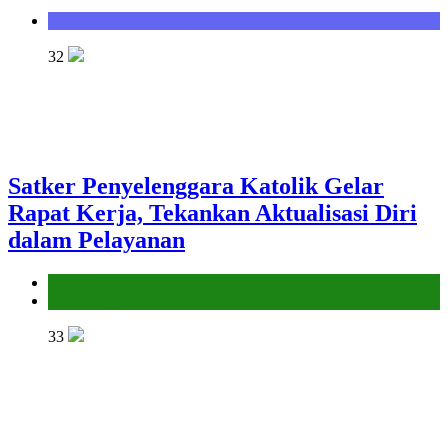
Seksi Bimbingan Masyarakat Kristen
32
Satker Penyelenggara Katolik Gelar
Rapat Kerja, Tekankan Aktualisasi Diri
dalam Pelayanan
Kantor
Penyelenggara Katolik
33