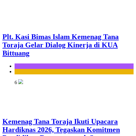
Plt. Kasi Bimas Islam Kemenag Tana
Toraja Gelar Dialog Kinerja di KUA
Bittuang
KUA Bittuang
Seksi Bimbingan Masyarakat Islam
6
Kemenag Tana Toraja Ikuti Upacara
Hardiknas 2026, Tegaskan Komitmen