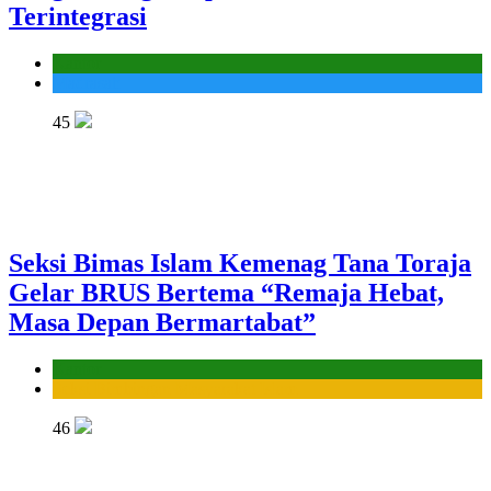
Terintegrasi
Kantor
Madrasah
45
Seksi Bimas Islam Kemenag Tana Toraja
Gelar BRUS Bertema “Remaja Hebat,
Masa Depan Bermartabat”
Kantor
Seksi Bimbingan Masyarakat Islam
46