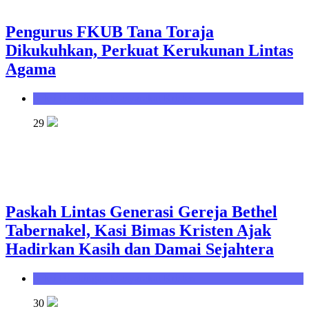
Pengurus FKUB Tana Toraja
Dikukuhkan, Perkuat Kerukunan Lintas
Agama
Seksi Bimbingan Masyarakat Kristen
29
Paskah Lintas Generasi Gereja Bethel
Tabernakel, Kasi Bimas Kristen Ajak
Hadirkan Kasih dan Damai Sejahtera
Seksi Bimbingan Masyarakat Kristen
30