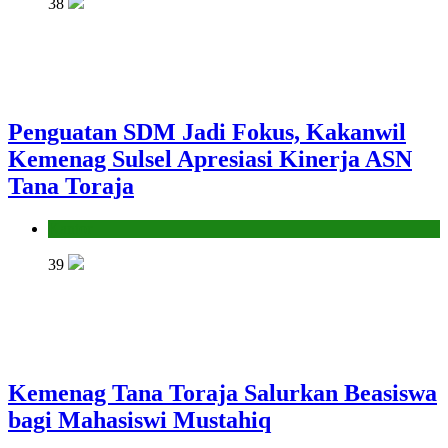
38
Penguatan SDM Jadi Fokus, Kakanwil
Kemenag Sulsel Apresiasi Kinerja ASN
Tana Toraja
Kantor
39
Kemenag Tana Toraja Salurkan Beasiswa
bagi Mahasiswi Mustahiq