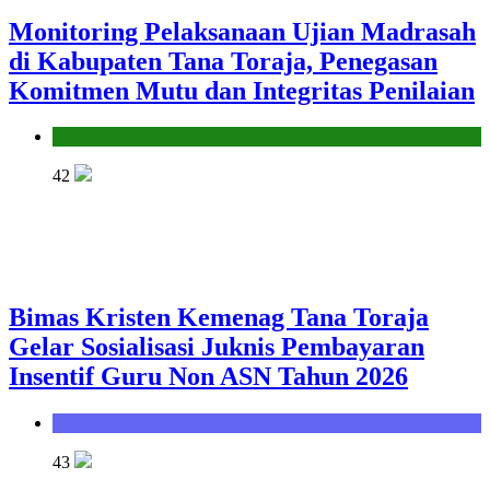
Monitoring Pelaksanaan Ujian Madrasah
di Kabupaten Tana Toraja, Penegasan
Komitmen Mutu dan Integritas Penilaian
Seksi Pendidikan Islam
42
Bimas Kristen Kemenag Tana Toraja
Gelar Sosialisasi Juknis Pembayaran
Insentif Guru Non ASN Tahun 2026
Seksi Bimbingan Masyarakat Kristen
43