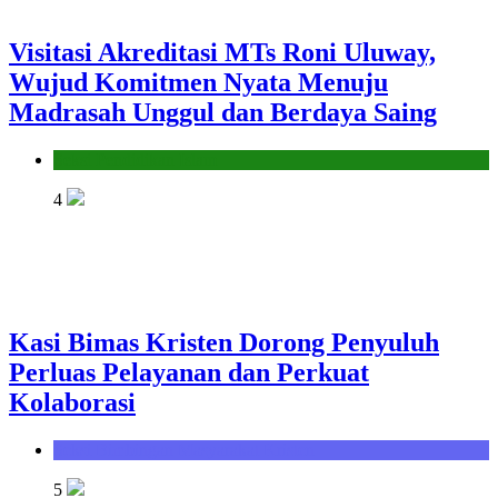
Visitasi Akreditasi MTs Roni Uluway,
Wujud Komitmen Nyata Menuju
Madrasah Unggul dan Berdaya Saing
Seksi Pendidikan Islam
4
Kasi Bimas Kristen Dorong Penyuluh
Perluas Pelayanan dan Perkuat
Kolaborasi
Seksi Bimbingan Masyarakat Kristen
5