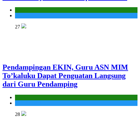
Kantor
Madrasah
27
Pendampingan EKIN, Guru ASN MIM
To’kaluku Dapat Penguatan Langsung
dari Guru Pendamping
Kantor
MIS To'kaluku
28