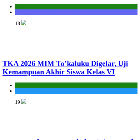
Kantor
Seksi Bimbingan Masyarakat Kristen
18
TKA 2026 MIM To’kaluku Digelar, Uji
Kemampuan Akhir Siswa Kelas VI
Kantor
MIS To'kaluku
19