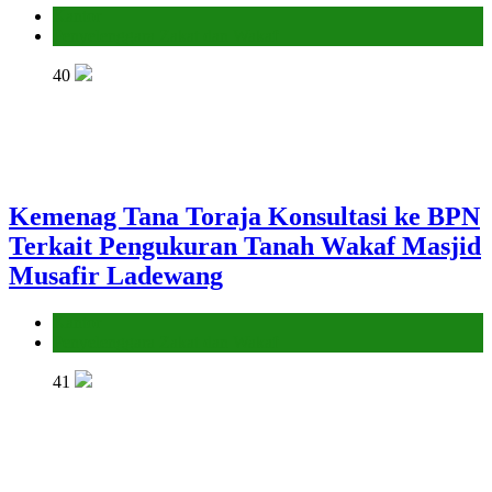
Kantor
Penyelenggara Zakat dan Wakaf
40
Kemenag Tana Toraja Konsultasi ke BPN
Terkait Pengukuran Tanah Wakaf Masjid
Musafir Ladewang
Kantor
Penyelenggara Zakat dan Wakaf
41