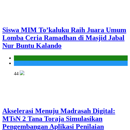
Siswa MIM To’kaluku Raih Juara Umum
Lomba Ceria Ramadhan di Masjid Jabal
Nur Buntu Kalando
Kantor
MIS To'kaluku
44
Akselerasi Menuju Madrasah Digital:
MTsN 2 Tana Toraja Simulasikan
Pengembangan Aplikasi Penilaian