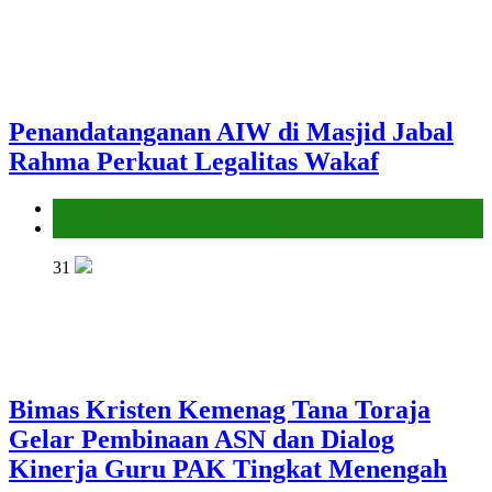
Penandatanganan AIW di Masjid Jabal
Rahma Perkuat Legalitas Wakaf
Kantor
Penyelenggara Zakat dan Wakaf
31
Bimas Kristen Kemenag Tana Toraja
Gelar Pembinaan ASN dan Dialog
Kinerja Guru PAK Tingkat Menengah