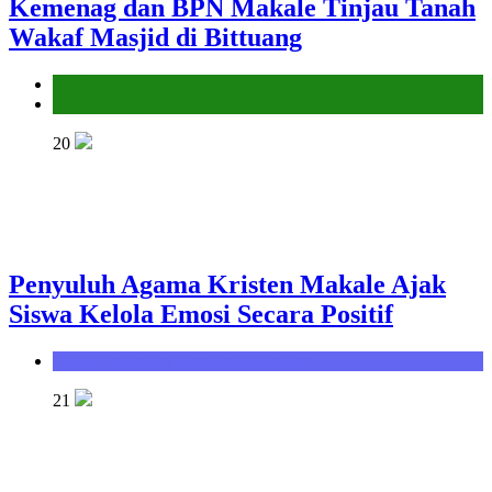
Kemenag dan BPN Makale Tinjau Tanah
Wakaf Masjid di Bittuang
Kantor
Penyelenggara Zakat dan Wakaf
20
Penyuluh Agama Kristen Makale Ajak
Siswa Kelola Emosi Secara Positif
Seksi Bimbingan Masyarakat Kristen
21