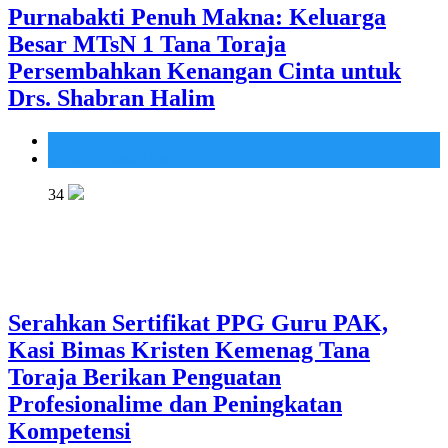
Purnabakti Penuh Makna: Keluarga
Besar MTsN 1 Tana Toraja
Persembahkan Kenangan Cinta untuk
Drs. Shabran Halim
Madrasah
MTsN 1 Tana Toraja
34
Serahkan Sertifikat PPG Guru PAK,
Kasi Bimas Kristen Kemenag Tana
Toraja Berikan Penguatan
Profesionalime dan Peningkatan
Kompetensi