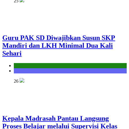
25
Guru PAK SD Diwajibkan Susun SKP
Mandiri dan LKH Minimal Dua Kali
Sehari
Kantor
Seksi Bimbingan Masyarakat Kristen
26
Kepala Madrasah Pantau Langsung
Proses Belajar melalui Supervisi Kelas