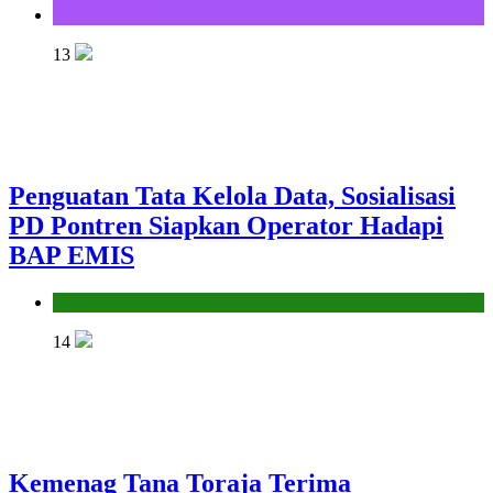
KUA Bittuang
13
Penguatan Tata Kelola Data, Sosialisasi
PD Pontren Siapkan Operator Hadapi
BAP EMIS
Seksi Pendidikan Islam
14
Kemenag Tana Toraja Terima