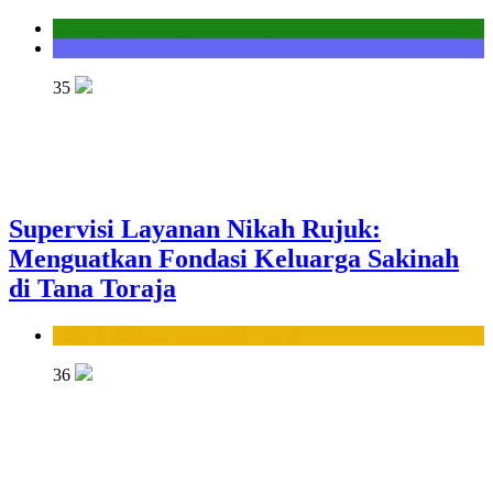
Kantor
Seksi Bimbingan Masyarakat Kristen
35
Supervisi Layanan Nikah Rujuk:
Menguatkan Fondasi Keluarga Sakinah
di Tana Toraja
Seksi Bimbingan Masyarakat Islam
36