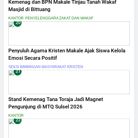
Kemenag dan BPN Makale Tinjau Tanah Wakaf
Masjid di Bittuang
KANTOR
PENYELENGGARA ZAKAT DAN WAKAF
20
Penyuluh Agama Kristen Makale Ajak Siswa Kelola
Emosi Secara Positif
SEKSI BIMBINGAN MASYARAKAT KRISTEN
21
Stand Kemenag Tana Toraja Jadi Magnet
Pengunjung di MTQ Sulsel 2026
KANTOR
22