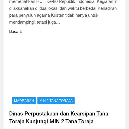
memeriahkan HUT Ke-80 Republik Indonesia. Kegiatan ini
dilaksanakan di dua lokasi dan waktu berbeda. Kehadiran
para penyuluh agama Kristen tidak hanya untuk
mendampingi, tetapi juga…
Baca
MADRASAH
MIN 2 TANA TORAJA
Dinas Perpustakaan dan Kearsipan Tana
Toraja Kunjungi MIN 2 Tana Toraja