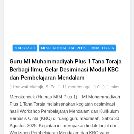
MADRASAH
MI MUHAMMADIYAH PLUS 1 TANA TORAJA
Guru MI Muhammadiyah Plus 1 Tana Toraja
Berbagi Ilmu, Gelar Desiminasi Modul KBC
dan Pembelajaran Mendalam
Irnawati Muhajir, S. Pd
11 months ago
0
1 mins
Mengkendek (Humas MIM Plus 1) – MI Muhammadiyah
Plus 1 Tana Toraja melaksanakan kegiatan desiminasi
hasil Workshop Pembelajaran Mendalam dan Kurikulum
Berbasis Cinta (KBC) di ruang guru madrasah, Sabtu 30
Agustus 2025. Kegiatan ini merupakan tindak lanjut dari
Workshop Pembelajaran Mendalam dan KBC yang