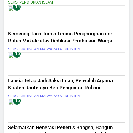
SEKSI PENDIDIKAN ISLAM
14
Kemenag Tana Toraja Terima Penghargaan dari
Rutan Makale atas Dedikasi Pembinaan Warga
Binaan
SEKSI BIMBINGAN MASYARAKAT KRISTEN
15
Lansia Tetap Jadi Saksi Iman, Penyuluh Agama
Kristen Rantetayo Beri Penguatan Rohani
SEKSI BIMBINGAN MASYARAKAT KRISTEN
16
Selamatkan Generasi Penerus Bangsa, Bangun