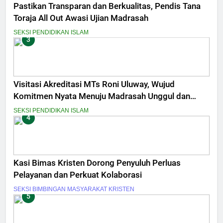
Pastikan Transparan dan Berkualitas, Pendis Tana
Toraja All Out Awasi Ujian Madrasah
SEKSI PENDIDIKAN ISLAM
3
Visitasi Akreditasi MTs Roni Uluway, Wujud
Komitmen Nyata Menuju Madrasah Unggul dan
Berdaya Saing
SEKSI PENDIDIKAN ISLAM
4
Kasi Bimas Kristen Dorong Penyuluh Perluas
Pelayanan dan Perkuat Kolaborasi
SEKSI BIMBINGAN MASYARAKAT KRISTEN
5