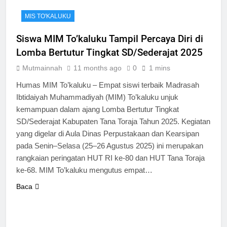
MIS TO'KALUKU
Siswa MIM To’kaluku Tampil Percaya Diri di
Lomba Bertutur Tingkat SD/Sederajat 2025
Mutmainnah
11 months ago
0
1 mins
Humas MIM To’kaluku – Empat siswi terbaik Madrasah
Ibtidaiyah Muhammadiyah (MIM) To’kaluku unjuk
kemampuan dalam ajang Lomba Bertutur Tingkat
SD/Sederajat Kabupaten Tana Toraja Tahun 2025. Kegiatan
yang digelar di Aula Dinas Perpustakaan dan Kearsipan
pada Senin–Selasa (25–26 Agustus 2025) ini merupakan
rangkaian peringatan HUT RI ke-80 dan HUT Tana Toraja
ke-68. MIM To’kaluku mengutus empat…
Baca