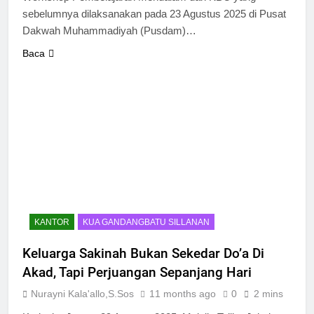
sebelumnya dilaksanakan pada 23 Agustus 2025 di Pusat
Dakwah Muhammadiyah (Pusdam)…
Baca
KANTOR
KUA GANDANGBATU SILLANAN
Keluarga Sakinah Bukan Sekedar Do’a Di
Akad, Tapi Perjuangan Sepanjang Hari
Nurayni Kala'allo,S.Sos
11 months ago
0
2 mins