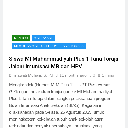
KANTOR
MADRASAH
MI MUHAMMADIYAH PLUS 1 TANA TORAJA
Siswa MI Muhammadiyah Plus 1 Tana Toraja
Jalani Imunisasi MR dan HPV
Irnawati Muhajir, S. Pd
11 months ago
0
1 mins
Mengkendek (Humas MIM Plus 1) – UPT Puskesmas
Ge’tengan melakukan kunjungan ke MI Muhammadiyah
Plus 1 Tana Toraja dalam rangka pelaksanaan program
Bulan Imunisasi Anak Sekolah (BIAS). Kegiatan ini
dilaksanakan pada Selasa, 26 Agustus 2025, untuk
meningkatkan kekebalan tubuh anak sekolah agar
terhindar dari penyakit berbahaya. Imunisasi yang