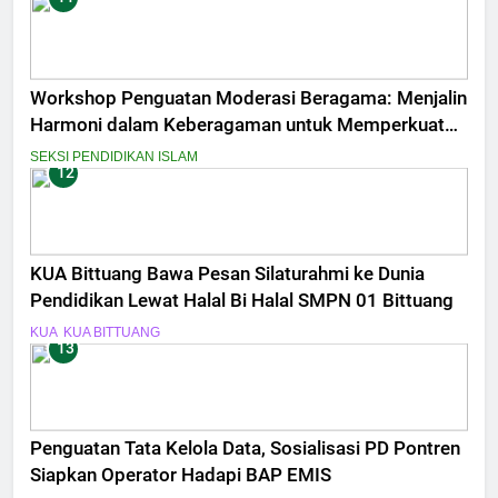
Workshop Penguatan Moderasi Beragama: Menjalin
Harmoni dalam Keberagaman untuk Memperkuat
Kebangsaan
SEKSI PENDIDIKAN ISLAM
12
KUA Bittuang Bawa Pesan Silaturahmi ke Dunia
Pendidikan Lewat Halal Bi Halal SMPN 01 Bittuang
KUA
KUA BITTUANG
13
Penguatan Tata Kelola Data, Sosialisasi PD Pontren
Siapkan Operator Hadapi BAP EMIS