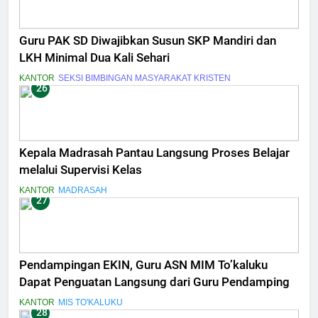
Guru PAK SD Diwajibkan Susun SKP Mandiri dan
LKH Minimal Dua Kali Sehari
KANTOR
SEKSI BIMBINGAN MASYARAKAT KRISTEN
26
Kepala Madrasah Pantau Langsung Proses Belajar
melalui Supervisi Kelas
KANTOR
MADRASAH
27
Pendampingan EKIN, Guru ASN MIM To’kaluku
Dapat Penguatan Langsung dari Guru Pendamping
KANTOR
MIS TO'KALUKU
28