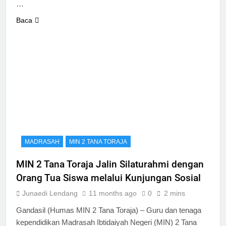
…
Baca
MADRASAH
MIN 2 TANA TORAJA
MIN 2 Tana Toraja Jalin Silaturahmi dengan
Orang Tua Siswa melalui Kunjungan Sosial
Junaedi Lendang
11 months ago
0
2 mins
Gandasil (Humas MIN 2 Tana Toraja) – Guru dan tenaga
kependidikan Madrasah Ibtidaiyah Negeri (MIN) 2 Tana