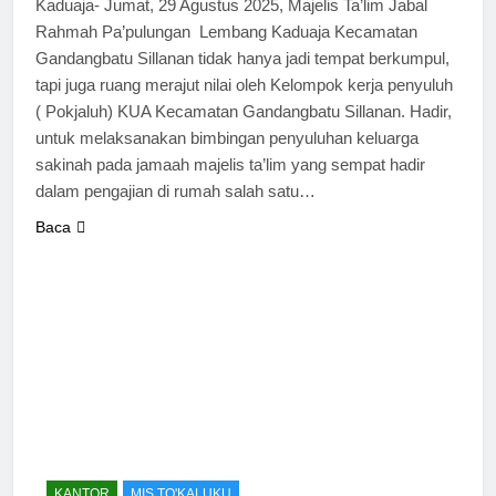
Kaduaja- Jumat, 29 Agustus 2025, Majelis Ta’lim Jabal
Rahmah Pa’pulungan Lembang Kaduaja Kecamatan
Gandangbatu Sillanan tidak hanya jadi tempat berkumpul,
tapi juga ruang merajut nilai oleh Kelompok kerja penyuluh
( Pokjaluh) KUA Kecamatan Gandangbatu Sillanan. Hadir,
untuk melaksanakan bimbingan penyuluhan keluarga
sakinah pada jamaah majelis ta’lim yang sempat hadir
dalam pengajian di rumah salah satu…
Baca
KANTOR
MIS TO'KALUKU