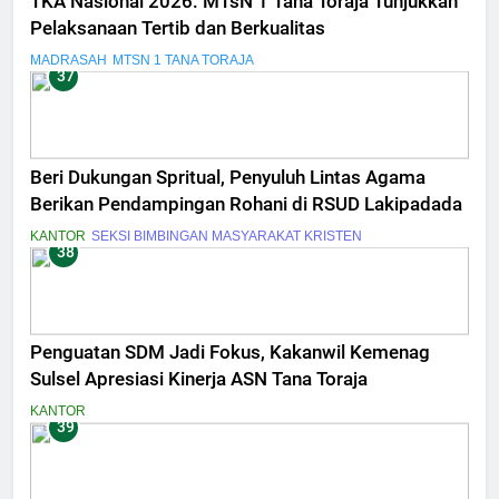
TKA Nasional 2026: MTsN 1 Tana Toraja Tunjukkan
Pelaksanaan Tertib dan Berkualitas
MADRASAH
MTSN 1 TANA TORAJA
37
Beri Dukungan Spritual, Penyuluh Lintas Agama
Berikan Pendampingan Rohani di RSUD Lakipadada
KANTOR
SEKSI BIMBINGAN MASYARAKAT KRISTEN
38
Penguatan SDM Jadi Fokus, Kakanwil Kemenag
Sulsel Apresiasi Kinerja ASN Tana Toraja
KANTOR
39