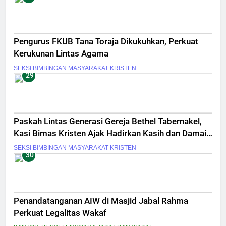
Pengurus FKUB Tana Toraja Dikukuhkan, Perkuat
Kerukunan Lintas Agama
SEKSI BIMBINGAN MASYARAKAT KRISTEN
29
Paskah Lintas Generasi Gereja Bethel Tabernakel,
Kasi Bimas Kristen Ajak Hadirkan Kasih dan Damai
Sejahtera
SEKSI BIMBINGAN MASYARAKAT KRISTEN
30
Penandatanganan AIW di Masjid Jabal Rahma
Perkuat Legalitas Wakaf