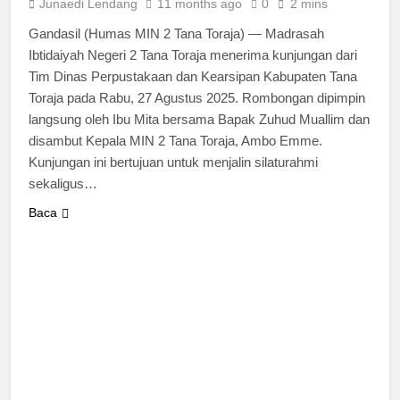
Junaedi Lendang
11 months ago
0
2 mins
Gandasil (Humas MIN 2 Tana Toraja) — Madrasah
Ibtidaiyah Negeri 2 Tana Toraja menerima kunjungan dari
Tim Dinas Perpustakaan dan Kearsipan Kabupaten Tana
Toraja pada Rabu, 27 Agustus 2025. Rombongan dipimpin
langsung oleh Ibu Mita bersama Bapak Zuhud Muallim dan
disambut Kepala MIN 2 Tana Toraja, Ambo Emme.
Kunjungan ini bertujuan untuk menjalin silaturahmi
sekaligus…
Baca