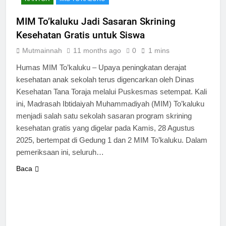
MIM To’kaluku Jadi Sasaran Skrining
Kesehatan Gratis untuk Siswa
Mutmainnah
11 months ago
0
1 mins
Humas MIM To’kaluku – Upaya peningkatan derajat
kesehatan anak sekolah terus digencarkan oleh Dinas
Kesehatan Tana Toraja melalui Puskesmas setempat. Kali
ini, Madrasah Ibtidaiyah Muhammadiyah (MIM) To’kaluku
menjadi salah satu sekolah sasaran program skrining
kesehatan gratis yang digelar pada Kamis, 28 Agustus
2025, bertempat di Gedung 1 dan 2 MIM To’kaluku. Dalam
pemeriksaan ini, seluruh…
Baca