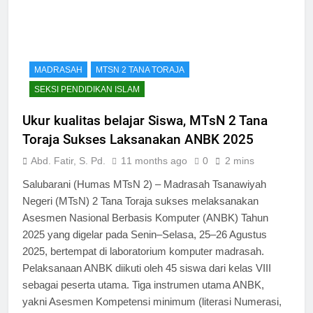
MADRASAH
MTSN 2 TANA TORAJA
SEKSI PENDIDIKAN ISLAM
Ukur kualitas belajar Siswa, MTsN 2 Tana
Toraja Sukses Laksanakan ANBK 2025
Abd. Fatir, S. Pd.
11 months ago
0
2 mins
Salubarani (Humas MTsN 2) – Madrasah Tsanawiyah
Negeri (MTsN) 2 Tana Toraja sukses melaksanakan
Asesmen Nasional Berbasis Komputer (ANBK) Tahun
2025 yang digelar pada Senin–Selasa, 25–26 Agustus
2025, bertempat di laboratorium komputer madrasah.
Pelaksanaan ANBK diikuti oleh 45 siswa dari kelas VIII
sebagai peserta utama. Tiga instrumen utama ANBK,
yakni Asesmen Kompetensi minimum (literasi Numerasi,