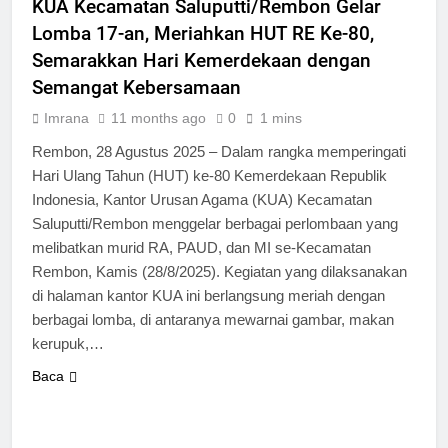
KUA Kecamatan Saluputti/Rembon Gelar
Lomba 17-an, Meriahkan HUT RE Ke-80,
Semarakkan Hari Kemerdekaan dengan
Semangat Kebersamaan
Imrana
11 months ago
0
1 mins
Rembon, 28 Agustus 2025 – Dalam rangka memperingati
Hari Ulang Tahun (HUT) ke-80 Kemerdekaan Republik
Indonesia, Kantor Urusan Agama (KUA) Kecamatan
Saluputti/Rembon menggelar berbagai perlombaan yang
melibatkan murid RA, PAUD, dan MI se-Kecamatan
Rembon, Kamis (28/8/2025). Kegiatan yang dilaksanakan
di halaman kantor KUA ini berlangsung meriah dengan
berbagai lomba, di antaranya mewarnai gambar, makan
kerupuk,…
Baca