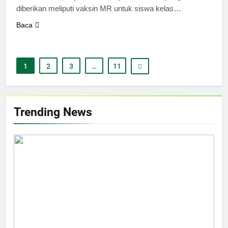
diberikan meliputi vaksin MR untuk siswa kelas…
Baca
1
2
3
…
11
Trending News