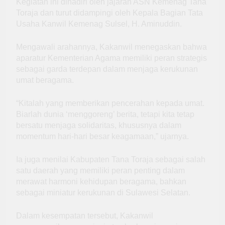
Kegiatan ini dihadiri oleh jajaran ASN Kemenag Tana
Toraja dan turut didampingi oleh Kepala Bagian Tata
Usaha Kanwil Kemenag Sulsel, H. Aminuddin.
Mengawali arahannya, Kakanwil menegaskan bahwa
aparatur Kementerian Agama memiliki peran strategis
sebagai garda terdepan dalam menjaga kerukunan
umat beragama.
“Kitalah yang memberikan pencerahan kepada umat.
Biarlah dunia ‘menggoreng’ berita, tetapi kita tetap
bersatu menjaga solidaritas, khususnya dalam
momentum hari-hari besar keagamaan,” ujarnya.
Ia juga menilai Kabupaten Tana Toraja sebagai salah
satu daerah yang memiliki peran penting dalam
merawat harmoni kehidupan beragama, bahkan
sebagai miniatur kerukunan di Sulawesi Selatan.
Dalam kesempatan tersebut, Kakanwil