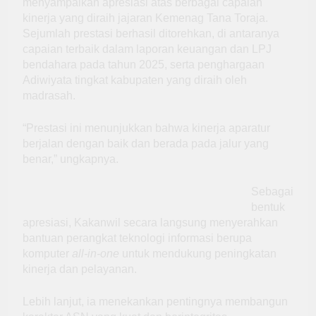
menyampaikan apresiasi atas berbagai capaian
kinerja yang diraih jajaran Kemenag Tana Toraja.
Sejumlah prestasi berhasil ditorehkan, di antaranya
capaian terbaik dalam laporan keuangan dan LPJ
bendahara pada tahun 2025, serta penghargaan
Adiwiyata tingkat kabupaten yang diraih oleh
madrasah.
“Prestasi ini menunjukkan bahwa kinerja aparatur
berjalan dengan baik dan berada pada jalur yang
benar,” ungkapnya.
Sebagai
bentuk
apresiasi, Kakanwil secara langsung menyerahkan
bantuan perangkat teknologi informasi berupa
komputer
all-in-one
untuk mendukung peningkatan
kinerja dan pelayanan.
Lebih lanjut, ia menekankan pentingnya membangun