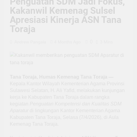
Penguatan SDM Jadi Fokus,
Kakanwil Kemenag Sulsel
Apresiasi Kinerja ASN Tana
Toraja
0
Andrew Pangala
4 Months Ago
3 Mins
Tana Toraja, Humas Kemenag Tana Toraja —
Kepala Kantor Wilayah Kementerian Agama Provinsi
Sulawesi Selatan, H. Ali Yafid, melakukan kunjungan
kerja ke Kabupaten Tana Toraja dalam rangka
kegiatan
Penguatan Kompetensi dan Kualitas SDM
Aparatur
di lingkungan Kantor Kementerian Agama
Kabupaten Tana Toraja, Selasa (7/4/2026), di Aula
Kemenag Tana Toraja.