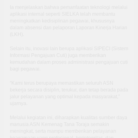
Ia menjelaskan bahwa pemanfaatan teknologi melalui
aplikasi internal seperti SIELKA telah membantu
meningkatkan kedisiplinan pegawai, khususnya
dalam absensi dan pelaporan Laporan Kinerja Harian
(LKH).
Selain itu, inovasi lain berupa aplikasi SIPECI (Sistem
Informasi Pengajuan Cuti) juga memberikan
kemudahan dalam proses administrasi pengajuan cuti
bagi pegawai.
“Kami terus berupaya memastikan seluruh ASN
bekerja secara disiplin, terukur, dan tetap berada pada
jalur pelayanan yang optimal kepada masyarakat,”
ujarnya.
Melalui kegiatan ini, diharapkan kualitas sumber daya
manusia ASN Kemenag Tana Toraja semakin
meningkat, serta mampu memberikan pelayanan
keagamaan yang profesional, berintegritas, dan