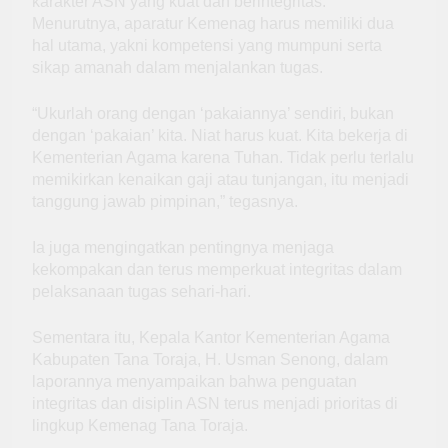
karakter ASN yang kuat dan berintegritas.
Menurutnya, aparatur Kemenag harus memiliki dua
hal utama, yakni kompetensi yang mumpuni serta
sikap amanah dalam menjalankan tugas.
“Ukurlah orang dengan ‘pakaiannya’ sendiri, bukan
dengan ‘pakaian’ kita. Niat harus kuat. Kita bekerja di
Kementerian Agama karena Tuhan. Tidak perlu terlalu
memikirkan kenaikan gaji atau tunjangan, itu menjadi
tanggung jawab pimpinan,” tegasnya.
Ia juga mengingatkan pentingnya menjaga
kekompakan dan terus memperkuat integritas dalam
pelaksanaan tugas sehari-hari.
Sementara itu, Kepala Kantor Kementerian Agama
Kabupaten Tana Toraja, H. Usman Senong, dalam
laporannya menyampaikan bahwa penguatan
integritas dan disiplin ASN terus menjadi prioritas di
lingkup Kemenag Tana Toraja.