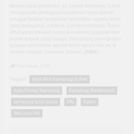
Melalui rapat koordinasi ini, Kanwil Kemenag Sulsel
menegaskan pentingnya kolaborasi lintas daerah
sebagai fondasi penguatan pendidikan agama Islam
yang berkualitas, moderat, dan berkelanjutan. Rakor
diharapkan menjadi ruang konsolidasi gagasan dan
praktik terbaik yang mampu mendorong peningkatan
layanan pendidikan agama Islam secara merata di
seluruh wilayah Sulawesi Selatan.
(AMA)
Post Views:
1,031
Tagged:
Asta Aksi Kemenag Sulsel
Asta Protas Kemenag
Kemenag Berdampak
kemenag tana toraja
PAI
Rakor
We Love PAI