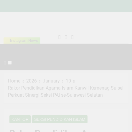
Skip
to
content
Kementeria
Indonesia Hebat Bersama
Instagram News
Agama
Umat
Kabupaten
Tana Toraja
Home
2026
January
10
Rakor Pendidikan Agama Islam Kanwil Kemenag Sulsel
Perkuat Sinergi Seksi PAI se-Sulawesi Selatan
KANTOR
SEKSI PENDIDIKAN ISLAM