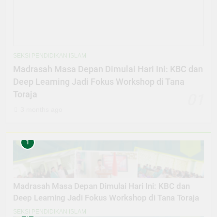
SEKSI PENDIDIKAN ISLAM
Madrasah Masa Depan Dimulai Hari Ini: KBC dan
Deep Learning Jadi Fokus Workshop di Tana
Toraja
01
3 months ago
1
Madrasah Masa Depan Dimulai Hari Ini: KBC dan
Deep Learning Jadi Fokus Workshop di Tana Toraja
SEKSI PENDIDIKAN ISLAM