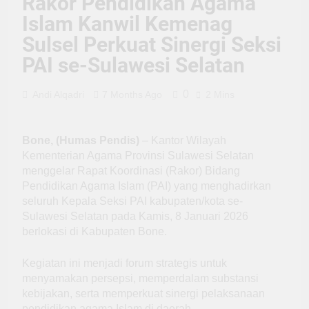
Rakor Pendidikan Agama
Islam Kanwil Kemenag
Sulsel Perkuat Sinergi Seksi
PAI se-Sulawesi Selatan
0
Andi Alqadri
7 Months Ago
2 Mins
Bone, (Humas Pendis)
– Kantor Wilayah
Kementerian Agama Provinsi Sulawesi Selatan
menggelar Rapat Koordinasi (Rakor) Bidang
Pendidikan Agama Islam (PAI) yang menghadirkan
seluruh Kepala Seksi PAI kabupaten/kota se-
Sulawesi Selatan pada Kamis, 8 Januari 2026
berlokasi di Kabupaten Bone.
Kegiatan ini menjadi forum strategis untuk
menyamakan persepsi, memperdalam substansi
kebijakan, serta memperkuat sinergi pelaksanaan
pendidikan agama Islam di daerah.