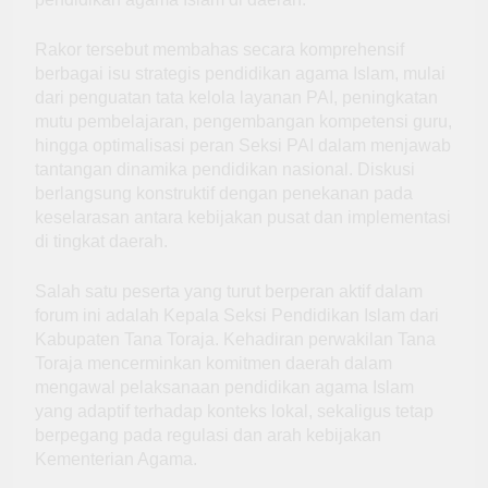
Rakor tersebut membahas secara komprehensif
berbagai isu strategis pendidikan agama Islam, mulai
dari penguatan tata kelola layanan PAI, peningkatan
mutu pembelajaran, pengembangan kompetensi guru,
hingga optimalisasi peran Seksi PAI dalam menjawab
tantangan dinamika pendidikan nasional. Diskusi
berlangsung konstruktif dengan penekanan pada
keselarasan antara kebijakan pusat dan implementasi
di tingkat daerah.
Salah satu peserta yang turut berperan aktif dalam
forum ini adalah Kepala Seksi Pendidikan Islam dari
Kabupaten Tana Toraja. Kehadiran perwakilan Tana
Toraja mencerminkan komitmen daerah dalam
mengawal pelaksanaan pendidikan agama Islam
yang adaptif terhadap konteks lokal, sekaligus tetap
berpegang pada regulasi dan arah kebijakan
Kementerian Agama.