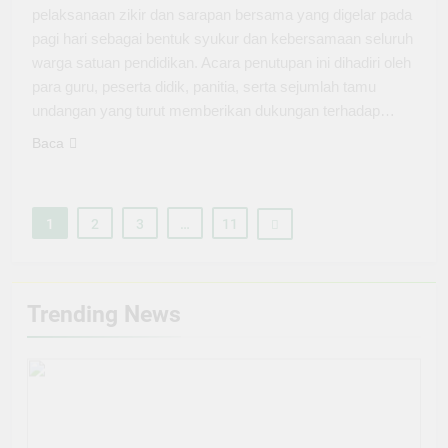
pelaksanaan zikir dan sarapan bersama yang digelar pada
pagi hari sebagai bentuk syukur dan kebersamaan seluruh
warga satuan pendidikan. Acara penutupan ini dihadiri oleh
para guru, peserta didik, panitia, serta sejumlah tamu
undangan yang turut memberikan dukungan terhadap…
Baca
1
2
3
…
11
Trending News