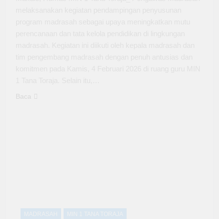
melaksanakan kegiatan pendampingan penyusunan
program madrasah sebagai upaya meningkatkan mutu
perencanaan dan tata kelola pendidikan di lingkungan
madrasah. Kegiatan ini diikuti oleh kepala madrasah dan
tim pengembang madrasah dengan penuh antusias dan
komitmen pada Kamis, 4 Februari 2026 di ruang guru MIN
1 Tana Toraja. Selain itu,…
Baca
MADRASAH
MIN 1 TANA TORAJA