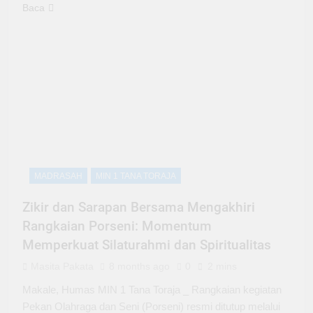
Baca
MADRASAH
MIN 1 TANA TORAJA
Zikir dan Sarapan Bersama Mengakhiri
Rangkaian Porseni: Momentum
Memperkuat Silaturahmi dan Spiritualitas
Masita Pakata
8 months ago
0
2 mins
Makale, Humas MIN 1 Tana Toraja _ Rangkaian kegiatan
Pekan Olahraga dan Seni (Porseni) resmi ditutup melalui