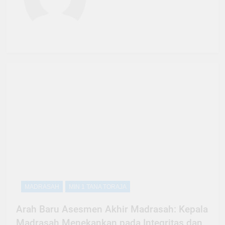
MADRASAH
MIN 1 TANA TORAJA
Arah Baru Asesmen Akhir Madrasah: Kepala
Madrasah Menekankan pada Integritas dan