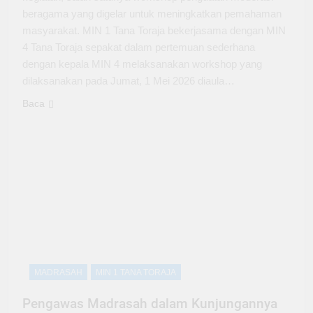
beragama yang digelar untuk meningkatkan pemahaman
masyarakat. MIN 1 Tana Toraja bekerjasama dengan MIN
4 Tana Toraja sepakat dalam pertemuan sederhana
dengan kepala MIN 4 melaksanakan workshop yang
dilaksanakan pada Jumat, 1 Mei 2026 diaula…
Baca
MADRASAH
MIN 1 TANA TORAJA
Pengawas Madrasah dalam Kunjungannya