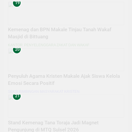
19
Kemenag dan BPN Makale Tinjau Tanah Wakaf
Masjid di Bittuang
KANTOR
PENYELENGGARA ZAKAT DAN WAKAF
20
Penyuluh Agama Kristen Makale Ajak Siswa Kelola
Emosi Secara Positif
SEKSI BIMBINGAN MASYARAKAT KRISTEN
21
Stand Kemenag Tana Toraja Jadi Magnet
Pengunjung di MTQ Sulsel 2026