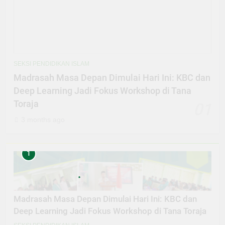
SEKSI PENDIDIKAN ISLAM
Madrasah Masa Depan Dimulai Hari Ini: KBC dan
Deep Learning Jadi Fokus Workshop di Tana
Toraja
01
3 months ago
1
Madrasah Masa Depan Dimulai Hari Ini: KBC dan
Deep Learning Jadi Fokus Workshop di Tana Toraja