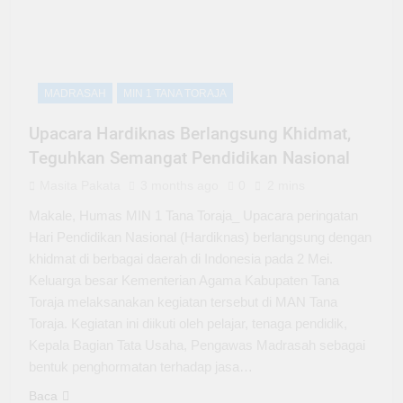
MADRASAH
MIN 1 TANA TORAJA
Upacara Hardiknas Berlangsung Khidmat,
Teguhkan Semangat Pendidikan Nasional
Masita Pakata
3 months ago
0
2 mins
Makale, Humas MIN 1 Tana Toraja_ Upacara peringatan
Hari Pendidikan Nasional (Hardiknas) berlangsung dengan
khidmat di berbagai daerah di Indonesia pada 2 Mei.
Keluarga besar Kementerian Agama Kabupaten Tana
Toraja melaksanakan kegiatan tersebut di MAN Tana
Toraja. Kegiatan ini diikuti oleh pelajar, tenaga pendidik,
Kepala Bagian Tata Usaha, Pengawas Madrasah sebagai
bentuk penghormatan terhadap jasa…
Baca