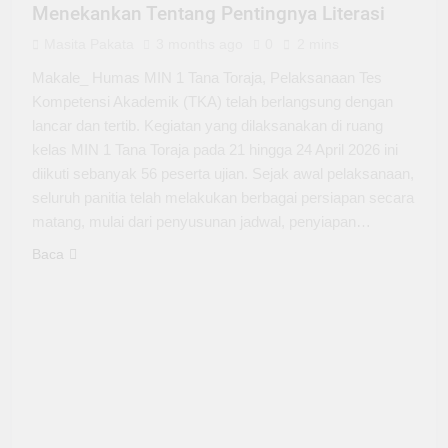
Menekankan Tentang Pentingnya Literasi
Masita Pakata
3 months ago
0
2 mins
Makale_ Humas MIN 1 Tana Toraja, Pelaksanaan Tes
Kompetensi Akademik (TKA) telah berlangsung dengan
lancar dan tertib. Kegiatan yang dilaksanakan di ruang
kelas MIN 1 Tana Toraja pada 21 hingga 24 April 2026 ini
diikuti sebanyak 56 peserta ujian. Sejak awal pelaksanaan,
seluruh panitia telah melakukan berbagai persiapan secara
matang, mulai dari penyusunan jadwal, penyiapan…
Baca