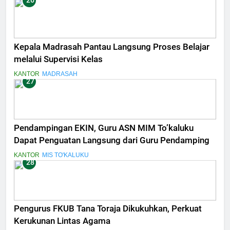
26
Kepala Madrasah Pantau Langsung Proses Belajar
melalui Supervisi Kelas
KANTOR
MADRASAH
27
Pendampingan EKIN, Guru ASN MIM To’kaluku
Dapat Penguatan Langsung dari Guru Pendamping
KANTOR
MIS TO'KALUKU
28
Pengurus FKUB Tana Toraja Dikukuhkan, Perkuat
Kerukunan Lintas Agama