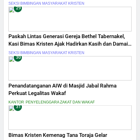
SEKSI BIMBINGAN MASYARAKAT KRISTEN
29
Paskah Lintas Generasi Gereja Bethel Tabernakel,
Kasi Bimas Kristen Ajak Hadirkan Kasih dan Damai
Sejahtera
SEKSI BIMBINGAN MASYARAKAT KRISTEN
30
Penandatanganan AIW di Masjid Jabal Rahma
Perkuat Legalitas Wakaf
KANTOR
PENYELENGGARA ZAKAT DAN WAKAF
31
Bimas Kristen Kemenag Tana Toraja Gelar