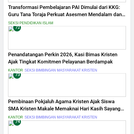
Transformasi Pembelajaran PAI Dimulai dari KKG:
Guru Tana Toraja Perkuat Asesmen Mendalam dan
Inovasi Digital
SEKSI PENDIDIKAN ISLAM
72
Penandatangan Perkin 2026, Kasi Bimas Kristen
Ajak Tingkat Komitmen Pelayanan Berdampak
KANTOR
SEKSI BIMBINGAN MASYARAKAT KRISTEN
73
Pembinaan Pokjaluh Agama Kristen Ajak Siswa
SMA Kristen Makale Memaknai Hari Kasih Sayang
Berawal dari Diri Sendiri
KANTOR
SEKSI BIMBINGAN MASYARAKAT KRISTEN
74