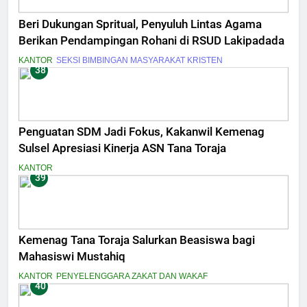
Beri Dukungan Spritual, Penyuluh Lintas Agama
Berikan Pendampingan Rohani di RSUD Lakipadada
KANTOR
SEKSI BIMBINGAN MASYARAKAT KRISTEN
38
Penguatan SDM Jadi Fokus, Kakanwil Kemenag
Sulsel Apresiasi Kinerja ASN Tana Toraja
KANTOR
39
Kemenag Tana Toraja Salurkan Beasiswa bagi
Mahasiswi Mustahiq
KANTOR
PENYELENGGARA ZAKAT DAN WAKAF
40