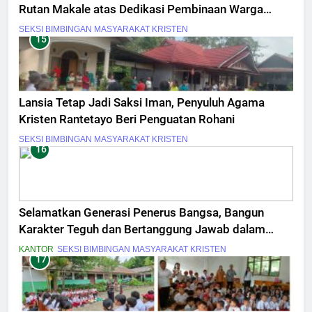
Rutan Makale atas Dedikasi Pembinaan Warga
Binaan
SEKSI BIMBINGAN MASYARAKAT KRISTEN
15
Lansia Tetap Jadi Saksi Iman, Penyuluh Agama
Kristen Rantetayo Beri Penguatan Rohani
SEKSI BIMBINGAN MASYARAKAT KRISTEN
16
Selamatkan Generasi Penerus Bangsa, Bangun
Karakter Teguh dan Bertanggung Jawab dalam
Masa Muda
KANTOR
SEKSI BIMBINGAN MASYARAKAT KRISTEN
17