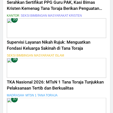
Serahkan Sertifikat PPG Guru PAK, Kasi Bimas
Kristen Kemenag Tana Toraja Berikan Penguatan
Profesionalime dan Peningkatan Kompetensi
KANTOR
SEKSI BIMBINGAN MASYARAKAT KRISTEN
35
Supervisi Layanan Nikah Rujuk: Menguatkan
Fondasi Keluarga Sakinah di Tana Toraja
SEKSI BIMBINGAN MASYARAKAT ISLAM
36
TKA Nasional 2026: MTsN 1 Tana Toraja Tunjukkan
Pelaksanaan Tertib dan Berkualitas
MADRASAH
MTSN 1 TANA TORAJA
37