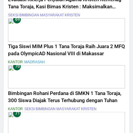
Tana Toraja, Kasi Bimas Kristen : Maksimalkan
Kerja, Kerja Bukan Formalitas
SEKSI BIMBINGAN MASYARAKAT KRISTEN
69
Tiga Siswi MIM Plus 1 Tana Toraja Raih Juara 2 MFQ
pada OlympicAD Nasional VIII di Makassar
KANTOR
MADRASAH
70
Bimbingan Rohani Perdana di SMKN 1 Tana Toraja,
300 Siswa Diajak Terus Terhubung dengan Tuhan
KANTOR
SEKSI BIMBINGAN MASYARAKAT KRISTEN
71