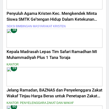
Penyuluh Agama Kristen Kec. Mengkendek Minta
Siswa SMTK Ge’tengan Hidup Dalam Ketekunan
Iman
SEKSI BIMBINGAN MASYARAKAT KRISTEN
58
Kepala Madrasah Lepas Tim Safari Ramadhan MI
Muhammadiyah Plus 1 Tana Toraja
KANTOR
59
Jelang Ramadan, BAZNAS dan Penyelenggara Zakat
Wakaf Tinjau Harga Beras untuk Penetapan Zakat
Fitrah
KANTOR
PENYELENGGARA ZAKAT DAN WAKAF
60