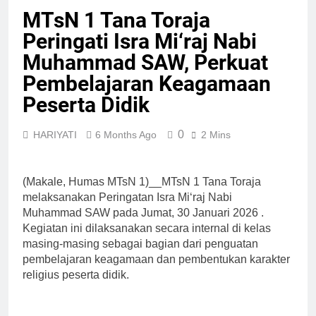
MTsN 1 Tana Toraja
Peringati Isra Mi‘raj Nabi
Muhammad SAW, Perkuat
Pembelajaran Keagamaan
Peserta Didik
0
HARIYATI
6 Months Ago
2 Mins
(Makale, Humas MTsN 1)__MTsN 1 Tana Toraja
melaksanakan Peringatan Isra Mi‘raj Nabi
Muhammad SAW pada Jumat, 30 Januari 2026 .
Kegiatan ini dilaksanakan secara internal di kelas
masing-masing sebagai bagian dari penguatan
pembelajaran keagamaan dan pembentukan karakter
religius peserta didik.