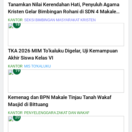
Tanamkan Nilai Kerendahan Hati, Penyuluh Agama
Kristen Gelar Bimbingan Rohani di SDN 4 Makale
Utara
KANTOR
SEKSI BIMBINGAN MASYARAKAT KRISTEN
18
TKA 2026 MIM To’kaluku Digelar, Uji Kemampuan
Akhir Siswa Kelas VI
KANTOR
MIS TO'KALUKU
19
Kemenag dan BPN Makale Tinjau Tanah Wakaf
Masjid di Bittuang
KANTOR
PENYELENGGARA ZAKAT DAN WAKAF
20