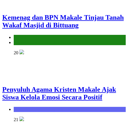
Kemenag dan BPN Makale Tinjau Tanah
Wakaf Masjid di Bittuang
Kantor
Penyelenggara Zakat dan Wakaf
20
Penyuluh Agama Kristen Makale Ajak
Siswa Kelola Emosi Secara Positif
Seksi Bimbingan Masyarakat Kristen
21