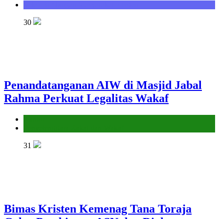
Seksi Bimbingan Masyarakat Kristen
30
Penandatanganan AIW di Masjid Jabal
Rahma Perkuat Legalitas Wakaf
Kantor
Penyelenggara Zakat dan Wakaf
31
Bimas Kristen Kemenag Tana Toraja