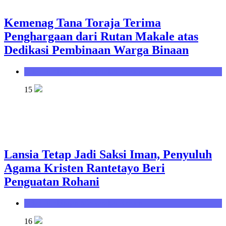
Kemenag Tana Toraja Terima
Penghargaan dari Rutan Makale atas
Dedikasi Pembinaan Warga Binaan
Seksi Bimbingan Masyarakat Kristen
15
Lansia Tetap Jadi Saksi Iman, Penyuluh
Agama Kristen Rantetayo Beri
Penguatan Rohani
Seksi Bimbingan Masyarakat Kristen
16