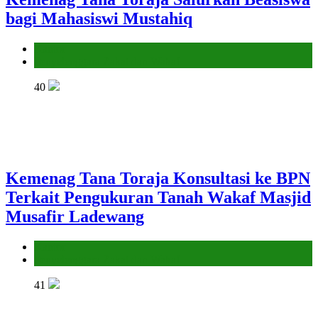
bagi Mahasiswi Mustahiq
Kantor
Penyelenggara Zakat dan Wakaf
40
Kemenag Tana Toraja Konsultasi ke BPN
Terkait Pengukuran Tanah Wakaf Masjid
Musafir Ladewang
Kantor
Penyelenggara Zakat dan Wakaf
41