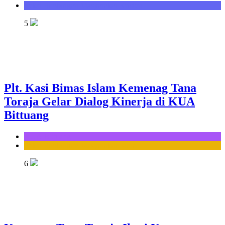
Seksi Bimbingan Masyarakat Kristen
5
Plt. Kasi Bimas Islam Kemenag Tana
Toraja Gelar Dialog Kinerja di KUA
Bittuang
KUA Bittuang
Seksi Bimbingan Masyarakat Islam
6