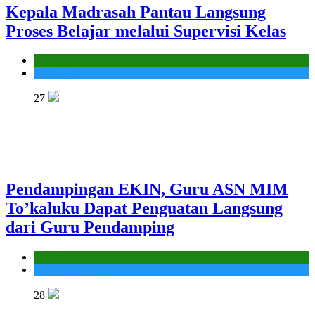
Kepala Madrasah Pantau Langsung
Proses Belajar melalui Supervisi Kelas
Kantor
Madrasah
27
Pendampingan EKIN, Guru ASN MIM
To’kaluku Dapat Penguatan Langsung
dari Guru Pendamping
Kantor
MIS To'kaluku
28