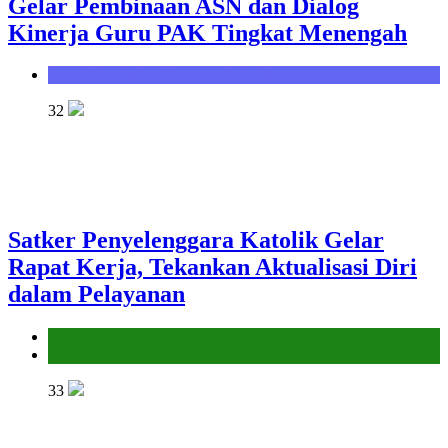
Gelar Pembinaan ASN dan Dialog
Kinerja Guru PAK Tingkat Menengah
Seksi Bimbingan Masyarakat Kristen
32
Satker Penyelenggara Katolik Gelar
Rapat Kerja, Tekankan Aktualisasi Diri
dalam Pelayanan
Kantor
Penyelenggara Katolik
33