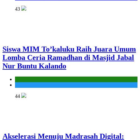
43
Siswa MIM To’kaluku Raih Juara Umum
Lomba Ceria Ramadhan di Masjid Jabal
Nur Buntu Kalando
Kantor
MIS To'kaluku
44
Akselerasi Menuju Madrasah Digital: