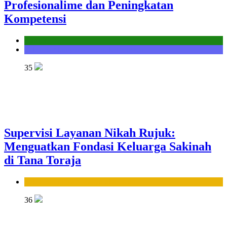
Profesionalime dan Peningkatan
Kompetensi
Kantor
Seksi Bimbingan Masyarakat Kristen
35
Supervisi Layanan Nikah Rujuk:
Menguatkan Fondasi Keluarga Sakinah
di Tana Toraja
Seksi Bimbingan Masyarakat Islam
36