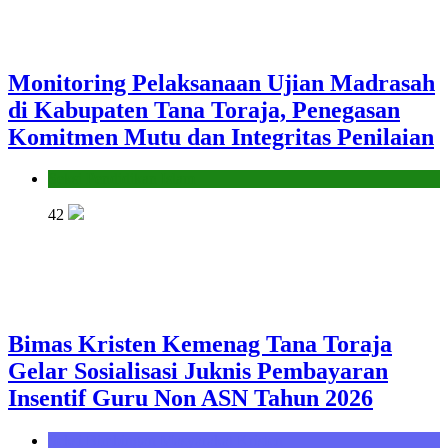
Monitoring Pelaksanaan Ujian Madrasah
di Kabupaten Tana Toraja, Penegasan
Komitmen Mutu dan Integritas Penilaian
Seksi Pendidikan Islam
42
Bimas Kristen Kemenag Tana Toraja
Gelar Sosialisasi Juknis Pembayaran
Insentif Guru Non ASN Tahun 2026
Seksi Bimbingan Masyarakat Kristen