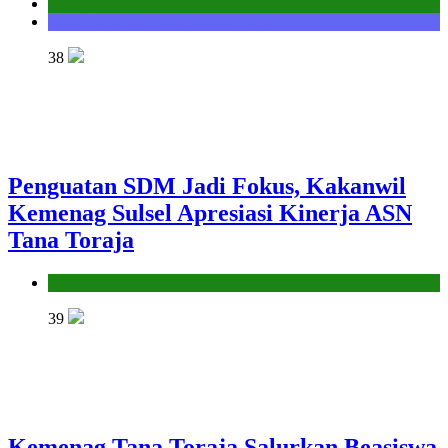
Kantor
Seksi Bimbingan Masyarakat Kristen
38
Penguatan SDM Jadi Fokus, Kakanwil
Kemenag Sulsel Apresiasi Kinerja ASN
Tana Toraja
Kantor
39
Kemenag Tana Toraja Salurkan Beasiswa