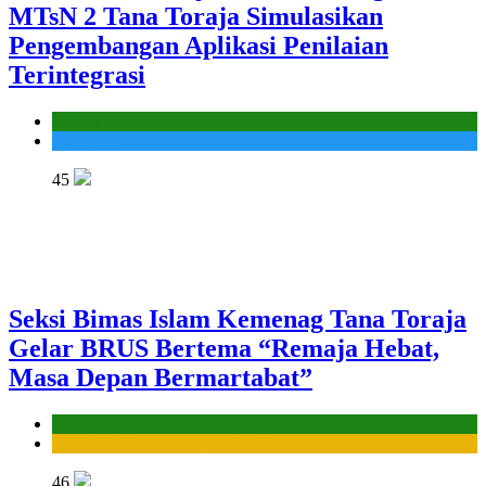
MTsN 2 Tana Toraja Simulasikan
Pengembangan Aplikasi Penilaian
Terintegrasi
Kantor
Madrasah
45
Seksi Bimas Islam Kemenag Tana Toraja
Gelar BRUS Bertema “Remaja Hebat,
Masa Depan Bermartabat”
Kantor
Seksi Bimbingan Masyarakat Islam
46