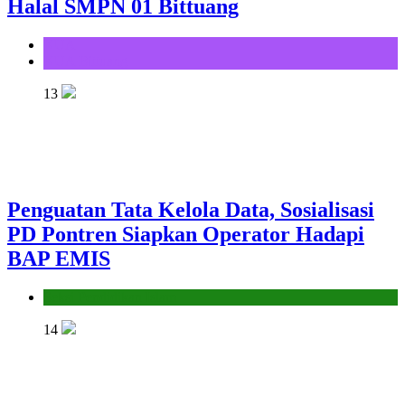
Halal SMPN 01 Bittuang
KUA
KUA Bittuang
13
Penguatan Tata Kelola Data, Sosialisasi
PD Pontren Siapkan Operator Hadapi
BAP EMIS
Seksi Pendidikan Islam
14