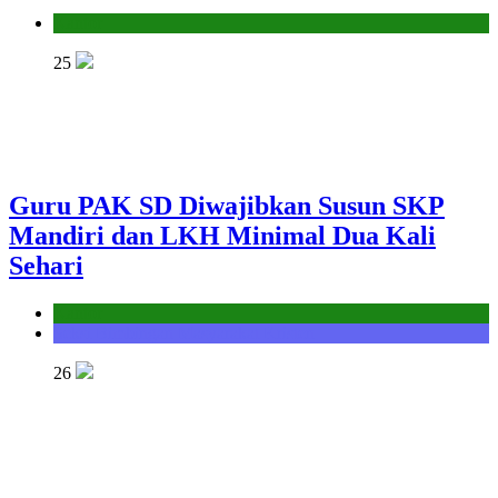
Kantor
25
Guru PAK SD Diwajibkan Susun SKP
Mandiri dan LKH Minimal Dua Kali
Sehari
Kantor
Seksi Bimbingan Masyarakat Kristen
26