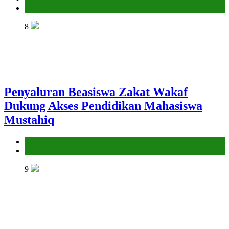
Penyelenggara Zakat dan Wakaf
8
Penyaluran Beasiswa Zakat Wakaf
Dukung Akses Pendidikan Mahasiswa
Mustahiq
Kantor
Penyelenggara Zakat dan Wakaf
9