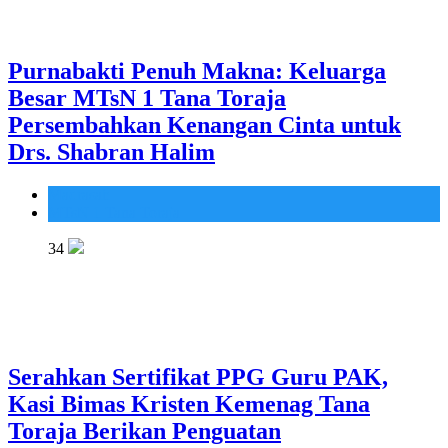
Purnabakti Penuh Makna: Keluarga
Besar MTsN 1 Tana Toraja
Persembahkan Kenangan Cinta untuk
Drs. Shabran Halim
Madrasah
MTsN 1 Tana Toraja
34
Serahkan Sertifikat PPG Guru PAK,
Kasi Bimas Kristen Kemenag Tana
Toraja Berikan Penguatan