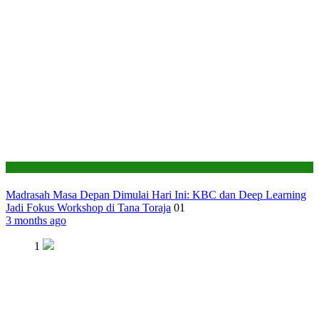
Seksi Pendidikan Islam
Madrasah Masa Depan Dimulai Hari Ini: KBC dan Deep Learning
Jadi Fokus Workshop di Tana Toraja
01
3 months ago
1