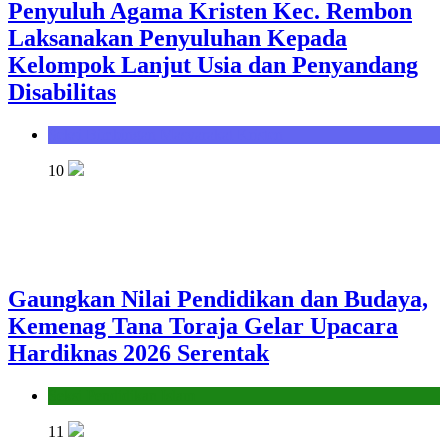
Penyuluh Agama Kristen Kec. Rembon
Laksanakan Penyuluhan Kepada
Kelompok Lanjut Usia dan Penyandang
Disabilitas
Seksi Bimbingan Masyarakat Kristen
10
Gaungkan Nilai Pendidikan dan Budaya,
Kemenag Tana Toraja Gelar Upacara
Hardiknas 2026 Serentak
Seksi Pendidikan Islam
11