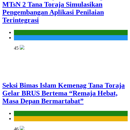
MTsN 2 Tana Toraja Simulasikan
Pengembangan Aplikasi Penilaian
Terintegrasi
Kantor
Madrasah
45
Seksi Bimas Islam Kemenag Tana Toraja
Gelar BRUS Bertema “Remaja Hebat,
Masa Depan Bermartabat”
Kantor
Seksi Bimbingan Masyarakat Islam
46