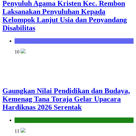
Penyuluh Agama Kristen Kec. Rembon
Laksanakan Penyuluhan Kepada
Kelompok Lanjut Usia dan Penyandang
Disabilitas
Seksi Bimbingan Masyarakat Kristen
10
Gaungkan Nilai Pendidikan dan Budaya,
Kemenag Tana Toraja Gelar Upacara
Hardiknas 2026 Serentak
Seksi Pendidikan Islam
11