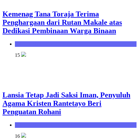
Kemenag Tana Toraja Terima
Penghargaan dari Rutan Makale atas
Dedikasi Pembinaan Warga Binaan
Seksi Bimbingan Masyarakat Kristen
15
Lansia Tetap Jadi Saksi Iman, Penyuluh
Agama Kristen Rantetayo Beri
Penguatan Rohani
Seksi Bimbingan Masyarakat Kristen
16