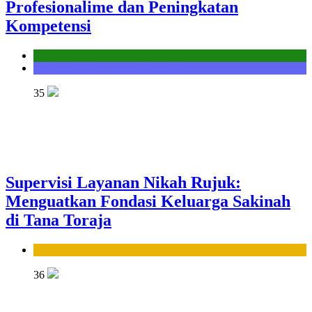
Profesionalime dan Peningkatan
Kompetensi
Kantor
Seksi Bimbingan Masyarakat Kristen
35
Supervisi Layanan Nikah Rujuk:
Menguatkan Fondasi Keluarga Sakinah
di Tana Toraja
Seksi Bimbingan Masyarakat Islam
36