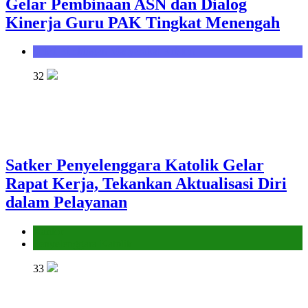
Gelar Pembinaan ASN dan Dialog
Kinerja Guru PAK Tingkat Menengah
Seksi Bimbingan Masyarakat Kristen
32
Satker Penyelenggara Katolik Gelar
Rapat Kerja, Tekankan Aktualisasi Diri
dalam Pelayanan
Kantor
Penyelenggara Katolik
33