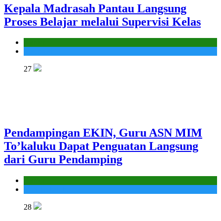
Kepala Madrasah Pantau Langsung
Proses Belajar melalui Supervisi Kelas
Kantor
Madrasah
27
Pendampingan EKIN, Guru ASN MIM
To’kaluku Dapat Penguatan Langsung
dari Guru Pendamping
Kantor
MIS To'kaluku
28