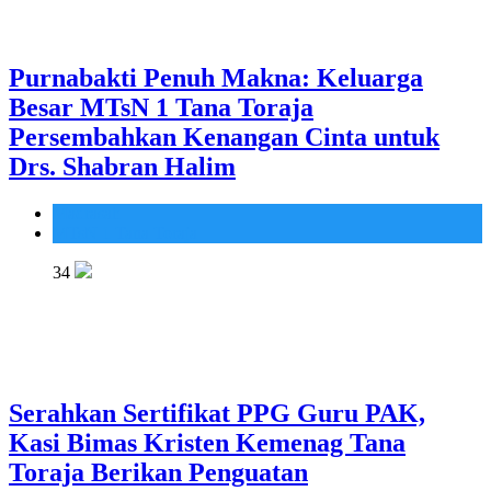
Purnabakti Penuh Makna: Keluarga
Besar MTsN 1 Tana Toraja
Persembahkan Kenangan Cinta untuk
Drs. Shabran Halim
Madrasah
MTsN 1 Tana Toraja
34
Serahkan Sertifikat PPG Guru PAK,
Kasi Bimas Kristen Kemenag Tana
Toraja Berikan Penguatan