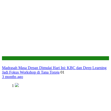
Seksi Pendidikan Islam
Madrasah Masa Depan Dimulai Hari Ini: KBC dan Deep Learning
Jadi Fokus Workshop di Tana Toraja
01
3 months ago
1