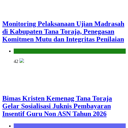
Monitoring Pelaksanaan Ujian Madrasah
di Kabupaten Tana Toraja, Penegasan
Komitmen Mutu dan Integritas Penilaian
Seksi Pendidikan Islam
42
Bimas Kristen Kemenag Tana Toraja
Gelar Sosialisasi Juknis Pembayaran
Insentif Guru Non ASN Tahun 2026
Seksi Bimbingan Masyarakat Kristen