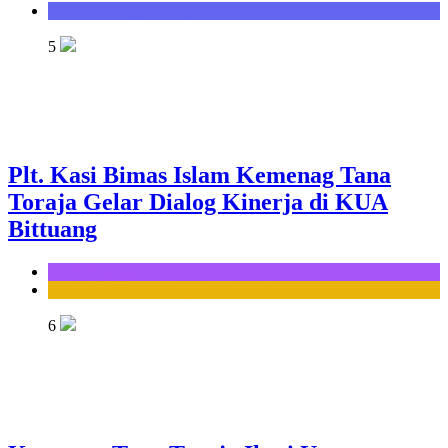
Seksi Bimbingan Masyarakat Kristen
5
Plt. Kasi Bimas Islam Kemenag Tana
Toraja Gelar Dialog Kinerja di KUA
Bittuang
KUA Bittuang
Seksi Bimbingan Masyarakat Islam
6