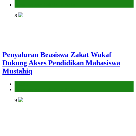
Penyelenggara Zakat dan Wakaf
8
Penyaluran Beasiswa Zakat Wakaf
Dukung Akses Pendidikan Mahasiswa
Mustahiq
Kantor
Penyelenggara Zakat dan Wakaf
9