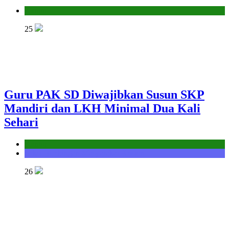
Kantor
25
Guru PAK SD Diwajibkan Susun SKP
Mandiri dan LKH Minimal Dua Kali
Sehari
Kantor
Seksi Bimbingan Masyarakat Kristen
26