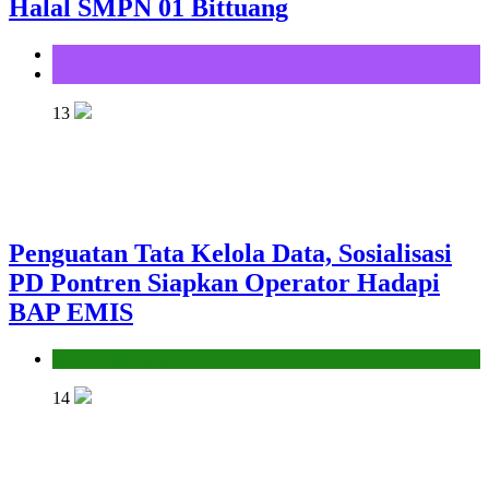
Halal SMPN 01 Bittuang
KUA
KUA Bittuang
13
Penguatan Tata Kelola Data, Sosialisasi
PD Pontren Siapkan Operator Hadapi
BAP EMIS
Seksi Pendidikan Islam
14