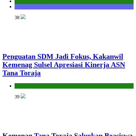
Kantor
Seksi Bimbingan Masyarakat Kristen
38
Penguatan SDM Jadi Fokus, Kakanwil
Kemenag Sulsel Apresiasi Kinerja ASN
Tana Toraja
Kantor
39
Kemenag Tana Toraja Salurkan Beasiswa