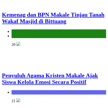
Kemenag dan BPN Makale Tinjau Tanah
Wakaf Masjid di Bittuang
Kantor
Penyelenggara Zakat dan Wakaf
20
Penyuluh Agama Kristen Makale Ajak
Siswa Kelola Emosi Secara Positif
Seksi Bimbingan Masyarakat Kristen
21