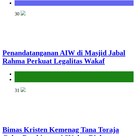
Seksi Bimbingan Masyarakat Kristen
30
Penandatanganan AIW di Masjid Jabal
Rahma Perkuat Legalitas Wakaf
Kantor
Penyelenggara Zakat dan Wakaf
31
Bimas Kristen Kemenag Tana Toraja