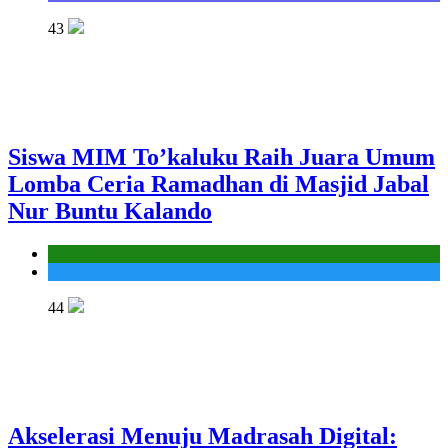
43
Siswa MIM To’kaluku Raih Juara Umum
Lomba Ceria Ramadhan di Masjid Jabal
Nur Buntu Kalando
Kantor
MIS To'kaluku
44
Akselerasi Menuju Madrasah Digital: