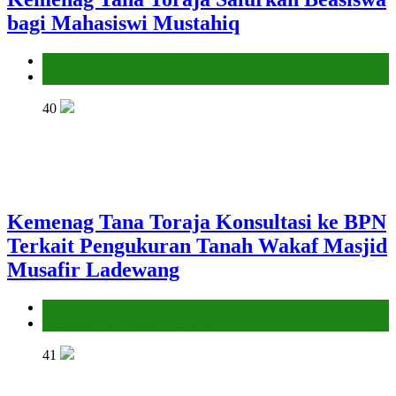
bagi Mahasiswi Mustahiq
Kantor
Penyelenggara Zakat dan Wakaf
40
Kemenag Tana Toraja Konsultasi ke BPN
Terkait Pengukuran Tanah Wakaf Masjid
Musafir Ladewang
Kantor
Penyelenggara Zakat dan Wakaf
41