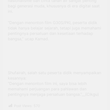
nasionalisme dan cinta tanah air sangat penting
bagi generasi muda, khususnya di era digital saat
ini.
“Dengan menonton film G30S/PKI, peserta didik
tidak hanya belajar sejarah, tetapi juga memahami
pentingnya persatuan dan kesetiaan terhadap
bangsa,” ucap Kamad.
Shufairah, salah satu peserta didik menyampaikan
kesannya:
“Dengan menonton film ini, saya bisa lebih
memahami perjuangan para pahlawan dan
pentingnya menjaga persatuan bangsa.”__(Cikgu)
Post Views:
570