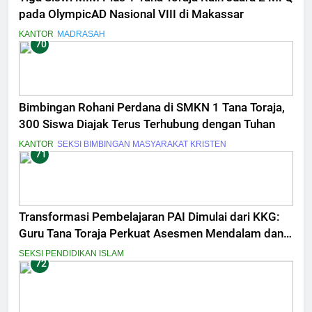
pada OlympicAD Nasional VIII di Makassar
KANTOR
MADRASAH
70
Bimbingan Rohani Perdana di SMKN 1 Tana Toraja,
300 Siswa Diajak Terus Terhubung dengan Tuhan
KANTOR
SEKSI BIMBINGAN MASYARAKAT KRISTEN
71
Transformasi Pembelajaran PAI Dimulai dari KKG:
Guru Tana Toraja Perkuat Asesmen Mendalam dan
Inovasi Digital
SEKSI PENDIDIKAN ISLAM
72