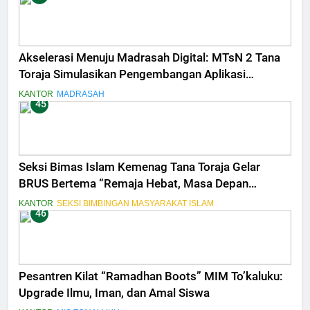
Akselerasi Menuju Madrasah Digital: MTsN 2 Tana
Toraja Simulasikan Pengembangan Aplikasi
Penilaian Terintegrasi
KANTOR
MADRASAH
45
Seksi Bimas Islam Kemenag Tana Toraja Gelar
BRUS Bertema “Remaja Hebat, Masa Depan
Bermartabat”
KANTOR
SEKSI BIMBINGAN MASYARAKAT ISLAM
46
Pesantren Kilat “Ramadhan Boots” MIM To’kaluku:
Upgrade Ilmu, Iman, dan Amal Siswa