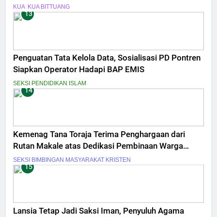
KUA
KUA BITTUANG
13
Penguatan Tata Kelola Data, Sosialisasi PD Pontren
Siapkan Operator Hadapi BAP EMIS
SEKSI PENDIDIKAN ISLAM
14
Kemenag Tana Toraja Terima Penghargaan dari
Rutan Makale atas Dedikasi Pembinaan Warga
Binaan
SEKSI BIMBINGAN MASYARAKAT KRISTEN
15
Lansia Tetap Jadi Saksi Iman, Penyuluh Agama