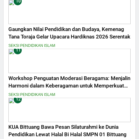
10
Gaungkan Nilai Pendidikan dan Budaya, Kemenag
Tana Toraja Gelar Upacara Hardiknas 2026 Serentak
SEKSI PENDIDIKAN ISLAM
11
Workshop Penguatan Moderasi Beragama: Menjalin
Harmoni dalam Keberagaman untuk Memperkuat
Kebangsaan
SEKSI PENDIDIKAN ISLAM
12
KUA Bittuang Bawa Pesan Silaturahmi ke Dunia
Pendidikan Lewat Halal Bi Halal SMPN 01 Bittuang