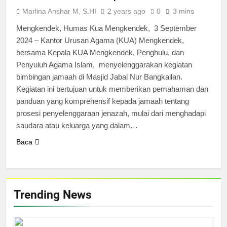
Marlina Anshar M, S.HI
2 years ago
0
3 mins
Mengkendek, Humas Kua Mengkendek, 3 September
2024 – Kantor Urusan Agama (KUA) Mengkendek,
bersama Kepala KUA Mengkendek, Penghulu, dan
Penyuluh Agama Islam, menyelenggarakan kegiatan
bimbingan jamaah di Masjid Jabal Nur Bangkailan.
Kegiatan ini bertujuan untuk memberikan pemahaman dan
panduan yang komprehensif kepada jamaah tentang
prosesi penyelenggaraan jenazah, mulai dari menghadapi
saudara atau keluarga yang dalam…
Baca
Trending News