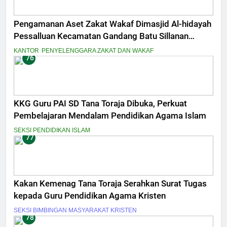
Pengamanan Aset Zakat Wakaf Dimasjid Al-hidayah
Pessalluan Kecamatan Gandang Batu Sillanan
Kabupaten Tana Toraja
KANTOR
PENYELENGGARA ZAKAT DAN WAKAF
76
KKG Guru PAI SD Tana Toraja Dibuka, Perkuat
Pembelajaran Mendalam Pendidikan Agama Islam
SEKSI PENDIDIKAN ISLAM
77
Kakan Kemenag Tana Toraja Serahkan Surat Tugas
kepada Guru Pendidikan Agama Kristen
SEKSI BIMBINGAN MASYARAKAT KRISTEN
78