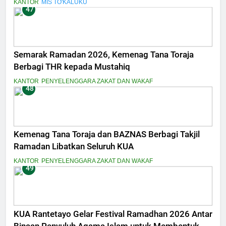
KANTOR
MIS TO'KALUKU
47
Semarak Ramadan 2026, Kemenag Tana Toraja
Berbagi THR kepada Mustahiq
KANTOR
PENYELENGGARA ZAKAT DAN WAKAF
48
Kemenag Tana Toraja dan BAZNAS Berbagi Takjil
Ramadan Libatkan Seluruh KUA
KANTOR
PENYELENGGARA ZAKAT DAN WAKAF
49
KUA Rantetayo Gelar Festival Ramadhan 2026 Antar