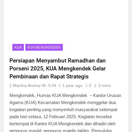
KUA
KUA MENGKENDEK
Persiapan Menyambut Ramadhan dan
Porseni 2025, KUA Mengkendek Gelar
Pembinaan dan Rapat Strategis
Marlina Anshar M, S.HI
1 year ago
0
2 mins
Mengkendek, Humas KUA Mengkendek – Kantor Urusan
Agama (KUA) Kecamatan Mengkendek menggelar dua
kegiatan penting yang menyentuh masyarakat setempat
pada hari selasa, 12 Februari 2025. Kegiatan tersebut
bertempat di Kantor KUA Mengkendek dan dihadiri oleh
pengurus masjid, pengurus majelis taklim, Penyuluha