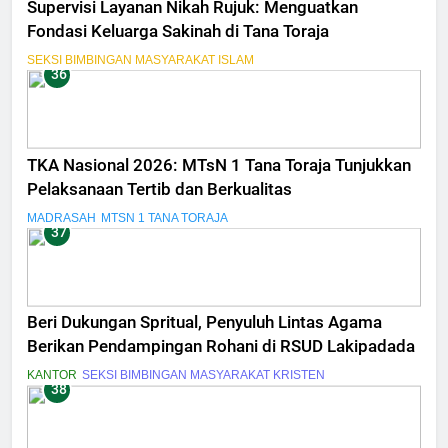
Supervisi Layanan Nikah Rujuk: Menguatkan
Fondasi Keluarga Sakinah di Tana Toraja
SEKSI BIMBINGAN MASYARAKAT ISLAM
36
TKA Nasional 2026: MTsN 1 Tana Toraja Tunjukkan
Pelaksanaan Tertib dan Berkualitas
MADRASAH
MTSN 1 TANA TORAJA
37
Beri Dukungan Spritual, Penyuluh Lintas Agama
Berikan Pendampingan Rohani di RSUD Lakipadada
KANTOR
SEKSI BIMBINGAN MASYARAKAT KRISTEN
38