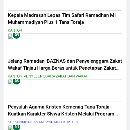
Kepala Madrasah Lepas Tim Safari Ramadhan MI
Muhammadiyah Plus 1 Tana Toraja
KANTOR
59
Jelang Ramadan, BAZNAS dan Penyelenggara Zakat
Wakaf Tinjau Harga Beras untuk Penetapan Zakat
Fitrah
KANTOR
PENYELENGGARA ZAKAT DAN WAKAF
60
Penyuluh Agama Kristen Kemenag Tana Toraja
Kuatkan Karakter Siswa Kristen Melalui Program
Pesantren Kilat
SEKSI BIMBINGAN MASYARAKAT KRISTEN
61