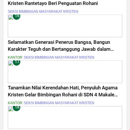
Kristen Rantetayo Beri Penguatan Rohani
SEKSI BIMBINGAN MASYARAKAT KRISTEN
16
Selamatkan Generasi Penerus Bangsa, Bangun
Karakter Teguh dan Bertanggung Jawab dalam
Masa Muda
KANTOR
SEKSI BIMBINGAN MASYARAKAT KRISTEN
17
Tanamkan Nilai Kerendahan Hati, Penyuluh Agama
Kristen Gelar Bimbingan Rohani di SDN 4 Makale
Utara
KANTOR
SEKSI BIMBINGAN MASYARAKAT KRISTEN
18