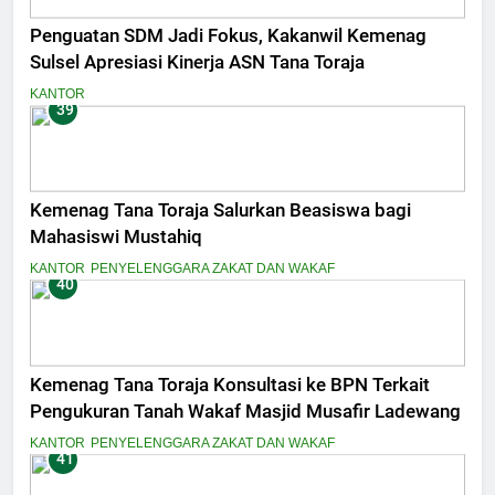
Penguatan SDM Jadi Fokus, Kakanwil Kemenag
Sulsel Apresiasi Kinerja ASN Tana Toraja
KANTOR
39
Kemenag Tana Toraja Salurkan Beasiswa bagi
Mahasiswi Mustahiq
KANTOR
PENYELENGGARA ZAKAT DAN WAKAF
40
Kemenag Tana Toraja Konsultasi ke BPN Terkait
Pengukuran Tanah Wakaf Masjid Musafir Ladewang
KANTOR
PENYELENGGARA ZAKAT DAN WAKAF
41