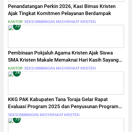
Penandatangan Perkin 2026, Kasi Bimas Kristen
Ajak Tingkat Komitmen Pelayanan Berdampak
KANTOR
SEKSI BIMBINGAN MASYARAKAT KRISTEN
73
Pembinaan Pokjaluh Agama Kristen Ajak Siswa
SMA Kristen Makale Memaknai Hari Kasih Sayang
Berawal dari Diri Sendiri
KANTOR
SEKSI BIMBINGAN MASYARAKAT KRISTEN
74
KKG PAK Kabupaten Tana Toraja Gelar Rapat
Evaluasi Program 2025 dan Penyusunan Program
Kerja 2026
SEKSI BIMBINGAN MASYARAKAT KRISTEN
75