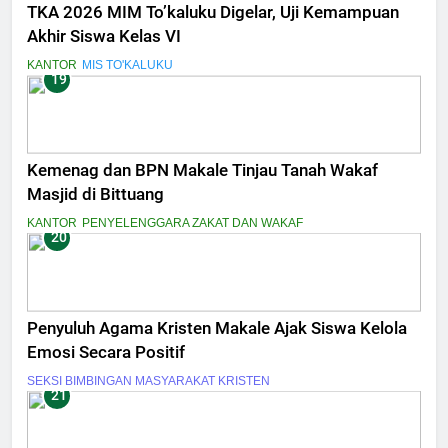
TKA 2026 MIM To’kaluku Digelar, Uji Kemampuan
Akhir Siswa Kelas VI
KANTOR
MIS TO'KALUKU
19
Kemenag dan BPN Makale Tinjau Tanah Wakaf
Masjid di Bittuang
KANTOR
PENYELENGGARA ZAKAT DAN WAKAF
20
Penyuluh Agama Kristen Makale Ajak Siswa Kelola
Emosi Secara Positif
SEKSI BIMBINGAN MASYARAKAT KRISTEN
21