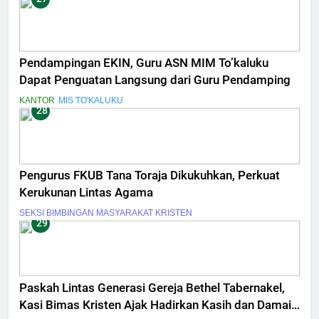
Pendampingan EKIN, Guru ASN MIM To’kaluku
Dapat Penguatan Langsung dari Guru Pendamping
KANTOR
MIS TO'KALUKU
28
Pengurus FKUB Tana Toraja Dikukuhkan, Perkuat
Kerukunan Lintas Agama
SEKSI BIMBINGAN MASYARAKAT KRISTEN
29
Paskah Lintas Generasi Gereja Bethel Tabernakel,
Kasi Bimas Kristen Ajak Hadirkan Kasih dan Damai