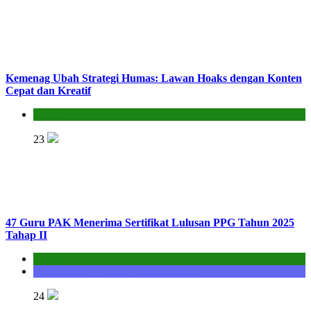
Kemenag Ubah Strategi Humas: Lawan Hoaks dengan Konten
Cepat dan Kreatif
Kantor
23
47 Guru PAK Menerima Sertifikat Lulusan PPG Tahun 2025
Tahap II
Kantor
Seksi Bimbingan Masyarakat Kristen
24