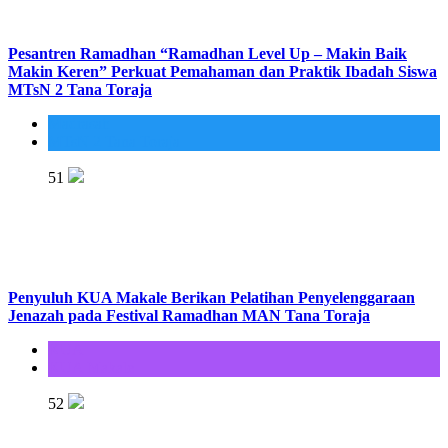
Pesantren Ramadhan “Ramadhan Level Up – Makin Baik
Makin Keren” Perkuat Pemahaman dan Praktik Ibadah Siswa
MTsN 2 Tana Toraja
Madrasah
MTsN 2 Tana Toraja
51
Penyuluh KUA Makale Berikan Pelatihan Penyelenggaraan
Jenazah pada Festival Ramadhan MAN Tana Toraja
KUA
KUA Makale
52