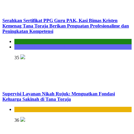
Serahkan Sertifikat PPG Guru PAK, Kasi Bimas Kristen
Kemenag Tana Toraja Berikan Penguatan Profesionalime dan
Peningkatan Kompetensi
Kantor
Seksi Bimbingan Masyarakat Kristen
35
Supervisi Layanan Nikah Rujuk: Menguatkan Fondasi
Keluarga Sakinah di Tana Toraja
Seksi Bimbingan Masyarakat Islam
36