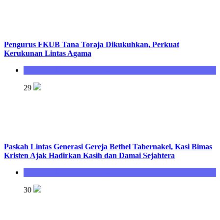
Pengurus FKUB Tana Toraja Dikukuhkan, Perkuat
Kerukunan Lintas Agama
Seksi Bimbingan Masyarakat Kristen
29
Paskah Lintas Generasi Gereja Bethel Tabernakel, Kasi Bimas
Kristen Ajak Hadirkan Kasih dan Damai Sejahtera
Seksi Bimbingan Masyarakat Kristen
30