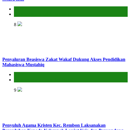
Kantor
Penyelenggara Zakat dan Wakaf
8
Penyaluran Beasiswa Zakat Wakaf Dukung Akses Pendidikan
Mahasiswa Mustahiq
Kantor
Penyelenggara Zakat dan Wakaf
9
Penyuluh Agama Kristen Kec. Rembon Laksanakan