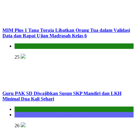
MIM Plus 1 Tana Toraja Libatkan Orang Tua dalam Validasi
Data dan Rapat Ujian Madrasah Kelas 6
Kantor
25
Guru PAK SD Diwajibkan Susun SKP Mandiri dan LKH
Minimal Dua Kali Sehari
Kantor
Seksi Bimbingan Masyarakat Kristen
26