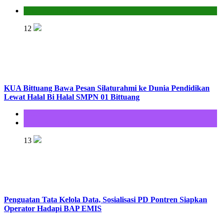
Seksi Pendidikan Islam
12
KUA Bittuang Bawa Pesan Silaturahmi ke Dunia Pendidikan
Lewat Halal Bi Halal SMPN 01 Bittuang
KUA
KUA Bittuang
13
Penguatan Tata Kelola Data, Sosialisasi PD Pontren Siapkan
Operator Hadapi BAP EMIS