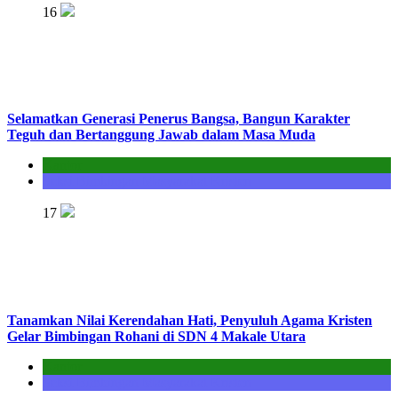
16
Selamatkan Generasi Penerus Bangsa, Bangun Karakter
Teguh dan Bertanggung Jawab dalam Masa Muda
Kantor
Seksi Bimbingan Masyarakat Kristen
17
Tanamkan Nilai Kerendahan Hati, Penyuluh Agama Kristen
Gelar Bimbingan Rohani di SDN 4 Makale Utara
Kantor
Seksi Bimbingan Masyarakat Kristen