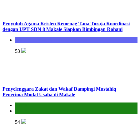
Penyuluh Agama Kristen Kemenag Tana Toraja Koordinasi
dengan UPT SDN 8 Makale Siapkan Bimbingan Rohani
Seksi Bimbingan Masyarakat Kristen
53
Penyelenggara Zakat dan Wakaf Dampingi Mustahiq
Penerima Modal Usaha di Makale
Kantor
Penyelenggara Zakat dan Wakaf
54