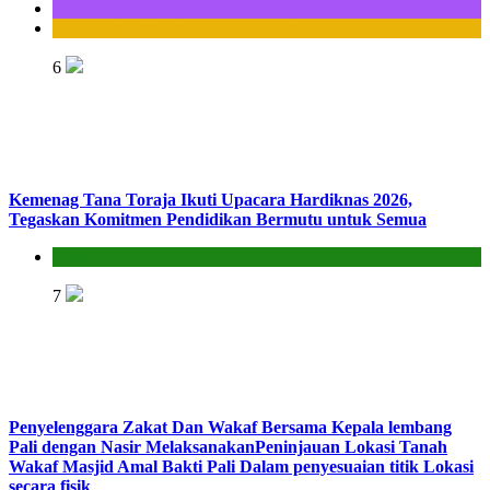
KUA Bittuang
Seksi Bimbingan Masyarakat Islam
6
Kemenag Tana Toraja Ikuti Upacara Hardiknas 2026,
Tegaskan Komitmen Pendidikan Bermutu untuk Semua
Kantor
7
Penyelenggara Zakat Dan Wakaf Bersama Kepala lembang
Pali dengan Nasir MelaksanakanPeninjauan Lokasi Tanah
Wakaf Masjid Amal Bakti Pali Dalam penyesuaian titik Lokasi
secara fisik