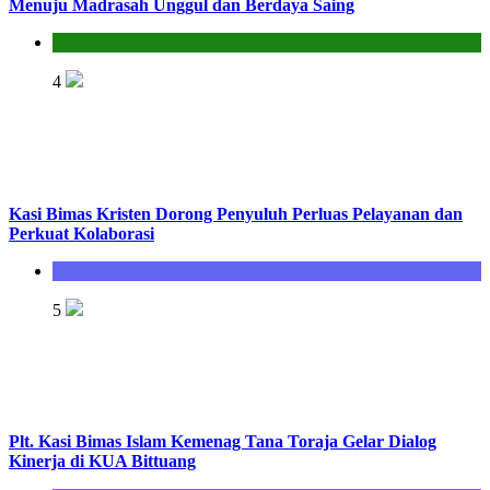
Menuju Madrasah Unggul dan Berdaya Saing
Seksi Pendidikan Islam
4
Kasi Bimas Kristen Dorong Penyuluh Perluas Pelayanan dan
Perkuat Kolaborasi
Seksi Bimbingan Masyarakat Kristen
5
Plt. Kasi Bimas Islam Kemenag Tana Toraja Gelar Dialog
Kinerja di KUA Bittuang