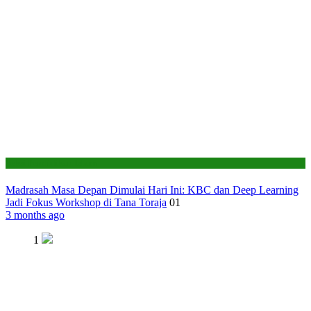
Seksi Pendidikan Islam
Madrasah Masa Depan Dimulai Hari Ini: KBC dan Deep Learning
Jadi Fokus Workshop di Tana Toraja
01
3 months ago
1