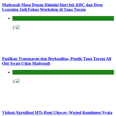
Madrasah Masa Depan Dimulai Hari Ini: KBC dan Deep
Learning Jadi Fokus Workshop di Tana Toraja
Seksi Pendidikan Islam
2
Pastikan Transparan dan Berkualitas, Pendis Tana Toraja All
Out Awasi Ujian Madrasah
Seksi Pendidikan Islam
3
Visitasi Akreditasi MTs Roni Uluway, Wujud Komitmen Nyata