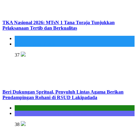
TKA Nasional 2026: MTsN 1 Tana Toraja Tunjukkan
Pelaksanaan Tertib dan Berkualitas
Madrasah
MTsN 1 Tana Toraja
37
Beri Dukungan Spritual, Penyuluh Lintas Agama Berikan
Pendampingan Rohani di RSUD Lakipadada
Kantor
Seksi Bimbingan Masyarakat Kristen
38