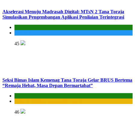
Akselerasi Menuju Madrasah Digital: MTsN 2 Tana Toraja
Simulasikan Pengembangan Aplikasi Penilaian Terintegrasi
Kantor
Madrasah
45
Seksi Bimas Islam Kemenag Tana Toraja Gelar BRUS Bertema
“Remaja Hebat, Masa Depan Bermartabat”
Kantor
Seksi Bimbingan Masyarakat Islam
46