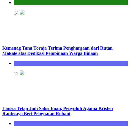
Seksi Pendidikan Islam
14
Kemenag Tana Toraja Terima Penghargaan dari Rutan
Makale atas Dedikasi Pembinaan Warga Binaan
Seksi Bimbingan Masyarakat Kristen
15
Lansia Tetap Jadi Saksi Iman, Penyuluh Agama Kristen
Rantetayo Beri Penguatan Rohani
Seksi Bimbingan Masyarakat Kristen