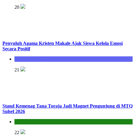
20
Penyuluh Agama Kristen Makale Ajak Siswa Kelola Emosi
Secara Positif
Seksi Bimbingan Masyarakat Kristen
21
Stand Kemenag Tana Toraja Jadi Magnet Pengunjung di MTQ
Sulsel 2026
Kantor
22