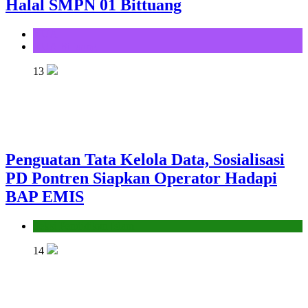
Halal SMPN 01 Bittuang
KUA
KUA Bittuang
13
Penguatan Tata Kelola Data, Sosialisasi
PD Pontren Siapkan Operator Hadapi
BAP EMIS
Seksi Pendidikan Islam
14