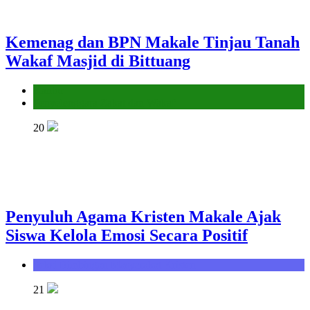
Kemenag dan BPN Makale Tinjau Tanah
Wakaf Masjid di Bittuang
Kantor
Penyelenggara Zakat dan Wakaf
20
Penyuluh Agama Kristen Makale Ajak
Siswa Kelola Emosi Secara Positif
Seksi Bimbingan Masyarakat Kristen
21