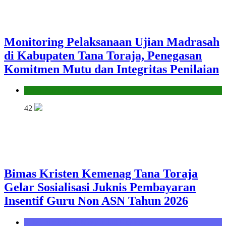
Monitoring Pelaksanaan Ujian Madrasah
di Kabupaten Tana Toraja, Penegasan
Komitmen Mutu dan Integritas Penilaian
Seksi Pendidikan Islam
42
Bimas Kristen Kemenag Tana Toraja
Gelar Sosialisasi Juknis Pembayaran
Insentif Guru Non ASN Tahun 2026
Seksi Bimbingan Masyarakat Kristen