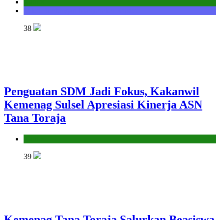
Kantor
Seksi Bimbingan Masyarakat Kristen
38
Penguatan SDM Jadi Fokus, Kakanwil
Kemenag Sulsel Apresiasi Kinerja ASN
Tana Toraja
Kantor
39
Kemenag Tana Toraja Salurkan Beasiswa