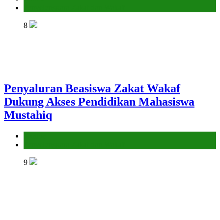
Penyelenggara Zakat dan Wakaf
8
Penyaluran Beasiswa Zakat Wakaf
Dukung Akses Pendidikan Mahasiswa
Mustahiq
Kantor
Penyelenggara Zakat dan Wakaf
9