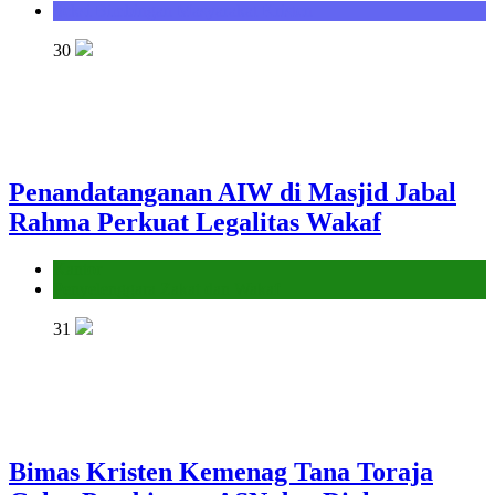
Seksi Bimbingan Masyarakat Kristen
30
Penandatanganan AIW di Masjid Jabal
Rahma Perkuat Legalitas Wakaf
Kantor
Penyelenggara Zakat dan Wakaf
31
Bimas Kristen Kemenag Tana Toraja