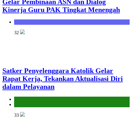
Gelar Pembinaan ASN dan Dialog
Kinerja Guru PAK Tingkat Menengah
Seksi Bimbingan Masyarakat Kristen
32
Satker Penyelenggara Katolik Gelar
Rapat Kerja, Tekankan Aktualisasi Diri
dalam Pelayanan
Kantor
Penyelenggara Katolik
33