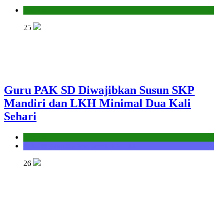
Kantor
25
Guru PAK SD Diwajibkan Susun SKP
Mandiri dan LKH Minimal Dua Kali
Sehari
Kantor
Seksi Bimbingan Masyarakat Kristen
26