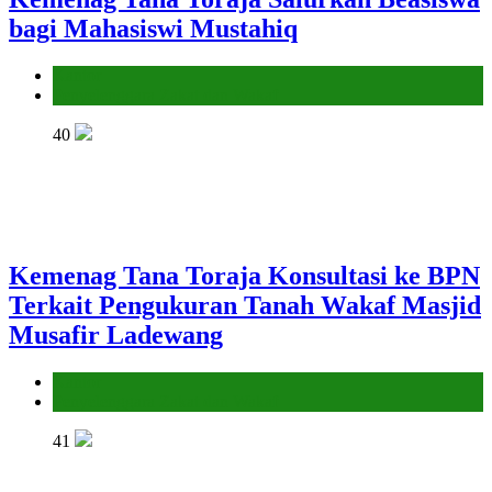
bagi Mahasiswi Mustahiq
Kantor
Penyelenggara Zakat dan Wakaf
40
Kemenag Tana Toraja Konsultasi ke BPN
Terkait Pengukuran Tanah Wakaf Masjid
Musafir Ladewang
Kantor
Penyelenggara Zakat dan Wakaf
41