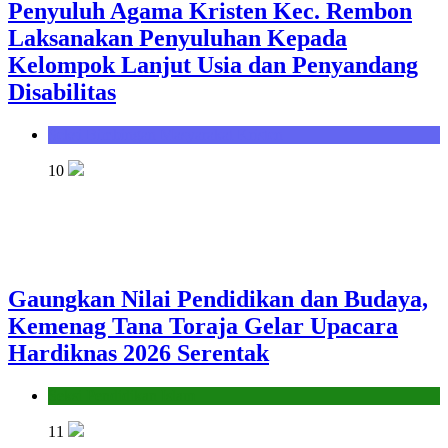
Penyuluh Agama Kristen Kec. Rembon
Laksanakan Penyuluhan Kepada
Kelompok Lanjut Usia dan Penyandang
Disabilitas
Seksi Bimbingan Masyarakat Kristen
10
Gaungkan Nilai Pendidikan dan Budaya,
Kemenag Tana Toraja Gelar Upacara
Hardiknas 2026 Serentak
Seksi Pendidikan Islam
11