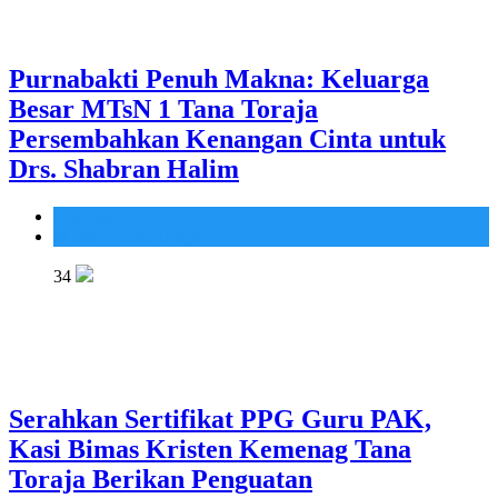
Purnabakti Penuh Makna: Keluarga
Besar MTsN 1 Tana Toraja
Persembahkan Kenangan Cinta untuk
Drs. Shabran Halim
Madrasah
MTsN 1 Tana Toraja
34
Serahkan Sertifikat PPG Guru PAK,
Kasi Bimas Kristen Kemenag Tana
Toraja Berikan Penguatan