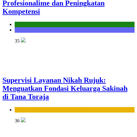
Profesionalime dan Peningkatan
Kompetensi
Kantor
Seksi Bimbingan Masyarakat Kristen
35
Supervisi Layanan Nikah Rujuk:
Menguatkan Fondasi Keluarga Sakinah
di Tana Toraja
Seksi Bimbingan Masyarakat Islam
36