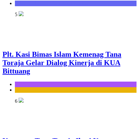
Seksi Bimbingan Masyarakat Kristen
5
Plt. Kasi Bimas Islam Kemenag Tana
Toraja Gelar Dialog Kinerja di KUA
Bittuang
KUA Bittuang
Seksi Bimbingan Masyarakat Islam
6