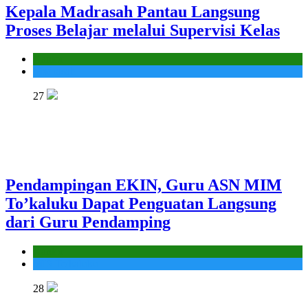
Kepala Madrasah Pantau Langsung
Proses Belajar melalui Supervisi Kelas
Kantor
Madrasah
27
Pendampingan EKIN, Guru ASN MIM
To’kaluku Dapat Penguatan Langsung
dari Guru Pendamping
Kantor
MIS To'kaluku
28