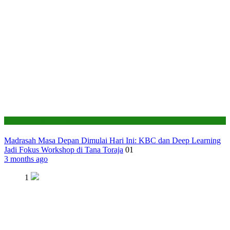
Seksi Pendidikan Islam
Madrasah Masa Depan Dimulai Hari Ini: KBC dan Deep Learning
Jadi Fokus Workshop di Tana Toraja
01
3 months ago
1