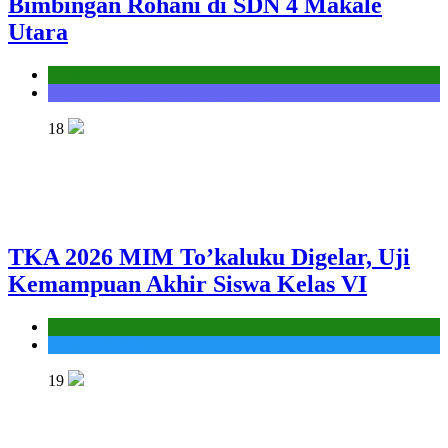
Bimbingan Rohani di SDN 4 Makale
Utara
Kantor
Seksi Bimbingan Masyarakat Kristen
18
TKA 2026 MIM To’kaluku Digelar, Uji
Kemampuan Akhir Siswa Kelas VI
Kantor
MIS To'kaluku
19