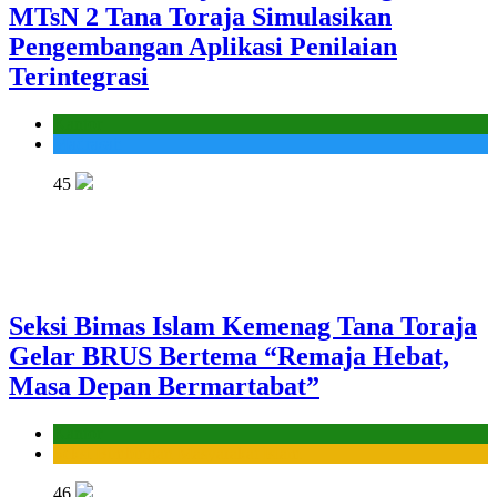
MTsN 2 Tana Toraja Simulasikan
Pengembangan Aplikasi Penilaian
Terintegrasi
Kantor
Madrasah
45
Seksi Bimas Islam Kemenag Tana Toraja
Gelar BRUS Bertema “Remaja Hebat,
Masa Depan Bermartabat”
Kantor
Seksi Bimbingan Masyarakat Islam
46