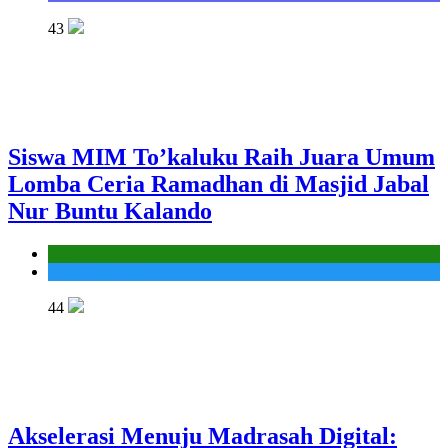
43
Siswa MIM To’kaluku Raih Juara Umum
Lomba Ceria Ramadhan di Masjid Jabal
Nur Buntu Kalando
Kantor
MIS To'kaluku
44
Akselerasi Menuju Madrasah Digital: