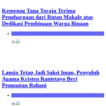
Kemenag Tana Toraja Terima
Penghargaan dari Rutan Makale atas
Dedikasi Pembinaan Warga Binaan
Seksi Bimbingan Masyarakat Kristen
15
Lansia Tetap Jadi Saksi Iman, Penyuluh
Agama Kristen Rantetayo Beri
Penguatan Rohani
Seksi Bimbingan Masyarakat Kristen
16