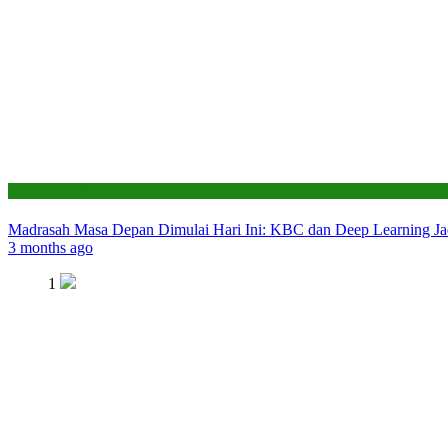
Seksi Pendidikan Islam
Madrasah Masa Depan Dimulai Hari Ini: KBC dan Deep Learning Ja
3 months ago
1