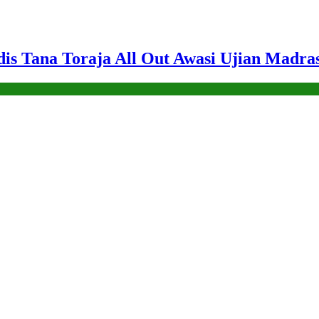
dis Tana Toraja All Out Awasi Ujian Madra