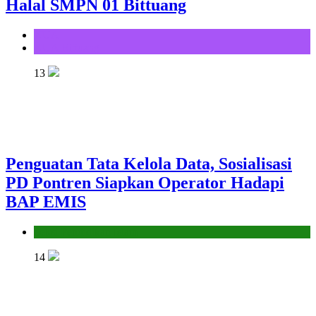
Halal SMPN 01 Bittuang
KUA
KUA Bittuang
13
Penguatan Tata Kelola Data, Sosialisasi
PD Pontren Siapkan Operator Hadapi
BAP EMIS
Seksi Pendidikan Islam
14