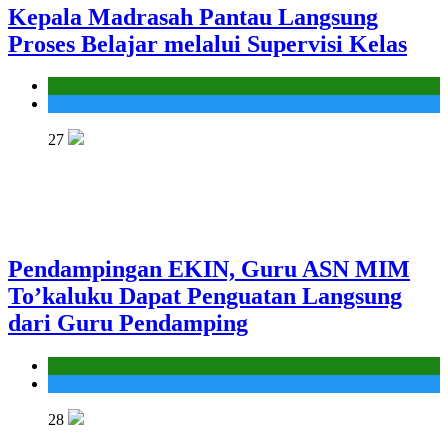
Kepala Madrasah Pantau Langsung
Proses Belajar melalui Supervisi Kelas
Kantor
Madrasah
27
Pendampingan EKIN, Guru ASN MIM
To’kaluku Dapat Penguatan Langsung
dari Guru Pendamping
Kantor
MIS To'kaluku
28