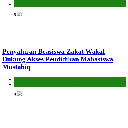
Penyelenggara Zakat dan Wakaf
8
Penyaluran Beasiswa Zakat Wakaf
Dukung Akses Pendidikan Mahasiswa
Mustahiq
Kantor
Penyelenggara Zakat dan Wakaf
9