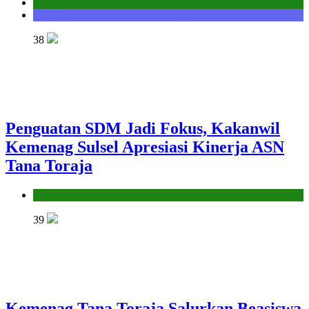
Kantor
Seksi Bimbingan Masyarakat Kristen
38
Penguatan SDM Jadi Fokus, Kakanwil
Kemenag Sulsel Apresiasi Kinerja ASN
Tana Toraja
Kantor
39
Kemenag Tana Toraja Salurkan Beasiswa