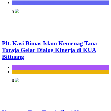
Seksi Bimbingan Masyarakat Kristen
5
Plt. Kasi Bimas Islam Kemenag Tana
Toraja Gelar Dialog Kinerja di KUA
Bittuang
KUA Bittuang
Seksi Bimbingan Masyarakat Islam
6