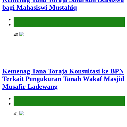
bagi Mahasiswi Mustahiq
Kantor
Penyelenggara Zakat dan Wakaf
40
Kemenag Tana Toraja Konsultasi ke BPN
Terkait Pengukuran Tanah Wakaf Masjid
Musafir Ladewang
Kantor
Penyelenggara Zakat dan Wakaf
41