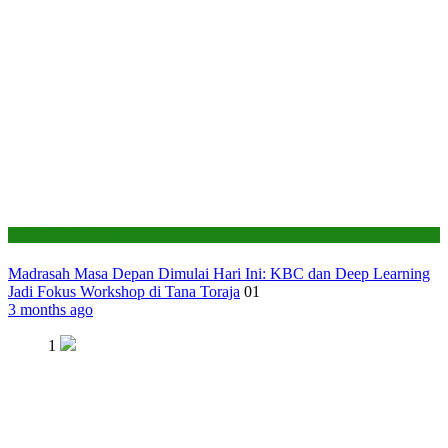
Seksi Pendidikan Islam
Madrasah Masa Depan Dimulai Hari Ini: KBC dan Deep Learning
Jadi Fokus Workshop di Tana Toraja
01
3 months ago
1