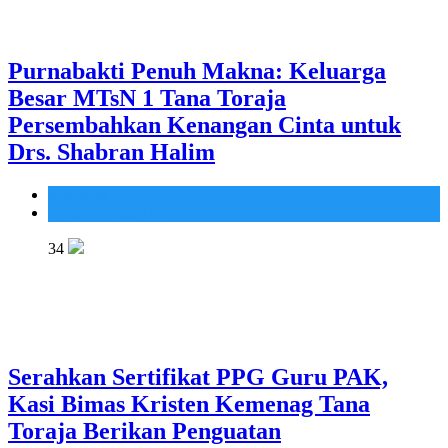
Purnabakti Penuh Makna: Keluarga
Besar MTsN 1 Tana Toraja
Persembahkan Kenangan Cinta untuk
Drs. Shabran Halim
Madrasah
MTsN 1 Tana Toraja
34
Serahkan Sertifikat PPG Guru PAK,
Kasi Bimas Kristen Kemenag Tana
Toraja Berikan Penguatan