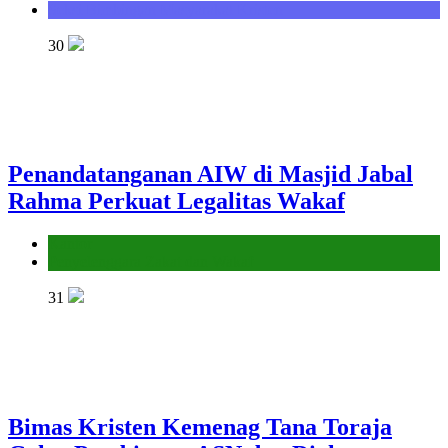
Seksi Bimbingan Masyarakat Kristen
30
Penandatanganan AIW di Masjid Jabal
Rahma Perkuat Legalitas Wakaf
Kantor
Penyelenggara Zakat dan Wakaf
31
Bimas Kristen Kemenag Tana Toraja