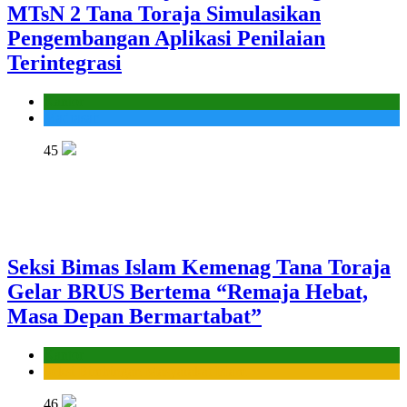
MTsN 2 Tana Toraja Simulasikan
Pengembangan Aplikasi Penilaian
Terintegrasi
Kantor
Madrasah
45
Seksi Bimas Islam Kemenag Tana Toraja
Gelar BRUS Bertema “Remaja Hebat,
Masa Depan Bermartabat”
Kantor
Seksi Bimbingan Masyarakat Islam
46