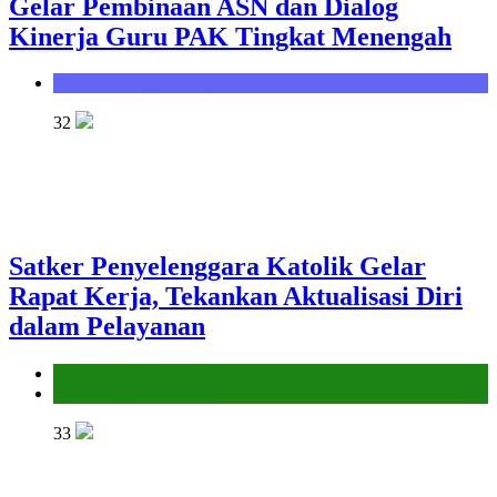
Gelar Pembinaan ASN dan Dialog
Kinerja Guru PAK Tingkat Menengah
Seksi Bimbingan Masyarakat Kristen
32
Satker Penyelenggara Katolik Gelar
Rapat Kerja, Tekankan Aktualisasi Diri
dalam Pelayanan
Kantor
Penyelenggara Katolik
33