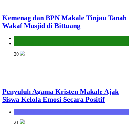
Kemenag dan BPN Makale Tinjau Tanah
Wakaf Masjid di Bittuang
Kantor
Penyelenggara Zakat dan Wakaf
20
Penyuluh Agama Kristen Makale Ajak
Siswa Kelola Emosi Secara Positif
Seksi Bimbingan Masyarakat Kristen
21