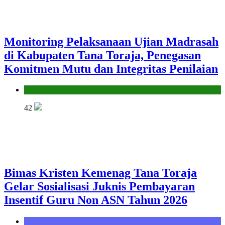
Monitoring Pelaksanaan Ujian Madrasah
di Kabupaten Tana Toraja, Penegasan
Komitmen Mutu dan Integritas Penilaian
Seksi Pendidikan Islam
42
Bimas Kristen Kemenag Tana Toraja
Gelar Sosialisasi Juknis Pembayaran
Insentif Guru Non ASN Tahun 2026
Seksi Bimbingan Masyarakat Kristen