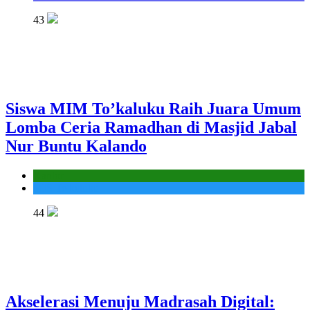
43
Siswa MIM To’kaluku Raih Juara Umum
Lomba Ceria Ramadhan di Masjid Jabal
Nur Buntu Kalando
Kantor
MIS To'kaluku
44
Akselerasi Menuju Madrasah Digital: