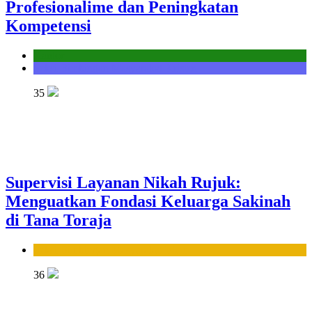
Profesionalime dan Peningkatan
Kompetensi
Kantor
Seksi Bimbingan Masyarakat Kristen
35
Supervisi Layanan Nikah Rujuk:
Menguatkan Fondasi Keluarga Sakinah
di Tana Toraja
Seksi Bimbingan Masyarakat Islam
36