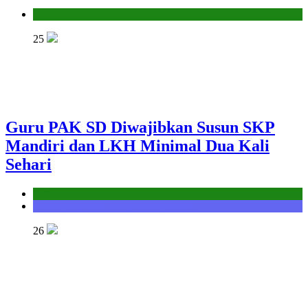
Kantor
25
Guru PAK SD Diwajibkan Susun SKP
Mandiri dan LKH Minimal Dua Kali
Sehari
Kantor
Seksi Bimbingan Masyarakat Kristen
26