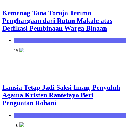
Kemenag Tana Toraja Terima
Penghargaan dari Rutan Makale atas
Dedikasi Pembinaan Warga Binaan
Seksi Bimbingan Masyarakat Kristen
15
Lansia Tetap Jadi Saksi Iman, Penyuluh
Agama Kristen Rantetayo Beri
Penguatan Rohani
Seksi Bimbingan Masyarakat Kristen
16