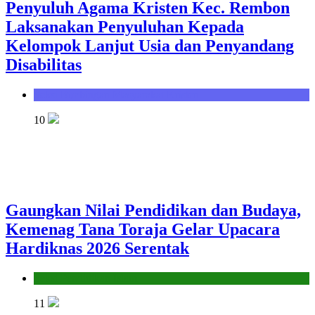
Penyuluh Agama Kristen Kec. Rembon
Laksanakan Penyuluhan Kepada
Kelompok Lanjut Usia dan Penyandang
Disabilitas
Seksi Bimbingan Masyarakat Kristen
10
Gaungkan Nilai Pendidikan dan Budaya,
Kemenag Tana Toraja Gelar Upacara
Hardiknas 2026 Serentak
Seksi Pendidikan Islam
11