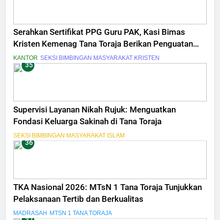
Serahkan Sertifikat PPG Guru PAK, Kasi Bimas
Kristen Kemenag Tana Toraja Berikan Penguatan
Profesionalime dan Peningkatan Kompetensi
KANTOR
SEKSI BIMBINGAN MASYARAKAT KRISTEN
35
Supervisi Layanan Nikah Rujuk: Menguatkan
Fondasi Keluarga Sakinah di Tana Toraja
SEKSI BIMBINGAN MASYARAKAT ISLAM
36
TKA Nasional 2026: MTsN 1 Tana Toraja Tunjukkan
Pelaksanaan Tertib dan Berkualitas
MADRASAH
MTSN 1 TANA TORAJA