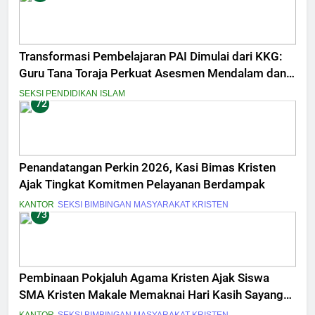
Transformasi Pembelajaran PAI Dimulai dari KKG:
Guru Tana Toraja Perkuat Asesmen Mendalam dan
Inovasi Digital
SEKSI PENDIDIKAN ISLAM
72
Penandatangan Perkin 2026, Kasi Bimas Kristen
Ajak Tingkat Komitmen Pelayanan Berdampak
KANTOR
SEKSI BIMBINGAN MASYARAKAT KRISTEN
73
Pembinaan Pokjaluh Agama Kristen Ajak Siswa
SMA Kristen Makale Memaknai Hari Kasih Sayang
Berawal dari Diri Sendiri