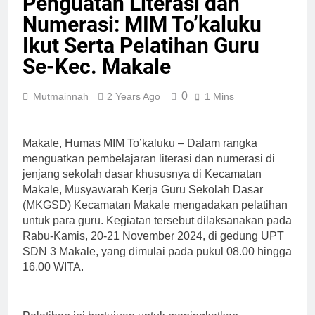
Penguatan Literasi dan
Numerasi: MIM To’kaluku
Ikut Serta Pelatihan Guru
Se-Kec. Makale
0
Mutmainnah
2 Years Ago
1 Mins
Makale, Humas MIM To’kaluku – Dalam rangka
menguatkan pembelajaran literasi dan numerasi di
jenjang sekolah dasar khususnya di Kecamatan
Makale, Musyawarah Kerja Guru Sekolah Dasar
(MKGSD) Kecamatan Makale mengadakan pelatihan
untuk para guru. Kegiatan tersebut dilaksanakan pada
Rabu-Kamis, 20-21 November 2024, di gedung UPT
SDN 3 Makale, yang dimulai pada pukul 08.00 hingga
16.00 WITA.