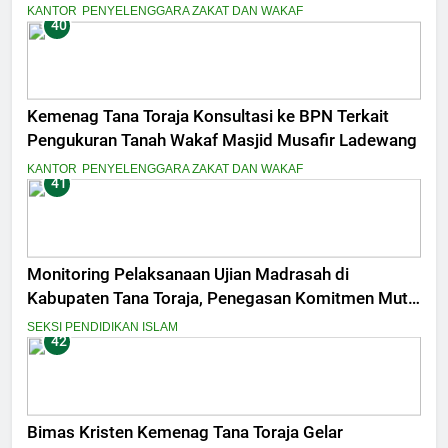
KANTOR
PENYELENGGARA ZAKAT DAN WAKAF
40
Kemenag Tana Toraja Konsultasi ke BPN Terkait
Pengukuran Tanah Wakaf Masjid Musafir Ladewang
KANTOR
PENYELENGGARA ZAKAT DAN WAKAF
41
Monitoring Pelaksanaan Ujian Madrasah di
Kabupaten Tana Toraja, Penegasan Komitmen Mutu
dan Integritas Penilaian
SEKSI PENDIDIKAN ISLAM
42
Bimas Kristen Kemenag Tana Toraja Gelar