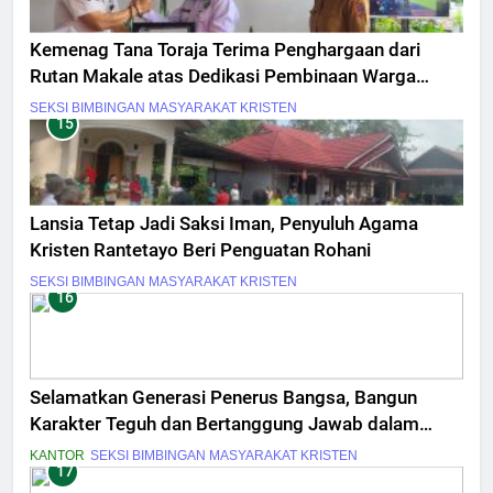
Kemenag Tana Toraja Terima Penghargaan dari
Rutan Makale atas Dedikasi Pembinaan Warga
Binaan
SEKSI BIMBINGAN MASYARAKAT KRISTEN
15
Lansia Tetap Jadi Saksi Iman, Penyuluh Agama
Kristen Rantetayo Beri Penguatan Rohani
SEKSI BIMBINGAN MASYARAKAT KRISTEN
16
Selamatkan Generasi Penerus Bangsa, Bangun
Karakter Teguh dan Bertanggung Jawab dalam
Masa Muda
KANTOR
SEKSI BIMBINGAN MASYARAKAT KRISTEN
17