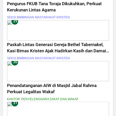
Pengurus FKUB Tana Toraja Dikukuhkan, Perkuat
Kerukunan Lintas Agama
SEKSI BIMBINGAN MASYARAKAT KRISTEN
29
Paskah Lintas Generasi Gereja Bethel Tabernakel,
Kasi Bimas Kristen Ajak Hadirkan Kasih dan Damai
Sejahtera
SEKSI BIMBINGAN MASYARAKAT KRISTEN
30
Penandatanganan AIW di Masjid Jabal Rahma
Perkuat Legalitas Wakaf
KANTOR
PENYELENGGARA ZAKAT DAN WAKAF
31