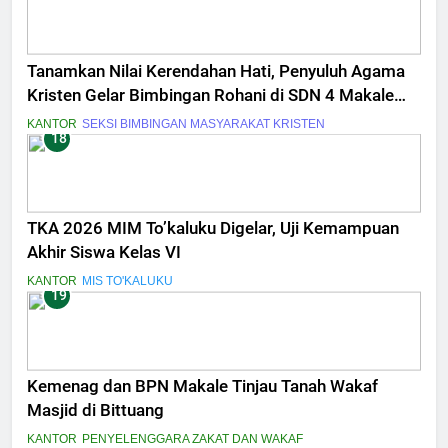
Tanamkan Nilai Kerendahan Hati, Penyuluh Agama
Kristen Gelar Bimbingan Rohani di SDN 4 Makale
Utara
KANTOR
SEKSI BIMBINGAN MASYARAKAT KRISTEN
18
TKA 2026 MIM To’kaluku Digelar, Uji Kemampuan
Akhir Siswa Kelas VI
KANTOR
MIS TO'KALUKU
19
Kemenag dan BPN Makale Tinjau Tanah Wakaf
Masjid di Bittuang
KANTOR
PENYELENGGARA ZAKAT DAN WAKAF