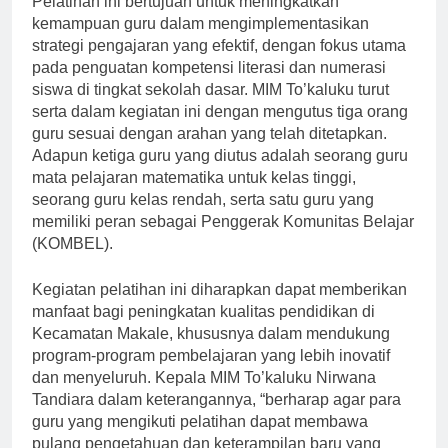
Pelatihan ini bertujuan untuk meningkatkan
kemampuan guru dalam mengimplementasikan
strategi pengajaran yang efektif, dengan fokus utama
pada penguatan kompetensi literasi dan numerasi
siswa di tingkat sekolah dasar. MIM To’kaluku turut
serta dalam kegiatan ini dengan mengutus tiga orang
guru sesuai dengan arahan yang telah ditetapkan.
Adapun ketiga guru yang diutus adalah seorang guru
mata pelajaran matematika untuk kelas tinggi,
seorang guru kelas rendah, serta satu guru yang
memiliki peran sebagai Penggerak Komunitas Belajar
(KOMBEL).
Kegiatan pelatihan ini diharapkan dapat memberikan
manfaat bagi peningkatan kualitas pendidikan di
Kecamatan Makale, khususnya dalam mendukung
program-program pembelajaran yang lebih inovatif
dan menyeluruh. Kepala MIM To’kaluku Nirwana
Tandiara dalam keterangannya, “berharap agar para
guru yang mengikuti pelatihan dapat membawa
pulang pengetahuan dan keterampilan baru yang