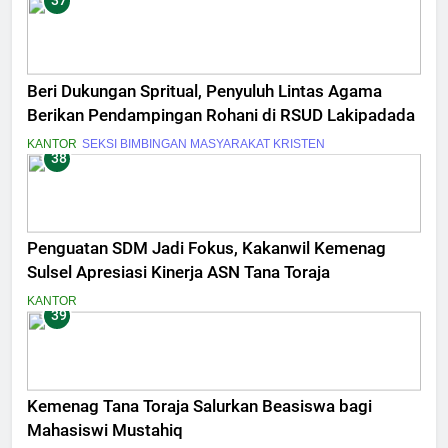
37
Beri Dukungan Spritual, Penyuluh Lintas Agama
Berikan Pendampingan Rohani di RSUD Lakipadada
KANTOR
SEKSI BIMBINGAN MASYARAKAT KRISTEN
38
Penguatan SDM Jadi Fokus, Kakanwil Kemenag
Sulsel Apresiasi Kinerja ASN Tana Toraja
KANTOR
39
Kemenag Tana Toraja Salurkan Beasiswa bagi
Mahasiswi Mustahiq