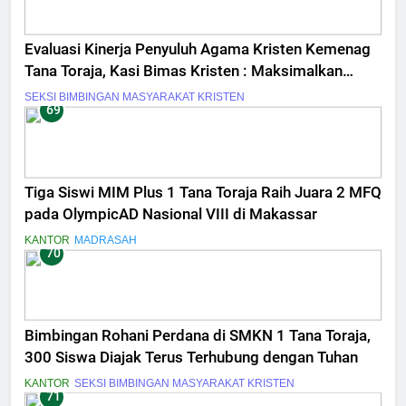
Evaluasi Kinerja Penyuluh Agama Kristen Kemenag
Tana Toraja, Kasi Bimas Kristen : Maksimalkan
Kerja, Kerja Bukan Formalitas
SEKSI BIMBINGAN MASYARAKAT KRISTEN
69
Tiga Siswi MIM Plus 1 Tana Toraja Raih Juara 2 MFQ
pada OlympicAD Nasional VIII di Makassar
KANTOR
MADRASAH
70
Bimbingan Rohani Perdana di SMKN 1 Tana Toraja,
300 Siswa Diajak Terus Terhubung dengan Tuhan
KANTOR
SEKSI BIMBINGAN MASYARAKAT KRISTEN
71