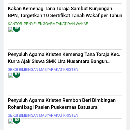
Kakan Kemenag Tana Toraja Sambut Kunjungan
BPN, Targetkan 10 Sertifikat Tanah Wakaf per Tahun
KANTOR
PENYELENGGARA ZAKAT DAN WAKAF
66
Penyuluh Agama Kristen Kemenag Tana Toraja Kec.
Kurra Ajak Siswa SMK Lira Nusantara Bangun
Motivasi Diri
SEKSI BIMBINGAN MASYARAKAT KRISTEN
67
Penyuluh Agama Kristen Rembon Beri Bimbingan
Rohani bagi Pasien Puskesmas Batusura’
SEKSI BIMBINGAN MASYARAKAT KRISTEN
68