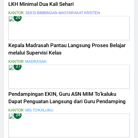
LKH Minimal Dua Kali Sehari
KANTOR
SEKSI BIMBINGAN MASYARAKAT KRISTEN
26
Kepala Madrasah Pantau Langsung Proses Belajar
melalui Supervisi Kelas
KANTOR
MADRASAH
27
Pendampingan EKIN, Guru ASN MIM To’kaluku
Dapat Penguatan Langsung dari Guru Pendamping
KANTOR
MIS TO'KALUKU
28