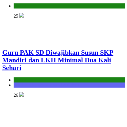
Kantor
25
Guru PAK SD Diwajibkan Susun SKP
Mandiri dan LKH Minimal Dua Kali
Sehari
Kantor
Seksi Bimbingan Masyarakat Kristen
26