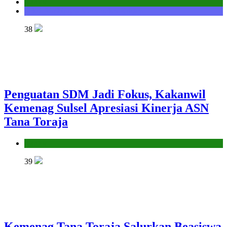
Kantor
Seksi Bimbingan Masyarakat Kristen
38
Penguatan SDM Jadi Fokus, Kakanwil
Kemenag Sulsel Apresiasi Kinerja ASN
Tana Toraja
Kantor
39
Kemenag Tana Toraja Salurkan Beasiswa