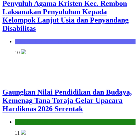
Penyuluh Agama Kristen Kec. Rembon
Laksanakan Penyuluhan Kepada
Kelompok Lanjut Usia dan Penyandang
Disabilitas
Seksi Bimbingan Masyarakat Kristen
10
Gaungkan Nilai Pendidikan dan Budaya,
Kemenag Tana Toraja Gelar Upacara
Hardiknas 2026 Serentak
Seksi Pendidikan Islam
11