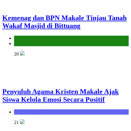
Kemenag dan BPN Makale Tinjau Tanah
Wakaf Masjid di Bittuang
Kantor
Penyelenggara Zakat dan Wakaf
20
Penyuluh Agama Kristen Makale Ajak
Siswa Kelola Emosi Secara Positif
Seksi Bimbingan Masyarakat Kristen
21