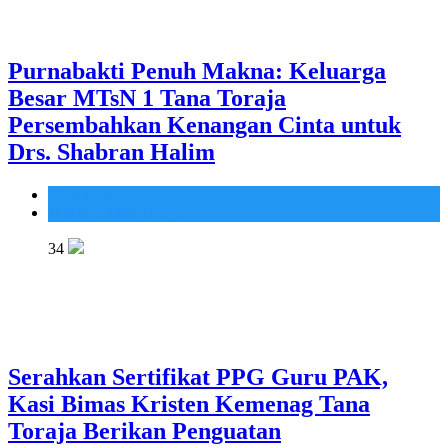
Purnabakti Penuh Makna: Keluarga
Besar MTsN 1 Tana Toraja
Persembahkan Kenangan Cinta untuk
Drs. Shabran Halim
Madrasah
MTsN 1 Tana Toraja
34
Serahkan Sertifikat PPG Guru PAK,
Kasi Bimas Kristen Kemenag Tana
Toraja Berikan Penguatan