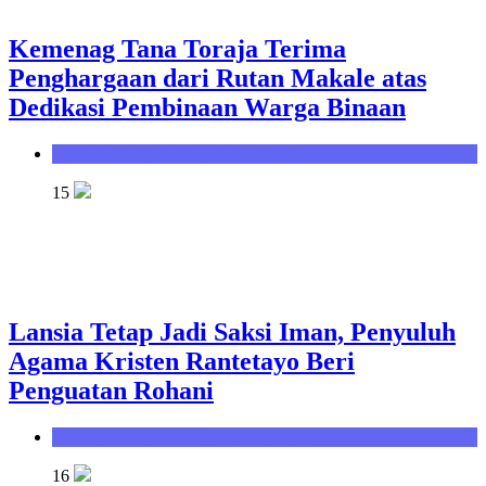
Kemenag Tana Toraja Terima
Penghargaan dari Rutan Makale atas
Dedikasi Pembinaan Warga Binaan
Seksi Bimbingan Masyarakat Kristen
15
Lansia Tetap Jadi Saksi Iman, Penyuluh
Agama Kristen Rantetayo Beri
Penguatan Rohani
Seksi Bimbingan Masyarakat Kristen
16