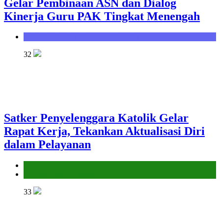
Gelar Pembinaan ASN dan Dialog
Kinerja Guru PAK Tingkat Menengah
Seksi Bimbingan Masyarakat Kristen
32
Satker Penyelenggara Katolik Gelar
Rapat Kerja, Tekankan Aktualisasi Diri
dalam Pelayanan
Kantor
Penyelenggara Katolik
33