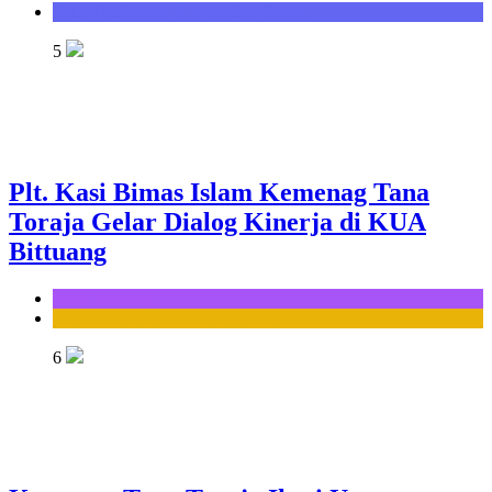
Seksi Bimbingan Masyarakat Kristen
5
Plt. Kasi Bimas Islam Kemenag Tana
Toraja Gelar Dialog Kinerja di KUA
Bittuang
KUA Bittuang
Seksi Bimbingan Masyarakat Islam
6