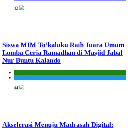
43
Siswa MIM To’kaluku Raih Juara Umum
Lomba Ceria Ramadhan di Masjid Jabal
Nur Buntu Kalando
Kantor
MIS To'kaluku
44
Akselerasi Menuju Madrasah Digital: