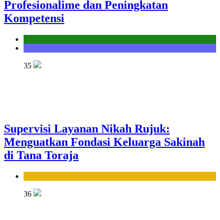
Profesionalime dan Peningkatan
Kompetensi
Kantor
Seksi Bimbingan Masyarakat Kristen
35
Supervisi Layanan Nikah Rujuk:
Menguatkan Fondasi Keluarga Sakinah
di Tana Toraja
Seksi Bimbingan Masyarakat Islam
36