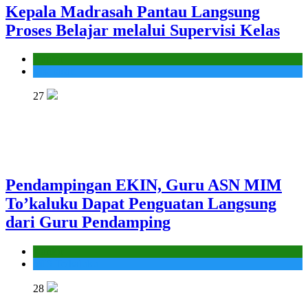
Kepala Madrasah Pantau Langsung
Proses Belajar melalui Supervisi Kelas
Kantor
Madrasah
27
Pendampingan EKIN, Guru ASN MIM
To’kaluku Dapat Penguatan Langsung
dari Guru Pendamping
Kantor
MIS To'kaluku
28