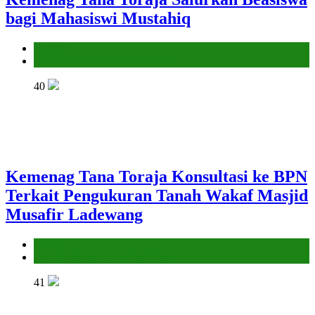
bagi Mahasiswi Mustahiq
Kantor
Penyelenggara Zakat dan Wakaf
40
Kemenag Tana Toraja Konsultasi ke BPN
Terkait Pengukuran Tanah Wakaf Masjid
Musafir Ladewang
Kantor
Penyelenggara Zakat dan Wakaf
41