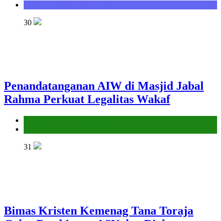
Seksi Bimbingan Masyarakat Kristen
30
Penandatanganan AIW di Masjid Jabal
Rahma Perkuat Legalitas Wakaf
Kantor
Penyelenggara Zakat dan Wakaf
31
Bimas Kristen Kemenag Tana Toraja