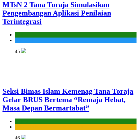
MTsN 2 Tana Toraja Simulasikan
Pengembangan Aplikasi Penilaian
Terintegrasi
Kantor
Madrasah
45
Seksi Bimas Islam Kemenag Tana Toraja
Gelar BRUS Bertema “Remaja Hebat,
Masa Depan Bermartabat”
Kantor
Seksi Bimbingan Masyarakat Islam
46