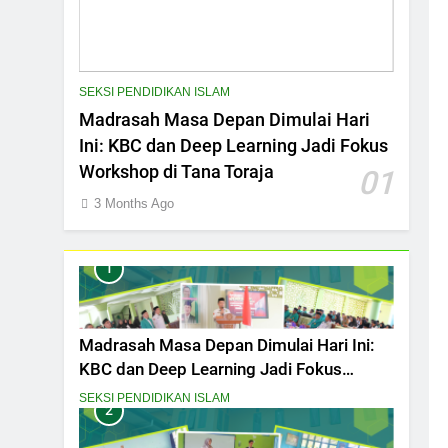
SEKSI PENDIDIKAN ISLAM
Madrasah Masa Depan Dimulai Hari
Ini: KBC dan Deep Learning Jadi Fokus
Workshop di Tana Toraja
01
3 Months Ago
1
Madrasah Masa Depan Dimulai Hari Ini:
KBC dan Deep Learning Jadi Fokus
Workshop di Tana Toraja
SEKSI PENDIDIKAN ISLAM
2