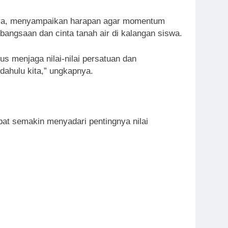
nya, menyampaikan harapan agar momentum
ngsaan dan cinta tanah air di kalangan siswa.
us menjaga nilai-nilai persatuan dan
ahulu kita,” ungkapnya.
pat semakin menyadari pentingnya nilai