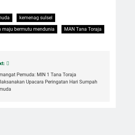
muda
kemenag sulsel
 maju bermutu mendunia
MAN Tana Toraja
xt:
mangat Pemuda: MIN 1 Tana Toraja
laksanakan Upacara Peringatan Hari Sumpah
muda