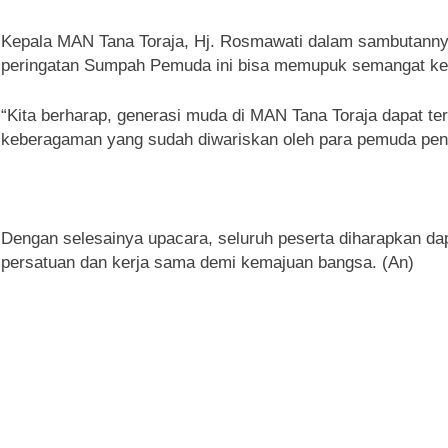
Kepala MAN Tana Toraja, Hj. Rosmawati dalam sambutan
peringatan Sumpah Pemuda ini bisa memupuk semangat keba
“Kita berharap, generasi muda di MAN Tana Toraja dapat ter
keberagaman yang sudah diwariskan oleh para pemuda pend
Dengan selesainya upacara, seluruh peserta diharapkan da
persatuan dan kerja sama demi kemajuan bangsa. (An)