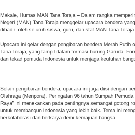
Makale, Humas MAN Tana Toraja – Dalam rangka memperin
Negeri (MAN) Tana Toraja menggelar upacara bendera yang
dihadiri oleh seluruh siswa, guru, dan staf MAN Tana Toraja
Upacara ini gelar dengan pengibaran bendera Merah Putih
Tana Toraja, yang tampil dalam formasi burung Garuda. F
dan tekad pemuda Indonesia untuk menjaga keutuhan bang
Selain pengibaran bendera, upacara ini juga diisi dengan
Olahraga (Menpora). Peringatan 96 tahun Sumpah Pemuda
Raya” ini menekankan pada pentingnya semangat gotong ro
untuk membangun Indonesia yang lebih baik. Tema ini men
berkolaborasi dan berkarya demi kemajuan bangsa.