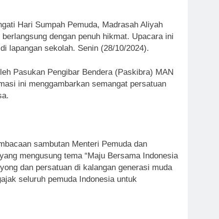
gati Hari Sumpah Pemuda, Madrasah Aliyah
 berlangsung dengan penuh hikmat. Upacara ini
 di lapangan sekolah. Senin (28/10/2024).
 oleh Pasukan Pengibar Bendera (Paskibra) MAN
ormasi ini menggambarkan semangat persatuan
sa.
 pembacaan sambutan Menteri Pemuda dan
 yang mengusung tema “Maju Bersama Indonesia
yong dan persatuan di kalangan generasi muda
gajak seluruh pemuda Indonesia untuk