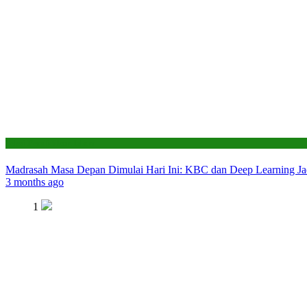
Seksi Pendidikan Islam
Madrasah Masa Depan Dimulai Hari Ini: KBC dan Deep Learning Ja
3 months ago
1