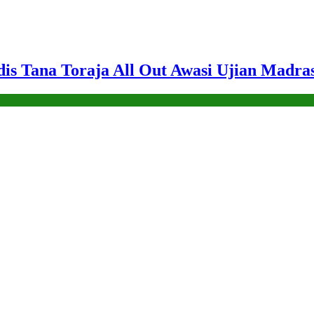
dis Tana Toraja All Out Awasi Ujian Madra