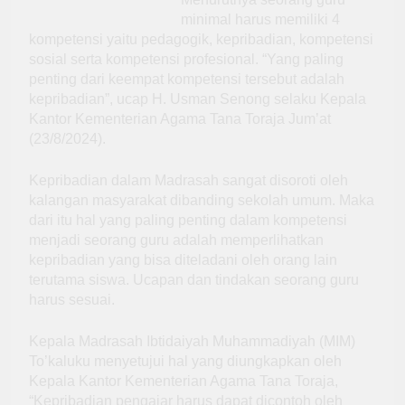
minimal harus memiliki 4
kompetensi yaitu pedagogik, kepribadian, kompetensi
sosial serta kompetensi profesional. “Yang paling
penting dari keempat kompetensi tersebut adalah
kepribadian”, ucap H. Usman Senong selaku Kepala
Kantor Kementerian Agama Tana Toraja Jum’at
(23/8/2024).
Kepribadian dalam Madrasah sangat disoroti oleh
kalangan masyarakat dibanding sekolah umum. Maka
dari itu hal yang paling penting dalam kompetensi
menjadi seorang guru adalah memperlihatkan
kepribadian yang bisa diteladani oleh orang lain
terutama siswa. Ucapan dan tindakan seorang guru
harus sesuai.
Kepala Madrasah Ibtidaiyah Muhammadiyah (MIM)
To’kaluku menyetujui hal yang diungkapkan oleh
Kepala Kantor Kementerian Agama Tana Toraja,
“Kepribadian pengajar harus dapat dicontoh oleh