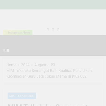
Skip
to
content
Kementeria
Indonesia Hebat Bersama
Instagram News
Agama
Umat
Kabupaten
Tana Toraja
Home
2024
August
23
MIM To’kaluku Semangat Raih Kualitas Pendidikan:
Kepribadian Guru Jadi Fokus Utama di KKG 002
MIS TO'KALUKU