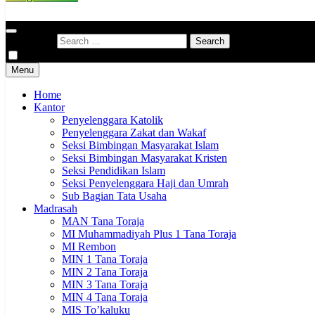
Kementerian Agama Kabupaten Tana Toraja
Indonesia Hebat Bersama Umat
Search for:
Menu
Home
Kantor
Penyelenggara Katolik
Penyelenggara Zakat dan Wakaf
Seksi Bimbingan Masyarakat Islam
Seksi Bimbingan Masyarakat Kristen
Seksi Pendidikan Islam
Seksi Penyelenggara Haji dan Umrah
Sub Bagian Tata Usaha
Madrasah
MAN Tana Toraja
MI Muhammadiyah Plus 1 Tana Toraja
MI Rembon
MIN 1 Tana Toraja
MIN 2 Tana Toraja
MIN 3 Tana Toraja
MIN 4 Tana Toraja
MIS To’kaluku