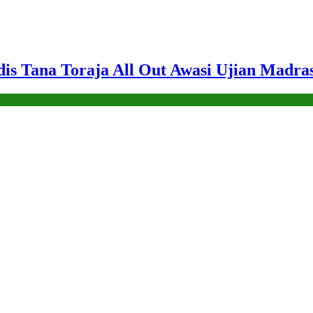
dis Tana Toraja All Out Awasi Ujian Madra