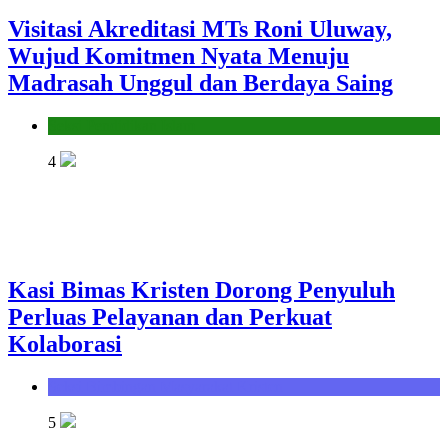
Visitasi Akreditasi MTs Roni Uluway,
Wujud Komitmen Nyata Menuju
Madrasah Unggul dan Berdaya Saing
Seksi Pendidikan Islam
4
Kasi Bimas Kristen Dorong Penyuluh
Perluas Pelayanan dan Perkuat
Kolaborasi
Seksi Bimbingan Masyarakat Kristen
5