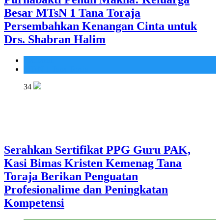
Besar MTsN 1 Tana Toraja
Persembahkan Kenangan Cinta untuk
Drs. Shabran Halim
Madrasah
MTsN 1 Tana Toraja
34
Serahkan Sertifikat PPG Guru PAK,
Kasi Bimas Kristen Kemenag Tana
Toraja Berikan Penguatan
Profesionalime dan Peningkatan
Kompetensi