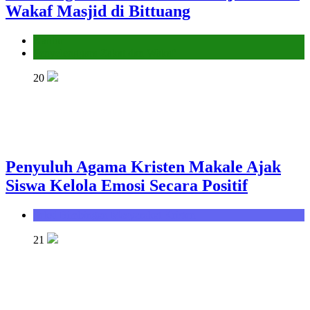
Wakaf Masjid di Bittuang
Kantor
Penyelenggara Zakat dan Wakaf
20
Penyuluh Agama Kristen Makale Ajak
Siswa Kelola Emosi Secara Positif
Seksi Bimbingan Masyarakat Kristen
21