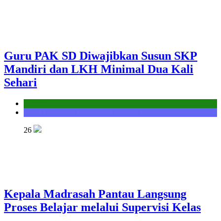
Guru PAK SD Diwajibkan Susun SKP
Mandiri dan LKH Minimal Dua Kali
Sehari
Kantor
Seksi Bimbingan Masyarakat Kristen
26
Kepala Madrasah Pantau Langsung
Proses Belajar melalui Supervisi Kelas