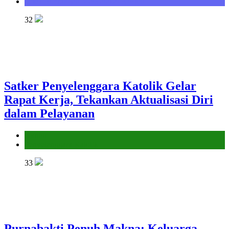
Seksi Bimbingan Masyarakat Kristen
32
Satker Penyelenggara Katolik Gelar
Rapat Kerja, Tekankan Aktualisasi Diri
dalam Pelayanan
Kantor
Penyelenggara Katolik
33
Purnabakti Penuh Makna: Keluarga