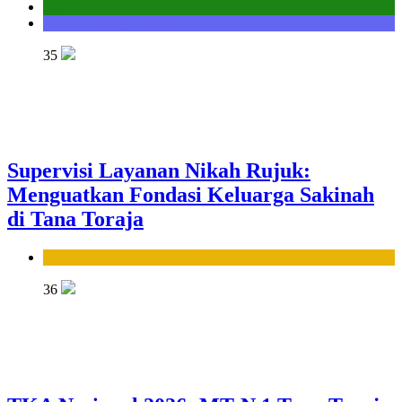
Kantor
Seksi Bimbingan Masyarakat Kristen
35
Supervisi Layanan Nikah Rujuk:
Menguatkan Fondasi Keluarga Sakinah
di Tana Toraja
Seksi Bimbingan Masyarakat Islam
36