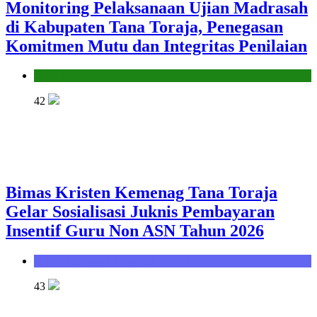
Monitoring Pelaksanaan Ujian Madrasah
di Kabupaten Tana Toraja, Penegasan
Komitmen Mutu dan Integritas Penilaian
Seksi Pendidikan Islam
42
Bimas Kristen Kemenag Tana Toraja
Gelar Sosialisasi Juknis Pembayaran
Insentif Guru Non ASN Tahun 2026
Seksi Bimbingan Masyarakat Kristen
43