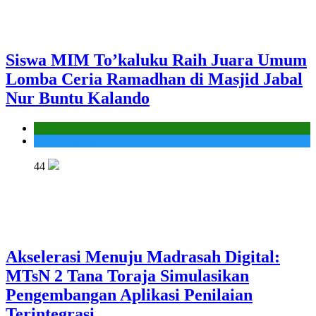
Siswa MIM To’kaluku Raih Juara Umum
Lomba Ceria Ramadhan di Masjid Jabal
Nur Buntu Kalando
Kantor
MIS To'kaluku
44
Akselerasi Menuju Madrasah Digital:
MTsN 2 Tana Toraja Simulasikan
Pengembangan Aplikasi Penilaian
Terintegrasi