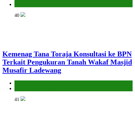
Penyelenggara Zakat dan Wakaf
40
Kemenag Tana Toraja Konsultasi ke BPN
Terkait Pengukuran Tanah Wakaf Masjid
Musafir Ladewang
Kantor
Penyelenggara Zakat dan Wakaf
41