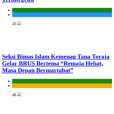
Kantor
Madrasah
45
Seksi Bimas Islam Kemenag Tana Toraja
Gelar BRUS Bertema “Remaja Hebat,
Masa Depan Bermartabat”
Kantor
Seksi Bimbingan Masyarakat Islam
46