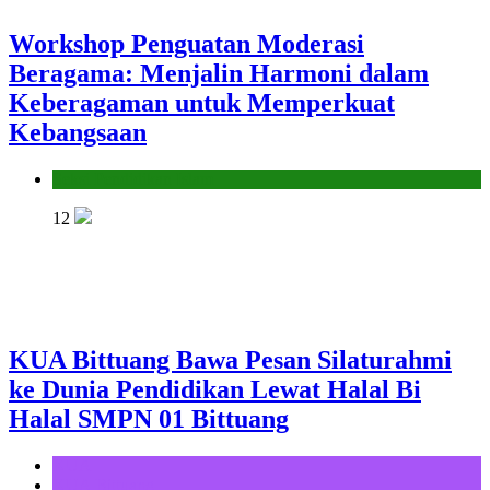
Workshop Penguatan Moderasi
Beragama: Menjalin Harmoni dalam
Keberagaman untuk Memperkuat
Kebangsaan
Seksi Pendidikan Islam
12
KUA Bittuang Bawa Pesan Silaturahmi
ke Dunia Pendidikan Lewat Halal Bi
Halal SMPN 01 Bittuang
KUA
KUA Bittuang