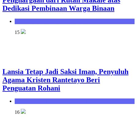
Penghargaan dari Rutan Makale atas
Dedikasi Pembinaan Warga Binaan
Seksi Bimbingan Masyarakat Kristen
15
Lansia Tetap Jadi Saksi Iman, Penyuluh
Agama Kristen Rantetayo Beri
Penguatan Rohani
Seksi Bimbingan Masyarakat Kristen
16