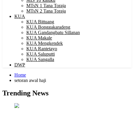
MIS To’kaluku
MTsN 1 Tana Toraja
MTsN 2 Tana Toraja
KUA
KUA Bittuang
KUA Bonggakaradeng
KUA Gandangbatu Sillanan
KUA Makale
KUA Mengkendek
KUA Rantetayo
KUA Saluputti
KUA Sangalla
DWP
Home
setoran awal haji
Trending News