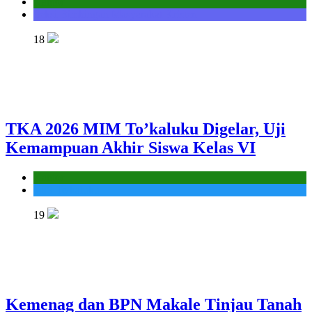
Kantor
Seksi Bimbingan Masyarakat Kristen
18
TKA 2026 MIM To’kaluku Digelar, Uji
Kemampuan Akhir Siswa Kelas VI
Kantor
MIS To'kaluku
19
Kemenag dan BPN Makale Tinjau Tanah