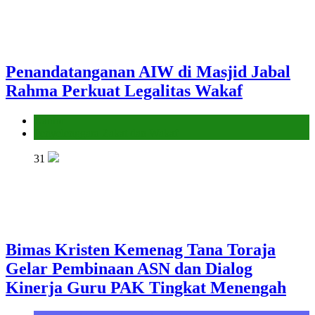
Penandatanganan AIW di Masjid Jabal
Rahma Perkuat Legalitas Wakaf
Kantor
Penyelenggara Zakat dan Wakaf
31
Bimas Kristen Kemenag Tana Toraja
Gelar Pembinaan ASN dan Dialog
Kinerja Guru PAK Tingkat Menengah