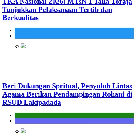
TKA Nasional 2026: MTsN 1 Tana Toraja
Tunjukkan Pelaksanaan Tertib dan
Berkualitas
Madrasah
MTsN 1 Tana Toraja
37
Beri Dukungan Spritual, Penyuluh Lintas
Agama Berikan Pendampingan Rohani di
RSUD Lakipadada
Kantor
Seksi Bimbingan Masyarakat Kristen
38