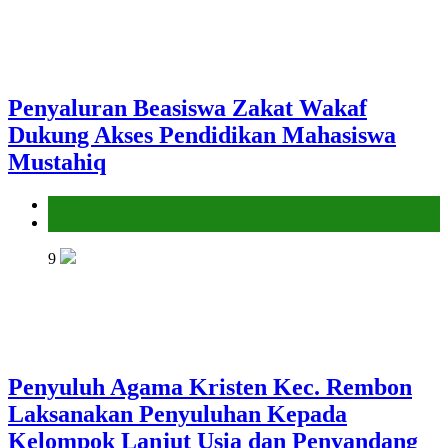
Penyaluran Beasiswa Zakat Wakaf
Dukung Akses Pendidikan Mahasiswa
Mustahiq
Kantor
Penyelenggara Zakat dan Wakaf
9
Penyuluh Agama Kristen Kec. Rembon
Laksanakan Penyuluhan Kepada
Kelompok Lanjut Usia dan Penyandang