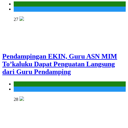
Kantor
Madrasah
27
Pendampingan EKIN, Guru ASN MIM
To’kaluku Dapat Penguatan Langsung
dari Guru Pendamping
Kantor
MIS To'kaluku
28