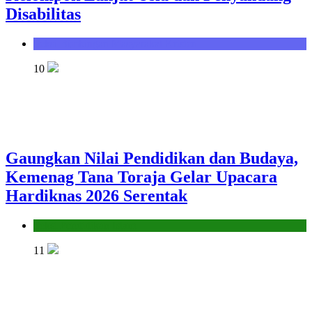
Disabilitas
Seksi Bimbingan Masyarakat Kristen
10
Gaungkan Nilai Pendidikan dan Budaya,
Kemenag Tana Toraja Gelar Upacara
Hardiknas 2026 Serentak
Seksi Pendidikan Islam
11