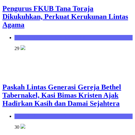
Pengurus FKUB Tana Toraja
Dikukuhkan, Perkuat Kerukunan Lintas
Agama
Seksi Bimbingan Masyarakat Kristen
29
Paskah Lintas Generasi Gereja Bethel
Tabernakel, Kasi Bimas Kristen Ajak
Hadirkan Kasih dan Damai Sejahtera
Seksi Bimbingan Masyarakat Kristen
30