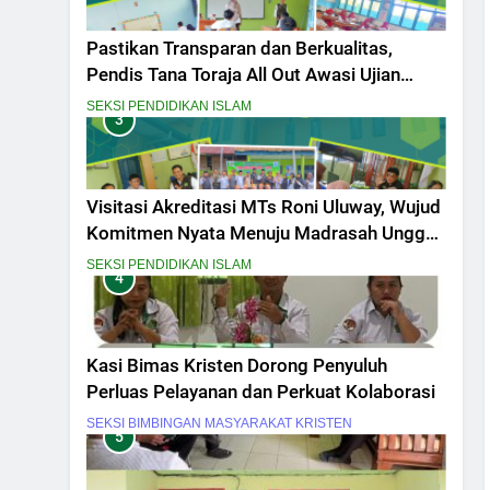
Pastikan Transparan dan Berkualitas,
Pendis Tana Toraja All Out Awasi Ujian
Madrasah
SEKSI PENDIDIKAN ISLAM
3
Visitasi Akreditasi MTs Roni Uluway, Wujud
Komitmen Nyata Menuju Madrasah Unggul
dan Berdaya Saing
SEKSI PENDIDIKAN ISLAM
4
Kasi Bimas Kristen Dorong Penyuluh
Perluas Pelayanan dan Perkuat Kolaborasi
SEKSI BIMBINGAN MASYARAKAT KRISTEN
5