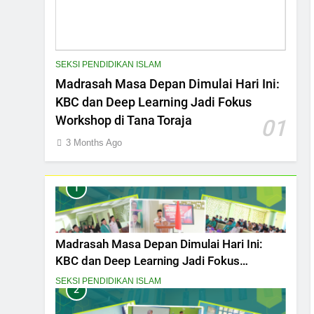
SEKSI PENDIDIKAN ISLAM
Madrasah Masa Depan Dimulai Hari Ini:
KBC dan Deep Learning Jadi Fokus
Workshop di Tana Toraja
01
3 Months Ago
1
Madrasah Masa Depan Dimulai Hari Ini:
KBC dan Deep Learning Jadi Fokus
Workshop di Tana Toraja
SEKSI PENDIDIKAN ISLAM
2