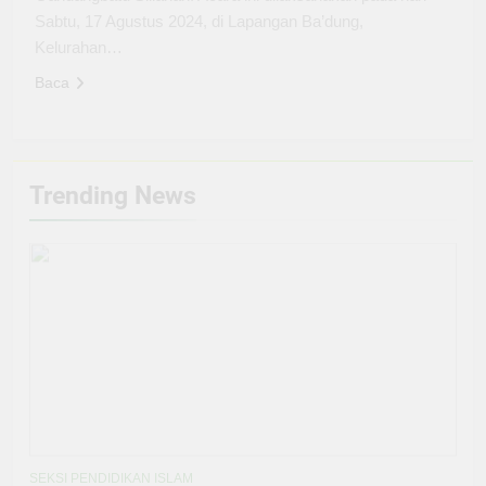
Sabtu, 17 Agustus 2024, di Lapangan Ba’dung,
Kelurahan…
Baca
Trending News
SEKSI PENDIDIKAN ISLAM