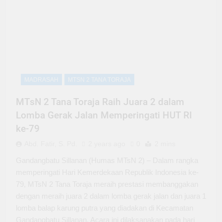
MADRASAH
MTSN 2 TANA TORAJA
MTsN 2 Tana Toraja Raih Juara 2 dalam
Lomba Gerak Jalan Memperingati HUT RI
ke-79
Abd. Fatir, S. Pd.
2 years ago
0
2 mins
Gandangbatu Sillanan (Humas MTsN 2) – Dalam rangka
memperingati Hari Kemerdekaan Republik Indonesia ke-
79, MTsN 2 Tana Toraja meraih prestasi membanggakan
dengan meraih juara 2 dalam lomba gerak jalan dan juara 1
lomba balap karung putra yang diadakan di Kecamatan
Gandangbatu Sillanan. Acara ini dilaksanakan pada hari