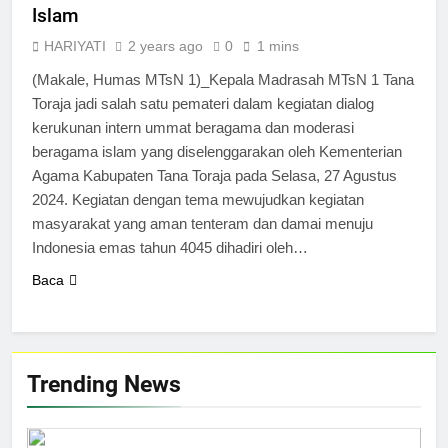
Islam
HARIYATI
2 years ago
0
1 mins
(Makale, Humas MTsN 1)_Kepala Madrasah MTsN 1 Tana
Toraja jadi salah satu pemateri dalam kegiatan dialog
kerukunan intern ummat beragama dan moderasi
beragama islam yang diselenggarakan oleh Kementerian
Agama Kabupaten Tana Toraja pada Selasa, 27 Agustus
2024. Kegiatan dengan tema mewujudkan kegiatan
masyarakat yang aman tenteram dan damai menuju
Indonesia emas tahun 4045 dihadiri oleh…
Baca
Trending News