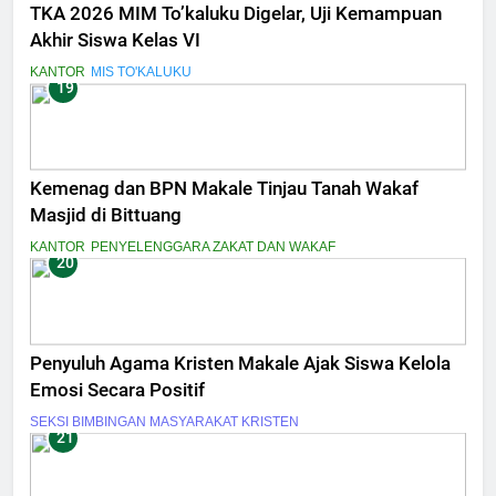
TKA 2026 MIM To’kaluku Digelar, Uji Kemampuan
Akhir Siswa Kelas VI
KANTOR
MIS TO'KALUKU
19
Kemenag dan BPN Makale Tinjau Tanah Wakaf
Masjid di Bittuang
KANTOR
PENYELENGGARA ZAKAT DAN WAKAF
20
Penyuluh Agama Kristen Makale Ajak Siswa Kelola
Emosi Secara Positif
SEKSI BIMBINGAN MASYARAKAT KRISTEN
21