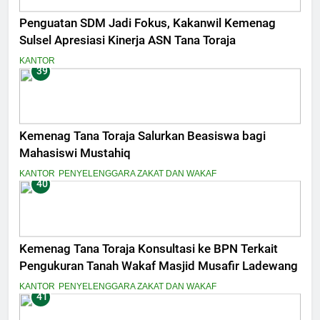
Penguatan SDM Jadi Fokus, Kakanwil Kemenag
Sulsel Apresiasi Kinerja ASN Tana Toraja
KANTOR
39
Kemenag Tana Toraja Salurkan Beasiswa bagi
Mahasiswi Mustahiq
KANTOR
PENYELENGGARA ZAKAT DAN WAKAF
40
Kemenag Tana Toraja Konsultasi ke BPN Terkait
Pengukuran Tanah Wakaf Masjid Musafir Ladewang
KANTOR
PENYELENGGARA ZAKAT DAN WAKAF
41