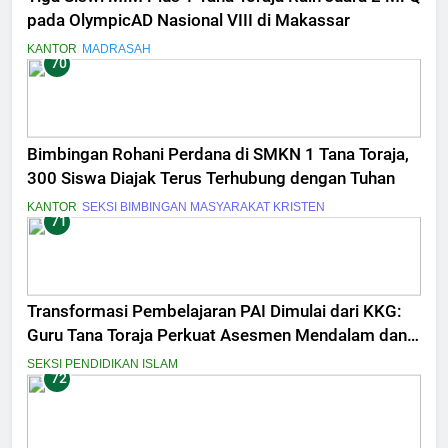
pada OlympicAD Nasional VIII di Makassar
KANTOR
MADRASAH
70
Bimbingan Rohani Perdana di SMKN 1 Tana Toraja,
300 Siswa Diajak Terus Terhubung dengan Tuhan
KANTOR
SEKSI BIMBINGAN MASYARAKAT KRISTEN
71
Transformasi Pembelajaran PAI Dimulai dari KKG:
Guru Tana Toraja Perkuat Asesmen Mendalam dan
Inovasi Digital
SEKSI PENDIDIKAN ISLAM
72