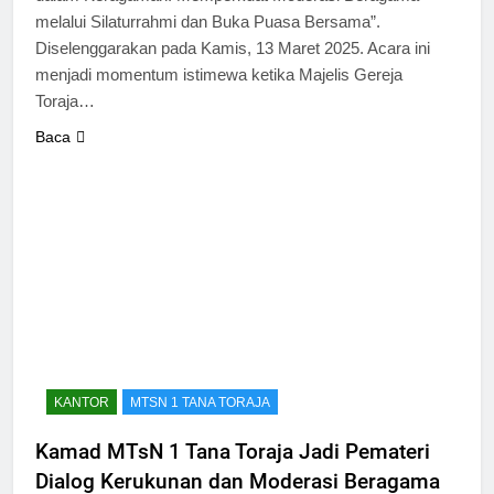
melalui Silaturrahmi dan Buka Puasa Bersama”.
Diselenggarakan pada Kamis, 13 Maret 2025. Acara ini
menjadi momentum istimewa ketika Majelis Gereja
Toraja…
Baca
KANTOR
MTSN 1 TANA TORAJA
Kamad MTsN 1 Tana Toraja Jadi Pemateri
Dialog Kerukunan dan Moderasi Beragama