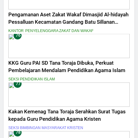
Pengamanan Aset Zakat Wakaf Dimasjid Al-hidayah
Pessalluan Kecamatan Gandang Batu Sillanan
Kabupaten Tana Toraja
KANTOR
PENYELENGGARA ZAKAT DAN WAKAF
76
KKG Guru PAI SD Tana Toraja Dibuka, Perkuat
Pembelajaran Mendalam Pendidikan Agama Islam
SEKSI PENDIDIKAN ISLAM
77
Kakan Kemenag Tana Toraja Serahkan Surat Tugas
kepada Guru Pendidikan Agama Kristen
SEKSI BIMBINGAN MASYARAKAT KRISTEN
78