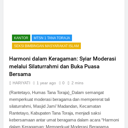
KANTOR
MTSN 1 TANA TORAJA
SEKSI BIMBINGAN MASYARAKAT ISLAM
Harmoni dalam Keragaman: Syiar Moderasi
melalui Silaturrahmi dan Buka Puasa
Bersama
HARIYATI
1 year ago
0
2 mins
(Rantetayo, Humas Tana Toraja)_Dalam semangat
memperkuat moderasi beragama dan mempererat tali
silaturrahmi, Masjid Jami’ Madandan, Kecamatan
Rantetayo, Kabupaten Tana Toraja, menjadi saksi
kebersamaan antar umat beragama dalam acara “Harmoni
dalam Keragaman: Memperkuat Moderasi Beragama