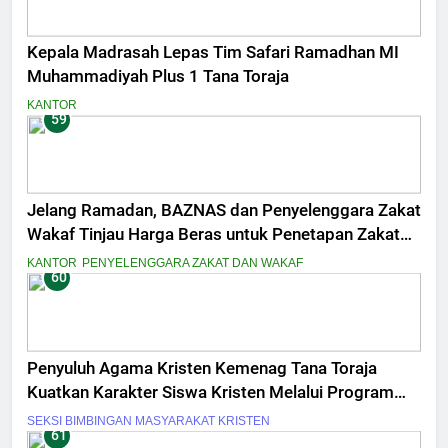
Kepala Madrasah Lepas Tim Safari Ramadhan MI
Muhammadiyah Plus 1 Tana Toraja
KANTOR
59
Jelang Ramadan, BAZNAS dan Penyelenggara Zakat
Wakaf Tinjau Harga Beras untuk Penetapan Zakat
Fitrah
KANTOR
PENYELENGGARA ZAKAT DAN WAKAF
60
Penyuluh Agama Kristen Kemenag Tana Toraja
Kuatkan Karakter Siswa Kristen Melalui Program
Pesantren Kilat
SEKSI BIMBINGAN MASYARAKAT KRISTEN
61