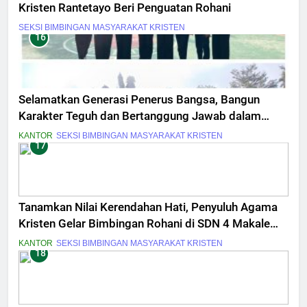
Kristen Rantetayo Beri Penguatan Rohani
SEKSI BIMBINGAN MASYARAKAT KRISTEN
16
Selamatkan Generasi Penerus Bangsa, Bangun
Karakter Teguh dan Bertanggung Jawab dalam
Masa Muda
KANTOR
SEKSI BIMBINGAN MASYARAKAT KRISTEN
17
Tanamkan Nilai Kerendahan Hati, Penyuluh Agama
Kristen Gelar Bimbingan Rohani di SDN 4 Makale
Utara
KANTOR
SEKSI BIMBINGAN MASYARAKAT KRISTEN
18