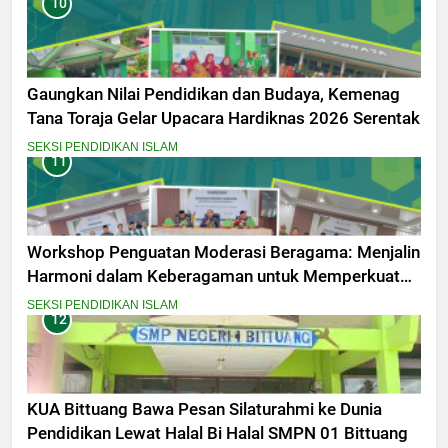
10
Gaungkan Nilai Pendidikan dan Budaya, Kemenag
Tana Toraja Gelar Upacara Hardiknas 2026 Serentak
SEKSI PENDIDIKAN ISLAM
11
Workshop Penguatan Moderasi Beragama: Menjalin
Harmoni dalam Keberagaman untuk Memperkuat
Kebangsaan
SEKSI PENDIDIKAN ISLAM
12
KUA Bittuang Bawa Pesan Silaturahmi ke Dunia
Pendidikan Lewat Halal Bi Halal SMPN 01 Bittuang