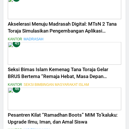
Akselerasi Menuju Madrasah Digital: MTsN 2 Tana
Toraja Simulasikan Pengembangan Aplikasi
Penilaian Terintegrasi
KANTOR
MADRASAH
45
Seksi Bimas Islam Kemenag Tana Toraja Gelar
BRUS Bertema “Remaja Hebat, Masa Depan
Bermartabat”
KANTOR
SEKSI BIMBINGAN MASYARAKAT ISLAM
46
Pesantren Kilat “Ramadhan Boots” MIM To’kaluku:
Upgrade Ilmu, Iman, dan Amal Siswa