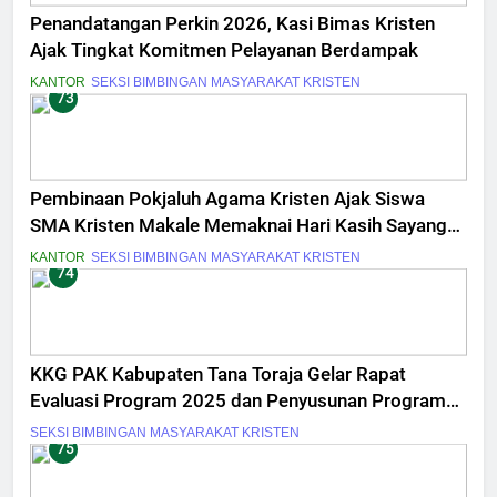
Penandatangan Perkin 2026, Kasi Bimas Kristen
Ajak Tingkat Komitmen Pelayanan Berdampak
KANTOR
SEKSI BIMBINGAN MASYARAKAT KRISTEN
73
Pembinaan Pokjaluh Agama Kristen Ajak Siswa
SMA Kristen Makale Memaknai Hari Kasih Sayang
Berawal dari Diri Sendiri
KANTOR
SEKSI BIMBINGAN MASYARAKAT KRISTEN
74
KKG PAK Kabupaten Tana Toraja Gelar Rapat
Evaluasi Program 2025 dan Penyusunan Program
Kerja 2026
SEKSI BIMBINGAN MASYARAKAT KRISTEN
75