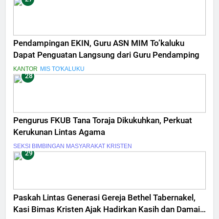
Pendampingan EKIN, Guru ASN MIM To’kaluku
Dapat Penguatan Langsung dari Guru Pendamping
KANTOR
MIS TO'KALUKU
28
Pengurus FKUB Tana Toraja Dikukuhkan, Perkuat
Kerukunan Lintas Agama
SEKSI BIMBINGAN MASYARAKAT KRISTEN
29
Paskah Lintas Generasi Gereja Bethel Tabernakel,
Kasi Bimas Kristen Ajak Hadirkan Kasih dan Damai