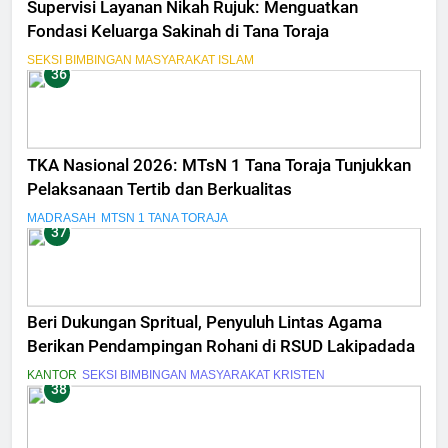
Supervisi Layanan Nikah Rujuk: Menguatkan
Fondasi Keluarga Sakinah di Tana Toraja
SEKSI BIMBINGAN MASYARAKAT ISLAM
36
TKA Nasional 2026: MTsN 1 Tana Toraja Tunjukkan
Pelaksanaan Tertib dan Berkualitas
MADRASAH
MTSN 1 TANA TORAJA
37
Beri Dukungan Spritual, Penyuluh Lintas Agama
Berikan Pendampingan Rohani di RSUD Lakipadada
KANTOR
SEKSI BIMBINGAN MASYARAKAT KRISTEN
38