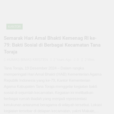
KANTOR
Semarak Hari Amal Bhakti Kemenag RI ke-
79: Bakti Sosial di Berbagai Kecamatan Tana
Toraja
HUMAS BIMAS KRISTEN
2 Years Ago
0
2 Mins
Tana Toraja, 19 Desember 2024 – Dalam rangka
memperingati Hari Amal Bhakti (HAB) Kementerian Agama
Republik Indonesia yang ke-79, Kantor Kementerian
Agama Kabupaten Tana Toraja menggelar kegiatan bakti
sosial di sejumlah kecamatan. Kegiatan ini melibatkan
berbagai rumah ibadah yang menjadi representasi
kerukunan antarumat beragama di wilayah tersebut. Lokasi
kegiatan tersebar di delapan kecamatan, yakni Makale,…