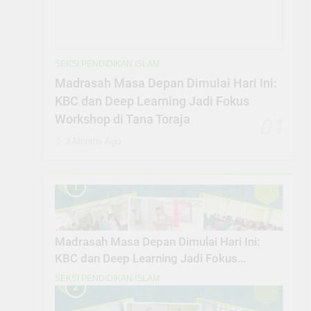
SEKSI PENDIDIKAN ISLAM
Madrasah Masa Depan Dimulai Hari Ini:
KBC dan Deep Learning Jadi Fokus
Workshop di Tana Toraja
01
3 Months Ago
1
Madrasah Masa Depan Dimulai Hari Ini:
KBC dan Deep Learning Jadi Fokus
Workshop di Tana Toraja
SEKSI PENDIDIKAN ISLAM
2